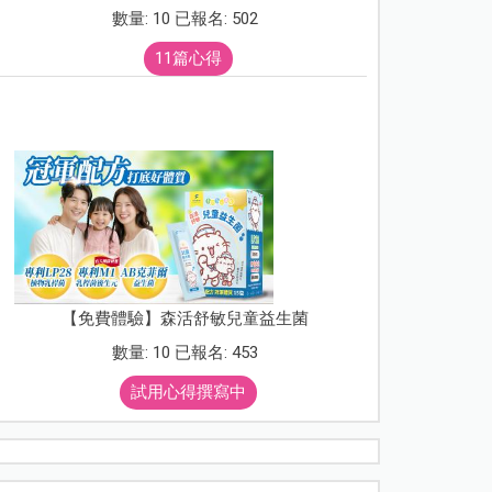
數量: 10 已報名: 502
11篇心得
【免費體驗】森活舒敏兒童益生菌
數量: 10 已報名: 453
試用心得撰寫中