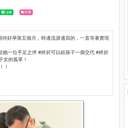
收藏
期待好孕第五個月」時邊流淚邊寫的，一直等著實現
給她一位手足之伴 #終於可以給孩子一個交代 #終於
子女的孤單！
！！