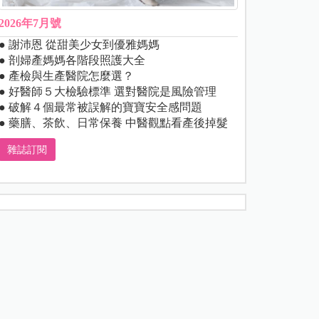
2026年7月號
● 謝沛恩 從甜美少女到優雅媽媽
● 剖婦產媽媽各階段照護大全
● 產檢與生產醫院怎麼選？
● 好醫師５大檢驗標準 選對醫院是風險管理
● 破解４個最常被誤解的寶寶安全感問題
● 藥膳、茶飲、日常保養 中醫觀點看產後掉髮
雜誌訂閱