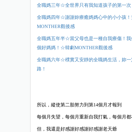
全職媽三年☆全世界只有我知道孩子的第一次
全職媽四年☆謝謝妳療癒媽媽心中的小小孩！
MONTHER觀後感
全職媽五年半☆當父母也是一種自我療傷！我
個好媽媽！☆韓劇MONTHER觀後感
全職媽六年☆樸實又安靜的全職媽生活，妳一
路
所以，縱使第二胎努力到第14個月才報到
每個月失望，每個月重新自我打氣，每個月都在
但，我還是好感謝好感謝好感謝老天爺