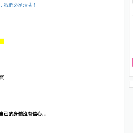
，我們必須活著！
」
寶
自己的身體沒有信心…