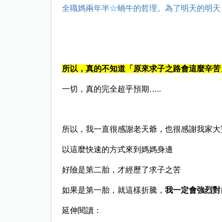
全職媽兩年半☆蝸牛的哲理。為了明天的明天
所以，真的不知道「原來求子之路會這麼辛苦
一切，真的完全超乎預期…..
所以，我一直很感謝老天爺，也很感謝我家大
以這麼快速的方式來到媽媽身邊
好險是第二胎，才經歷了求子之苦
如果是第一胎，就這樣折騰，
我一定會強烈對
延伸閱讀：