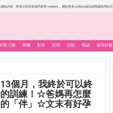
站內容，即表示您同意我們使用 cookies， 關於更多cookies資訊請閱讀我們的
隱
封面人物
專欄
影音
試用
活動
雜誌
搜尋好醫
13個月，我終於可以終
」的訓練！☆爸媽再怎麼
足的「伴」☆文末有好孕