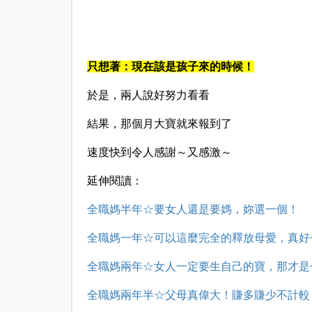
只想著：現在該是孩子來的時候！
於是，兩人說好努力看看
結果，那個月大寶就來報到了
速度快到令人感謝～又感激～
延伸閱讀：
全職媽半年☆要女人還是要媽，妳選一個！
全職媽一年☆可以這麼完全的釋放母愛，真好
全職媽兩年☆女人一定要生自己的寶，那才是
全職媽兩年半☆父母真偉大！賺多賺少不計較