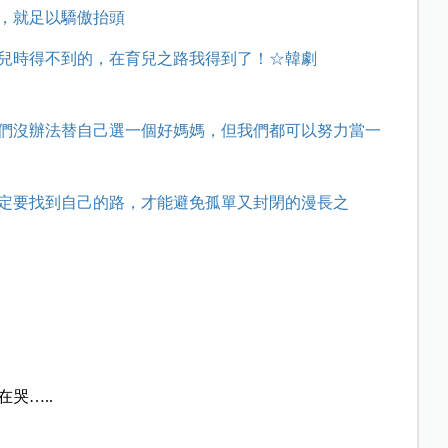
，就足以驕傲抬頭
兒時得不到的，在育兒之路我得到了！☆韓劇
們沒辦法替自己選一個好媽媽，但我們都可以努力當一
定要找到自己的路，才能避免孤單又封閉的漫長之
！
哭…..