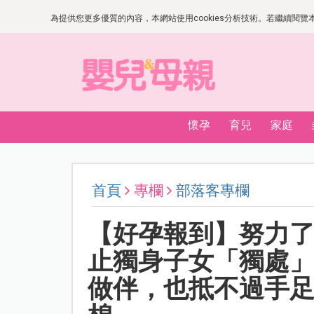
為提供您更多優質的內容，本網站使用cookies分析技術。若繼續閱覽本網
懷孕
育兒
家庭
首頁
專欄
部落客專欄
【好孕報到】努力了
止獨身子女「獨處
做伴，也抵不過手