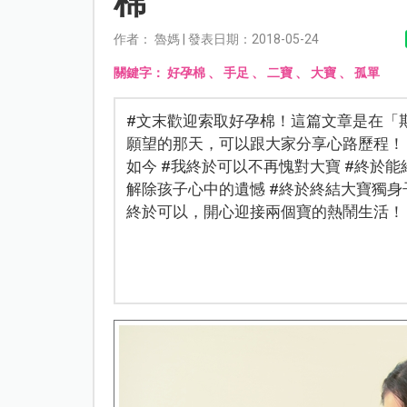
棉
作者： 魯媽 | 發表日期：2018-05-24
關鍵字：
好孕棉
、
手足
、
二寶
、
大寶
、
孤單
#文末歡迎索取好孕棉！這篇文章是在「
願望的那天，可以跟大家分享心路歷程！
如今 #我終於可以不再愧對大寶 #終於能
解除孩子心中的遺憾 #終於終結大寶獨身
終於可以，開心迎接兩個寶的熱鬧生活！