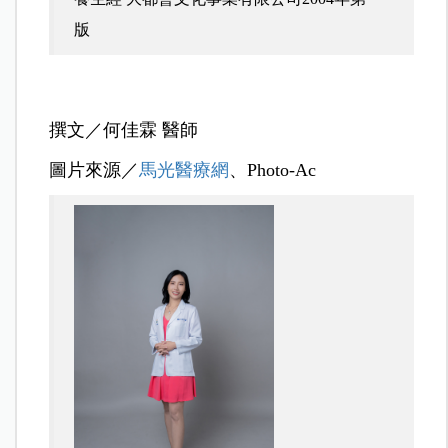
版
撰文／何佳霖 醫師
圖片來源／
馬光醫療網
、Photo-Ac