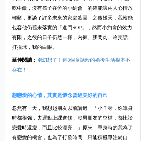
吃中飯，沒有孩子在旁的小約會，的確能讓兩人心情放
輕鬆，更談了許多未來的家庭藍圖，之後幾天，我較能
包容他仍舊未落實的「進門SOP」，然而小約會的效力
有限，之後的日子仍然一樣，內褲、腰間肉、冷笑話、
打撞球，我的白眼。
延伸閱讀
：
別幻想了！這8個童話般的婚後生活根本不
存在！
想戀愛的心情，其實是懷念曾經美好的自己
忽然有一天，我想起朋友以前講過：「小羊呀，妳單身
時都很強，去運動上課進修，沒男朋友的空檔，都比談
戀愛時還瘦，而且比較漂亮。」原來，單身時的我為了
有戀愛的機會，也為了打發時間，只能積極專注於自