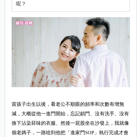
呢？
當孩子出生以後，看老公不順眼的頻率和次數有增無
減，大概從他一進門開始，忘記鎖門、沒有洗手、沒有
換下沾染菸味的衣服、然後一屁股坐在沙發上，我就像
個老媽子，一路唸到他把「進家門SOP」執行完成才會