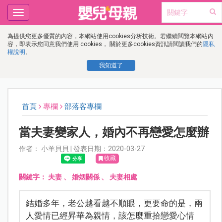
Toggle
navigation
為提供您更多優質的內容，本網站使用cookies分析技術。若繼續閱覽本網站內
容，即表示您同意我們使用 cookies， 關於更多cookies資訊請閱讀我們的
隱私
權說明
。
我知道了
首頁
專欄
部落客專欄
當夫妻變家人，婚內不再戀愛怎麼辦
作者： 小羊貝貝 | 發表日期：2020-03-27
收藏
關鍵字：
夫妻
、
婚姻關係
、
夫妻相處
結婚多年，老公越看越不順眼，更要命的是，兩
人愛情已經昇華為親情，該怎麼重拾戀愛心情