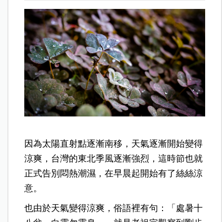
因為太陽直射點逐漸南移，天氣逐漸開始變得
涼爽，台灣的東北季風逐漸強烈，這時節也就
正式告別悶熱潮濕，在早晨起開始有了絲絲涼
意。
也由於天氣變得涼爽，俗語裡有句：「處暑十