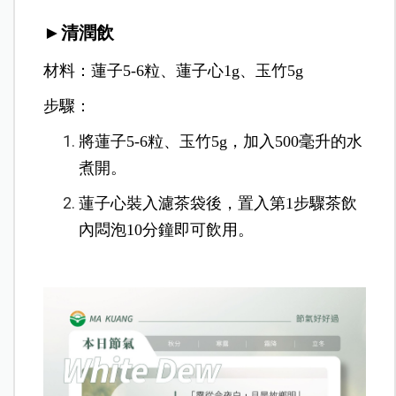
►清潤飲
材料：蓮子5-6粒、蓮子心1g、玉竹5g
步驟：
將蓮子5-6粒、玉竹5g，加入500毫升的水
煮開。
蓮子心裝入濾茶袋後，置入第1步驟茶飲
內悶泡10分鐘即可飲用。