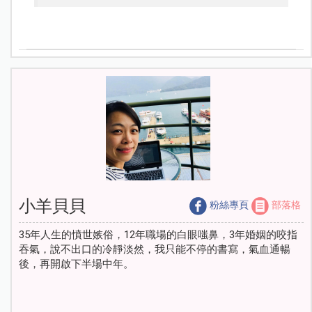
小羊貝貝
粉絲專頁
部落格
35年人生的憤世嫉俗，12年職場的白眼嗤鼻，3年婚姻的咬指
吞氣，說不出口的冷靜淡然，我只能不停的書寫，氣血通暢
後，再開啟下半場中年。