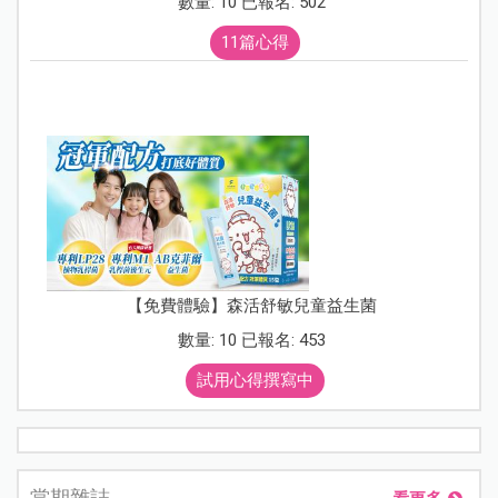
數量: 10 已報名: 502
11篇心得
【免費體驗】森活舒敏兒童益生菌
數量: 10 已報名: 453
試用心得撰寫中
當期雜誌