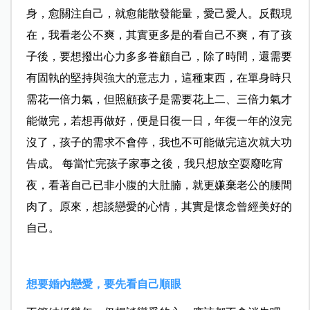
身，愈關注自己，就愈能散發能量，愛己愛人。反觀現
在，我看老公不爽，其實更多是的看自己不爽，有了孩
子後，要想撥出心力多多眷顧自己，除了時間，還需要
有固執的堅持與強大的意志力，這種東西，在單身時只
需花一倍力氣，但照顧孩子是需要花上二、三倍力氣才
能做完，若想再做好，便是日復一日，年復一年的沒完
沒了，孩子的需求不會停，我也不可能做完這次就大功
告成。 每當忙完孩子家事之後，我只想放空耍廢吃宵
夜，看著自己已非小腹的大肚腩，就更嫌棄老公的腰間
肉了。原來，想談戀愛的心情，其實是懷念曾經美好的
自己。
想要婚內戀愛，要先看自己順眼