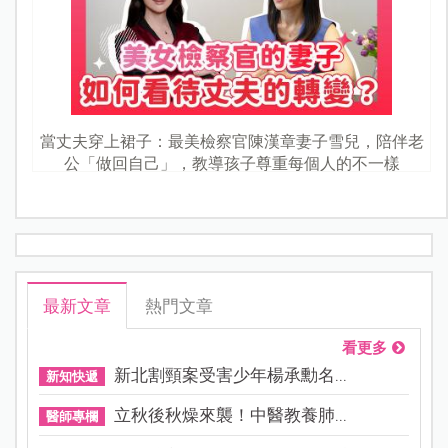
當丈夫穿上裙子：最美檢察官陳漢章妻子雪兒，陪伴老
公「做回自己」，教導孩子尊重每個人的不一樣
最新文章
熱門文章
看更多
新北割頸案受害少年楊承勳名...
新知快遞
立秋後秋燥來襲！中醫教養肺...
醫師專欄