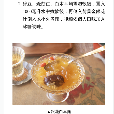
綠豆、薏苡仁、白木耳均需泡軟後，置入
1000毫升水中煮軟後，再倒入荷葉金銀花
汁倒入以小火煮滾，後續依個人口味加入
冰糖調味。
▲銀花白耳露