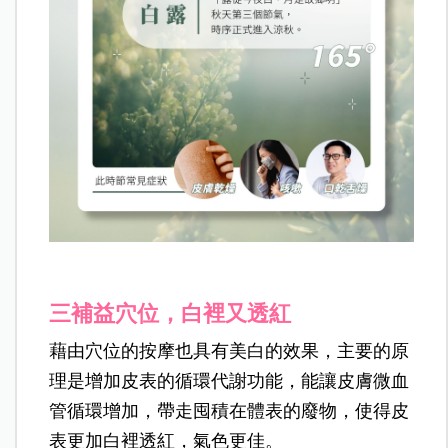
三補益穴位，白裡又透紅
藉由穴位的按摩也具有美白的效果，主要的原
理是增加皮表的循環代謝功能，能讓皮膚微血
管循環增加，帶走囤積在體表的廢物，使得皮
表更加白裡透紅，氣色更佳。