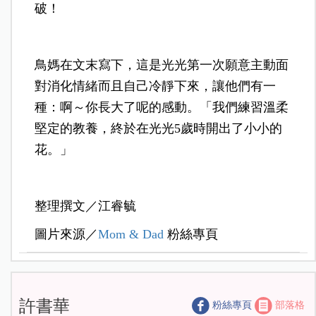
破！
鳥媽在文末寫下，這是光光第一次願意主動面
對消化情緒而且自己冷靜下來，讓他們有一
種：啊～你長大了呢的感動。「我們練習溫柔
堅定的教養，終於在光光5歲時開出了小小的
花。」
整理撰文／江睿毓
圖片來源／
Mom & Dad
粉絲專頁
許書華
粉絲專頁
部落格