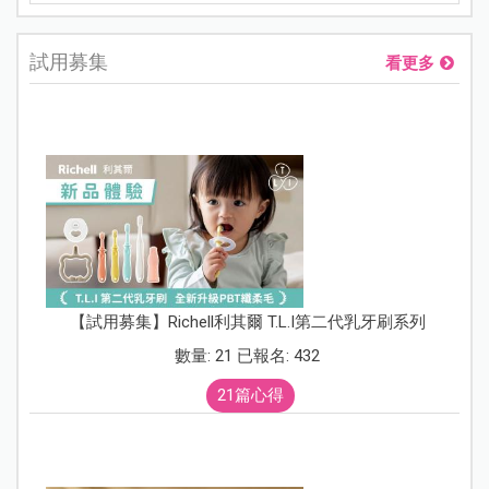
試用募集
看更多
【試用募集】Richell利其爾 T.L.I第二代乳牙刷系列
數量: 21 已報名: 432
21篇心得