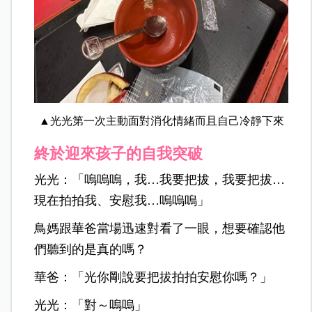
▲光光第一次主動面對消化情緒而且自己冷靜下來
終於迎來孩子的自我突破
光光：「嗚嗚嗚，我
…
我要把拔，我要把拔
…
現在拍拍我、安慰我
…
嗚嗚嗚」
鳥媽跟華爸當場迅速對看了一眼，想要確認他
們聽到的是真的嗎？
華爸：「光你剛說要把拔拍拍安慰你嗎？」
光光：「對～嗚嗚」