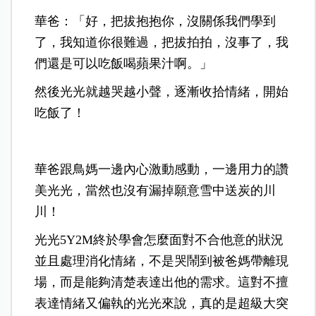
華爸：「好，把拔抱抱你，沒關係我們學到
了，我知道你很難過，把拔拍拍，沒事了，我
們還是可以吃飯喝蘋果汁啊。」
然後光光就越哭越小聲，逐漸收拾情緒，開始
吃飯了！
華爸跟鳥媽一邊內心激動感動，一邊用力的讚
美光光，當然也沒有漏掉願意雪中送炭的川
川！
光光5Y2M終於學會怎麼面對不合他意的狀況
並且處理消化情緒，不是哭鬧到被爸媽帶離現
場，而是能夠清楚表達出他的需求。這對不擅
表達情緒又偏執的光光來說，真的是超級大突