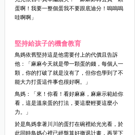
蛋啊！我要一整個蛋我不要跟底迪分！嗚嗚嗚
哇啊啊」
堅持給孩子的機會教育
鳥媽依舊堅持這是他需要付上的代價且告訴
他：「麻麻今天就是帶一顆蛋的錢，
每個人一
顆，你的打破了就是沒有了，但你也學到了不
能大力打蛋這件事也很好啊。」
鳥媽：「來！你看！看好麻麻，麻麻示範給你
看，這是溫泉蛋的打法，要這麼輕要這麼小
力。」
於是鳥媽拿著川川的蛋打在碗裡給光光看，於
此同時鳥媽心裡已經盤算好撤退計畫，再哭下