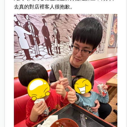
去真的對店裡客人很抱歉。