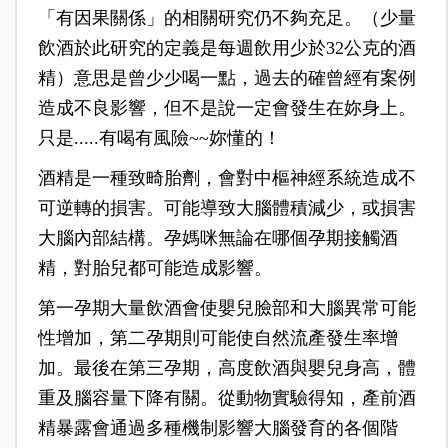
「有因果關係」的相關研究仍不夠充足。（少量
飲酒於此研究的定義是每週飲用少於32公克的酒
精）意思是曾少少喝一點，過去的確曾經有案例
造成不良影響，但不是說一定會發生在妳身上。
只是.....有喝有風險~~妳懂的！
酒精是一種致畸胎劑，會對中樞神經系統造成不
可逆轉的損害。可能導致大腦體積減少，或損害
大腦內部結構。孕媽咪無論在哪個孕期接觸酒
精，對胎兒都可能造成影響。
第一孕期大量飲酒會使嬰兒臉部和大腦異常可能
性增加，第二孕期則可能使自然流產發生率增
加。最後在第三孕期，高度飲酒與嬰兒身高，體
重及腦容量下降有關。從動物實驗得知，產前酒
精暴露會通過多種機制影響大腦發育的各個階