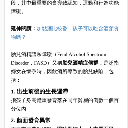
段，其中最重要的會導致認知，運動和行為功能
障礙。
延伸閱讀：
加點酒比較香，孩子可以吃含酒類食
物嗎？
胎兒酒精譜系障礙（Fetal Alcohol Spectrum
Disorder，FASD）又稱
胎兒酒精症候群，
是泛指
婦女在懷孕時，因飲酒所導致的胎兒缺陷，包
括：
1. 出生前後的生長遲滯
指孩子身高體重發育落在同年齡層的倒數十個百
分位內
2. 顏面發育異常