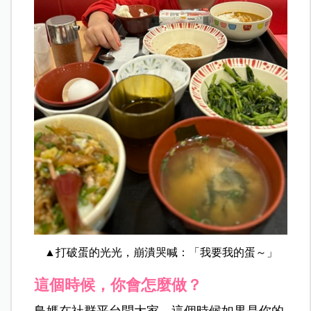
▲打破蛋的光光，崩潰哭喊：「我要我的蛋～」
這個時候，你會怎麼做？