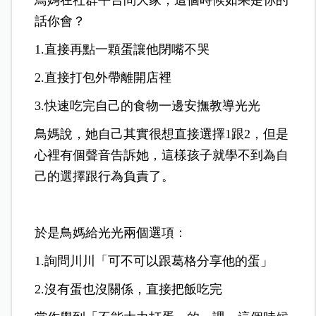
鳥媽在社群平台問大家，這個時候如果是你的
話你會？
1.直接再點一顆蛋讓他閉嘴不哭
2.直接打包外帶離開店裡
3.快速吃完自己的食物一邊安撫教導光光
鳥媽說，她自己其實很想直接選擇1跟2，但是
心裡有個聲音告訴她，這樣孩子就學不到為自
己的選擇跟行為負責了。
於是鳥媽給光光兩個選項：
1.詢問川川「可不可以跟葛格分享他的蛋」
2.沒有蛋也沒關係，直接把飯吃完