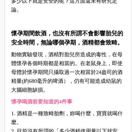
多少以下就是安全的呢？這方面還未有研究定
論。
懷孕期間飲酒，也沒有所謂不會影響胎兒的
安全時間，無論哪個孕期，酒精都會致畸。
動物實驗發現，酒精對胎兒所造成的毒性，在母
體懷孕各個時期都是相當的。在老鼠身上，即使
母體於懷孕期間只攝取過一次相當於24盎司的酒
精量(約680毫升的啤酒），仍有可能造成幼鼠的
大腦細胞缺損。
懷孕喝酒前要知道的4件事
1. 酒精是一種致畸胎劑，妳喝什麼，寶寶就喝什
麼。
2. 目前沒有所謂的「多少酒精使用量以下就安