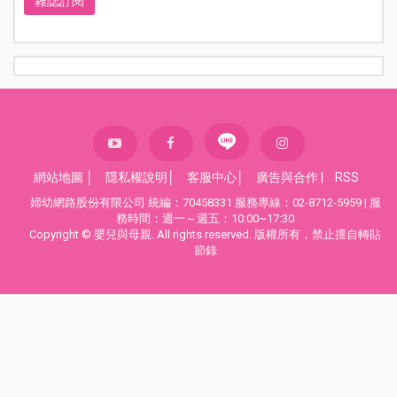
雜誌訂閱
網站地圖
│
隱私權說明
│
客服中心
│
廣告與合作
|
RSS
婦幼網路股份有限公司 統編：70458331 服務專線：02-8712-5959 | 服
務時間：週一～週五：10:00~17:30
Copyright © 嬰兒與母親. All rights reserved. 版權所有，禁止擅自轉貼
節錄