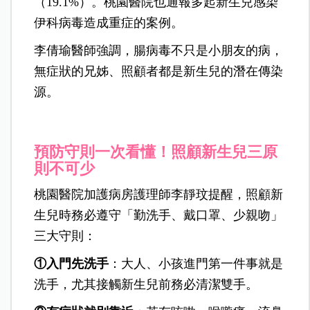
（19.1%）。桃園醫院也通報多起新生兒感染
伊科病毒造成重症的案例。
李倩瑜醫師強調，腸病毒不只是小朋友的病，
無症狀的兄姊、照顧者都是新生兒的潛在傳染
源。
預防守則一次看懂！照顧新生兒三原
則不可少
桃園醫院加護病房護理師李靜玟提醒，照顧新
生兒時務必遵守「勤洗手、戴口罩、少親吻」
三大守則：
①入門先洗手
：大人、小孩進門第一件事就是
洗手，尤其接觸新生兒前務必清潔雙手。