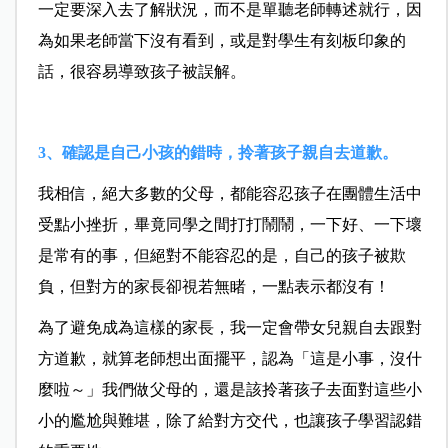
一定要深入去了解狀況，而不是單聽老師轉述就行，因
為如果老師當下沒有看到，或是對學生有刻板印象的
話，很容易導致孩子被誤解。
3、確認是自己小孩的錯時，拎著孩子親自去道歉。
我相信，絕大多數的父母，都能容忍孩子在團體生活中
受點小挫折，畢竟同學之間打打鬧鬧，一下好、一下壞
是常有的事，但絕對不能容忍的是，自己的孩子被欺
負，但對方的家長卻視若無睹，一點表示都沒有！
為了避免成為這樣的家長，我一定會帶女兒親自去跟對
方道歉，就算老師想出面擺平，認為「這是小事，沒什
麼啦～」我們做父母的，還是該拎著孩子去面對這些小
小的尷尬與難堪，除了給對方交代，也讓孩子學習認錯