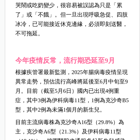
哭鬧或吃奶變少，很容易被誤認為只是「累
了」或「不餓」。但一旦出現呼吸急促、四肢
冰冷，已可能接近休克邊緣，必須即刻送醫，
不可拖延。
今年疫情反常，流行期恐延至9月
根據疾管署最新監測，2025年腸病毒疫情呈現
異常走勢，預估流行高峰將延後至6月中旬至9
月。目前（截至5月6日）國內已出現4例重
症，其中3例為伊科病毒11型，1例為克沙奇B5
型，其中2例為未滿1個月的新生兒。
目前主流病毒株為克沙奇A16型（29.8%）為
主，克沙奇A6型（21.3%）及伊科病毒11型