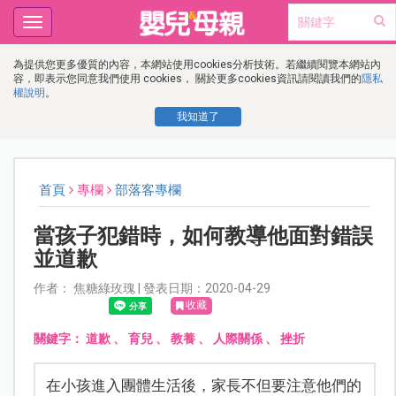
Toggle
navigation
為提供您更多優質的內容，本網站使用cookies分析技術。若繼續閱覽本網站內
容，即表示您同意我們使用 cookies， 關於更多cookies資訊請閱讀我們的
隱私
權說明
。
我知道了
首頁
專欄
部落客專欄
當孩子犯錯時，如何教導他面對錯誤
並道歉
作者： 焦糖綠玫瑰 | 發表日期：2020-04-29
收藏
關鍵字：
道歉
、
育兒
、
教養
、
人際關係
、
挫折
在小孩進入團體生活後，家長不但要注意他們的