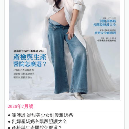
2026年7月號
● 謝沛恩 從甜美少女到優雅媽媽
● 剖婦產媽媽各階段照護大全
● 產檢與生產醫院怎麼選？