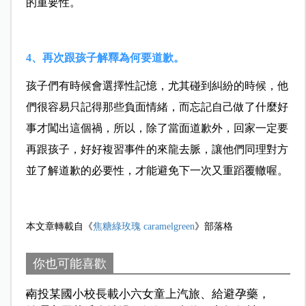
的重要性。
4、再次跟孩子解釋為何要道歉。
孩子們有時候會選擇性記憶，尤其碰到糾紛的時候，他
們很容易只記得那些負面情緒，而忘記自己做了什麼好
事才闖出這個禍，所以，除了當面道歉外，回家一定要
再跟孩子，好好複習事件的來龍去脈，讓他們同理對方
並了解道歉的必要性，才能避免下一次又重蹈覆轍喔。
本文章轉載自《
焦糖綠玫瑰 caramelgreen
》部落格
你也可能喜歡
南投某國小校長載小六女童上汽旅、給避孕藥，