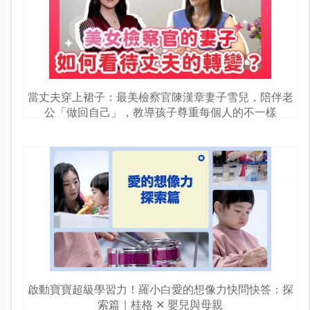
當丈夫穿上裙子：最美檢察官陳漢章妻子雪兒，陪伴老
公「做回自己」，教導孩子尊重每個人的不一樣
啟動寶寶超級學習力！羅小白愛的想像力快問快答：探
索篇｜桂格 ✕ 嬰兒與母親