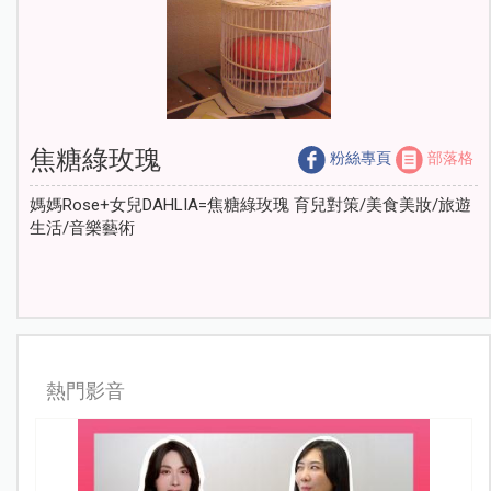
焦糖綠玫瑰
粉絲專頁
部落格
媽媽Rose+女兒DAHLIA=焦糖綠玫瑰 育兒對策/美食美妝/旅遊
生活/音樂藝術
熱門影音