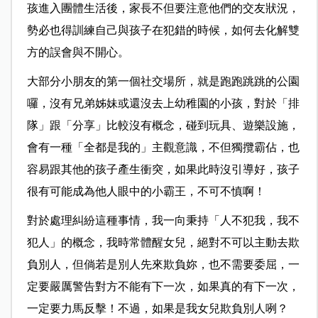
孩進入團體生活後，家長不但要注意他們的交友狀況，
勢必也得訓練自己與孩子在犯錯的時候，如何去化解雙
方的誤會與不開心。
大部分小朋友的第一個社交場所，就是跑跑跳跳的公園
囉，沒有兄弟姊妹或還沒去上幼稚園的小孩，對於「排
隊」跟「分享」比較沒有概念，碰到玩具、遊樂設施，
會有一種「全都是我的」主觀意識，不但獨攬霸佔，也
容易跟其他的孩子產生衝突，如果此時沒引導好，孩子
很有可能成為他人眼中的小霸王，不可不慎啊！
對於處理糾紛這種事情，我一向秉持「人不犯我，我不
犯人」的概念，我時常體醒女兒，絕對不可以主動去欺
負別人，但倘若是別人先來欺負妳，也不需要委屈，一
定要嚴厲警告對方不能有下一次，如果真的有下一次，
一定要力馬反擊！不過，如果是我女兒欺負別人咧？