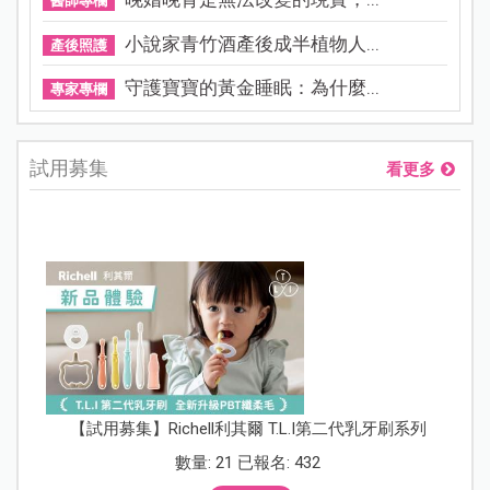
醫師專欄
小說家青竹酒產後成半植物人...
產後照護
守護寶寶的黃金睡眠：為什麼...
專家專欄
試用募集
看更多
【試用募集】Richell利其爾 T.L.I第二代乳牙刷系列
數量: 21 已報名: 432