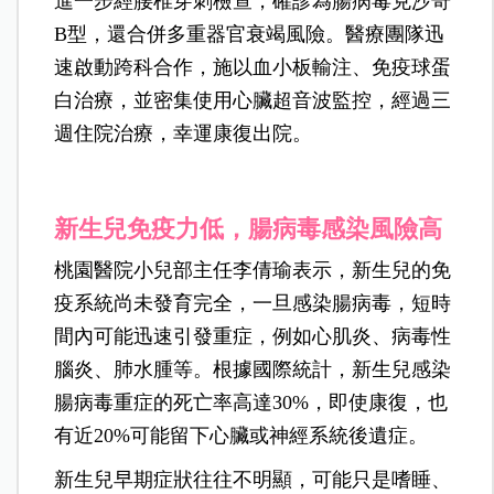
進一步經腰椎穿刺檢查，確診為腸病毒克沙奇
B型，還合併多重器官衰竭風險。醫療團隊迅
速啟動跨科合作，施以血小板輸注、免疫球蛋
白治療，並密集使用心臟超音波監控，經過三
週住院治療，幸運康復出院。
新生兒免疫力低，腸病毒感染風險高
桃園醫院小兒部主任李倩瑜表示，新生兒的免
疫系統尚未發育完全，一旦感染腸病毒，短時
間內可能迅速引發重症，例如心肌炎、病毒性
腦炎、肺水腫等。根據國際統計，新生兒感染
腸病毒重症的死亡率高達30%，即使康復，也
有近20%可能留下心臟或神經系統後遺症。
新生兒早期症狀往往不明顯，可能只是嗜睡、