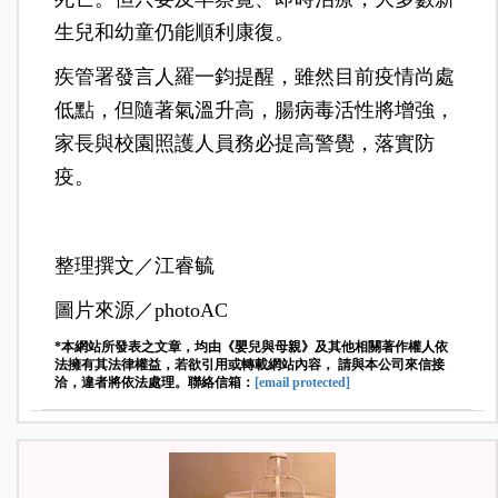
生兒和幼童仍能順利康復。
疾管署發言人羅一鈞提醒，雖然目前疫情尚處
低點，但隨著氣溫升高，腸病毒活性將增強，
家長與校園照護人員務必提高警覺，落實防
疫。
整理撰文／江睿毓
圖片來源／photoAC
*本網站所發表之文章，均由《嬰兒與母親》及其他相關著作權人依
法擁有其法律權益，若欲引用或轉載網站內容， 請與本公司來信接
洽，違者將依法處理。聯絡信箱：
[email protected]