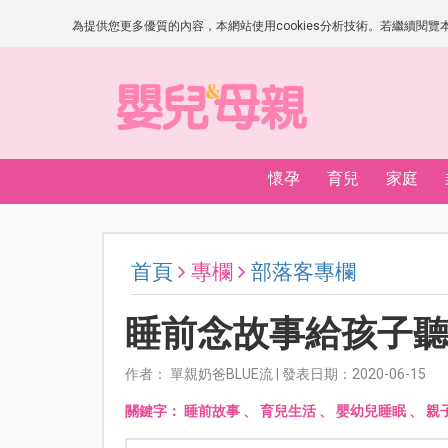
為提供您更多優質的內容，本網站使用cookies分析技術。若繼續閱覽本網
懷孕
育兒
家庭
首頁
專欄
部落客專欄
睡前念故事給孩子
作者： 單親奶爸BLUE流 | 發表日期：2020-06-15
關鍵字：
睡前故事
、
育兒生活
、
嬰幼兒睡眠
、
親