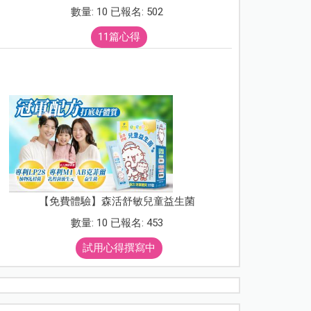
數量: 10 已報名: 502
11篇心得
【免費體驗】森活舒敏兒童益生菌
數量: 10 已報名: 453
試用心得撰寫中