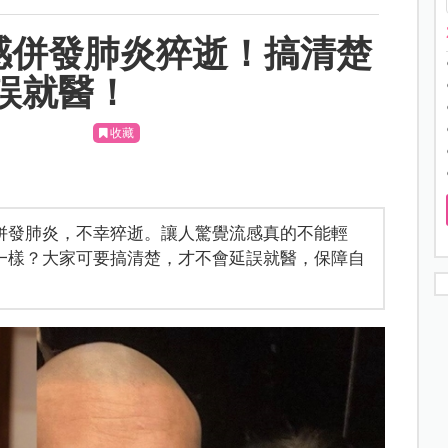
感併發肺炎猝逝！搞清楚
誤就醫！
收藏
併發肺炎，不幸猝逝。讓人驚覺流感真的不能輕
一樣？大家可要搞清楚，才不會延誤就醫，保障自