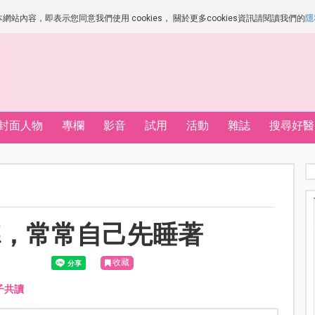
站內容，即表示您同意我們使用 cookies， 關於更多cookies資訊請閱讀我們的
隱
封面人物
專欄
影音
試用
活動
雜誌
搜尋好醫
聽，常常自己先睡著
收藏
子共讀