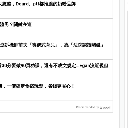
整，Dcard、ptt都推薦的奶粉品牌
是渣男？關鍵在這
晨淚訴機師前夫「喪偶式育兒」，靠「法院認證關鍵」
，看30分要做90頁功課，還有不成文規定…Egan沒近視但
期，一價搞定食宿玩樂，省錢更省心！
Recommended by