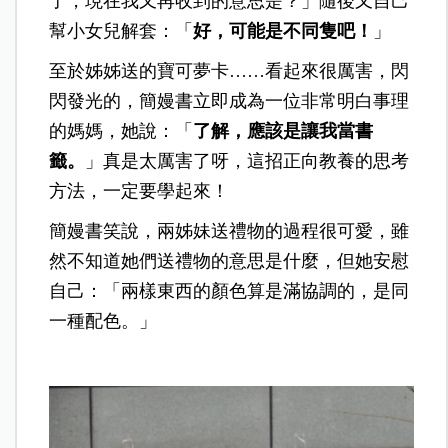
了，現在我又再收到的意思是？」隨後又自己
幫小女兒解套：「
好，可能是不同隻吧！
」
至於姊姊送的寶可夢卡……看起來很厲害，閃
閃發光的，簡嫚書立即成為一位非常明白事理
的媽媽，她說：「
了解，應該是讓我當書
籤。
」
真是太厲害了呀，這招正向教養的思考
方法，一定要學起來！
簡嫚書笑說，兩姊妹送禮物的過程很可愛，雖
然不知道她們送禮物的意思是什麼，但她安慰
自己：「兩樣東西的顏色算是滿協調的，是同
一種配色。」