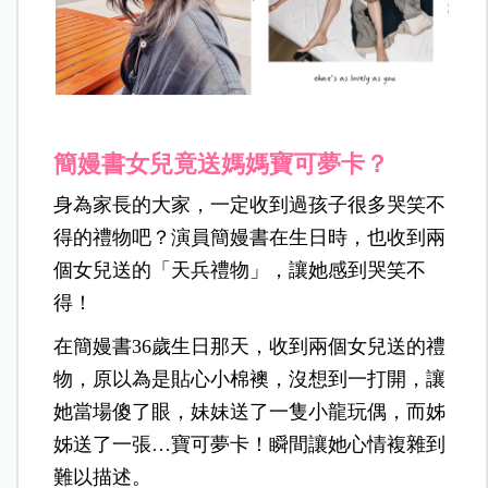
簡嫚書女兒竟送媽媽寶可夢卡？
身為家長的大家，一定收到過孩子很多哭笑不
得的禮物吧？演員簡嫚書在生日時，也收到兩
個女兒送的「天兵禮物」，讓她感到哭笑不
得！
在簡嫚書36歲生日那天，收到兩個女兒送的禮
物，原以為是貼心小棉襖，沒想到一打開，讓
她當場傻了眼，妹妹送了一隻小龍玩偶，而姊
姊送了一張…寶可夢卡！瞬間讓她心情複雜到
難以描述。