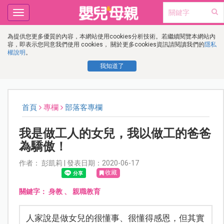
Toggle
navigation
為提供您更多優質的內容，本網站使用cookies分析技術。若繼續閱覽本網站內
容，即表示您同意我們使用 cookies， 關於更多cookies資訊請閱讀我們的
隱私
權說明
。
我知道了
首頁
專欄
部落客專欄
我是做工人的女兒，我以做工的爸爸
為驕傲！
作者： 彭凱莉 | 發表日期：2020-06-17
收藏
關鍵字：
身教
、
親職教育
人家說是做女兒的很懂事、很懂得感恩，但其實