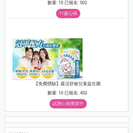
數量: 10 已報名: 502
11篇心得
【免費體驗】森活舒敏兒童益生菌
數量: 10 已報名: 453
試用心得撰寫中