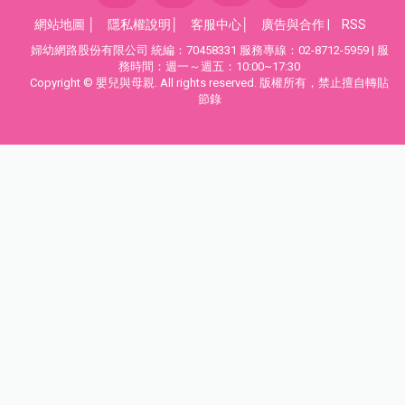
網站地圖
│
隱私權說明
│
客服中心
│
廣告與合作
|
RSS
婦幼網路股份有限公司 統編：70458331 服務專線：02-8712-5959 | 服
務時間：週一～週五：10:00~17:30
Copyright © 嬰兒與母親. All rights reserved. 版權所有，禁止擅自轉貼
節錄