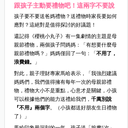
跟孩子主動要禮物吧！這兩字不要說
孩子要不要送爸媽禮物？送禮物時家長要如何
應對？這絕對是值得探討的好議題！
還記得《櫻桃小丸子》有一集劇情的主題是母
親節禮物，兩個孩子問媽媽：「有想要什麼母
親節禮物嗎？」媽媽僅回了一句：「
不用了，
浪費錢。
」
對此，親子理財專家馬哈表示，「我強烈建議
媽媽們，我們值得擁有每年一次的母親節禮
物，禮物大小不是重點，心意才是關鍵，小孩
可以根據他們的能力送禮給我們，
千萬別說
『不用』兩個字
。（小孩都送好朋友生日禮物
了）」
馬哈印象最深刻的一年，孩子送「按摩5次」