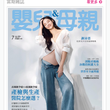
當期雜誌
看更多