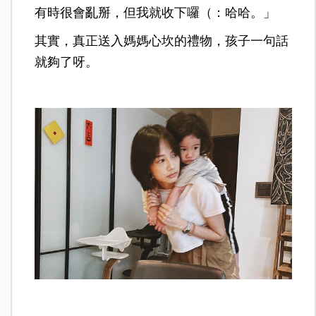
有時很會亂掰，但我就收下囉（：哈哈。」
其實，真正送入媽媽心坎的禮物，孩子一句話
就夠了呀。