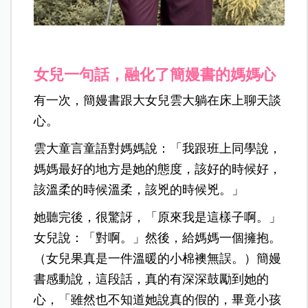
女兒一句話，融化了簡嫚書的媽媽心
有一次，簡嫚書跟大女兒雲大躺在床上聊天談
心。
雲大童言童語對媽媽說：「我跟班上同學說，
媽媽最好的地方是她的態度，該好的時候好，
該溫柔的時候溫柔，該兇的時候兇。」
她聽完後，很驚訝，「原來我是這樣子啊。」
女兒說：「對啊。」然後，給媽媽一個擁抱。
（女兒果真是一件溫暖的小棉襖無誤。）
簡嫚
書感動說，這段話，真的有深深鼓勵到她的
心，「雖然也不知道她說真的假的，畢竟小孩