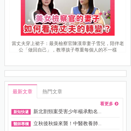
當丈夫穿上裙子：最美檢察官陳漢章妻子雪兒，陪伴老
公「做回自己」，教導孩子尊重每個人的不一樣
最新文章
熱門文章
看更多
新北割頸案受害少年楊承勳名...
新知快遞
立秋後秋燥來襲！中醫教養肺...
醫師專欄