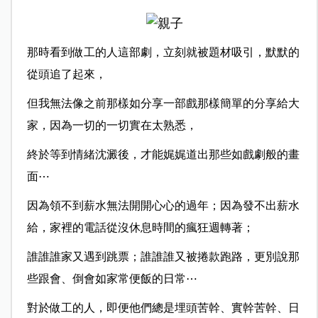
那時看到做工的人這部劇，立刻就被題材吸引，默默的
從頭追了起來，
但我無法像之前那樣如分享一部戲那樣簡單的分享給大
家，因為一切的一切實在太熟悉，
終於等到情緒沈澱後，才能娓娓道出那些如戲劇般的畫
面⋯
因為領不到薪水無法開開心心的過年；因為發不出薪水
給，家裡的電話從沒休息時間的瘋狂週轉著；
誰誰誰家又遇到跳票；誰誰誰又被捲款跑路，更別說那
些跟會、倒會如家常便飯的日常⋯
對於做工的人，即便他們總是埋頭苦幹、實幹苦幹、日