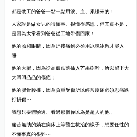
都是做工的爸爸一點一點用淚、血、累賺來的！
人家說是做女兒的很懂事、很懂得感恩，但其實不是，
是因為太常看到爸爸從工地帶傷回家！
他的臉和眼睛，因為焊接痛到必須用冰塊冰敷才能入
睡；
他的大腿，因為從高處跌落插入芒果樹幹，所以留下大
大凹凹凸凸的傷疤；
他的腿骨腰椎，因為負重受傷所以經常痠痛必須忍痛跌
打損傷⋯
我想只要體驗過、看過那個你以為是超人的他，
痛苦無助的躺在病床上等醫生救治的樣子，想要任性的
不懂事真的很難⋯