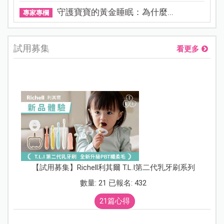
守護寶寶的黃金睡眠：為什麼...
專家專欄
試用募集
看更多
【試用募集】Richell利其爾 T.L.I第二代乳牙刷系列
數量: 21 已報名: 432
21篇心得