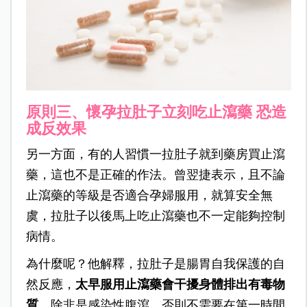
原則三、懷孕拉肚子立刻吃止瀉藥 恐造
成反效果
另一方面，有的人習慣一拉肚子就到藥房買止瀉
藥，這也不是正確的作法。曾翌捷表示，且不論
止瀉藥的等級是否適合孕婦服用，就算安全無
虞，拉肚子以後馬上吃止瀉藥也不一定能夠控制
病情。
為什麼呢？他解釋，拉肚子是腸胃自我保護的自
然反應，
太早服用止瀉藥會干擾身體排出有毒物
質
。除非是感染性腹瀉，否則不需要在第一時間