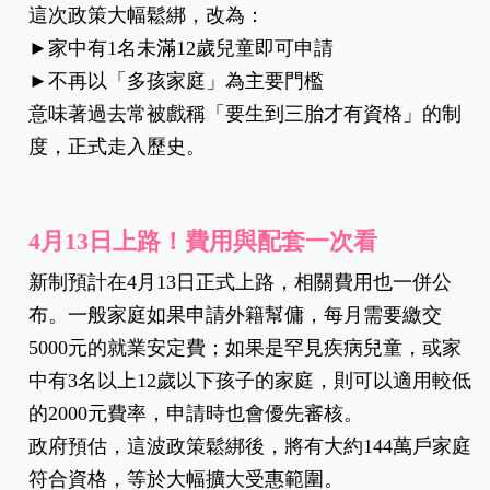
這次政策大幅鬆綁，改為：
►家中有1名未滿12歲兒童即可申請
►不再以「多孩家庭」為主要門檻
意味著過去常被戲稱「要生到三胎才有資格」的制
度，正式走入歷史。
4月13日上路！費用與配套一次看
新制預計在4月13日正式上路，相關費用也一併公
布。一般家庭如果申請外籍幫傭，每月需要繳交
5000元的就業安定費；如果是罕見疾病兒童，或家
中有3名以上12歲以下孩子的家庭，則可以適用較低
的2000元費率，申請時也會優先審核。
政府預估，這波政策鬆綁後，將有大約144萬戶家庭
符合資格，等於大幅擴大受惠範圍。