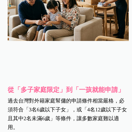
從「多子家庭限定」到「一孩就能申請」
過去台灣對外籍家庭幫傭的申請條件相當嚴格，必
須符合「3名6歲以下子女」，或「4名12歲以下子女
且其中2名未滿6歲」等條件，讓多數家庭難以適
用。