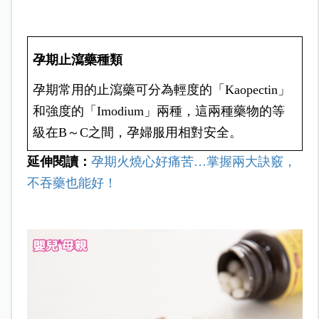
孕期止瀉藥種類
孕期常用的止瀉藥可分為輕度的「Kaopectin」
和強度的「Imodium」兩種，這兩種藥物的等
級在B～C之間，孕婦服用相對安全。
延伸閱讀：
孕期火燒心好痛苦…掌握兩大訣竅，
不吞藥也能好！