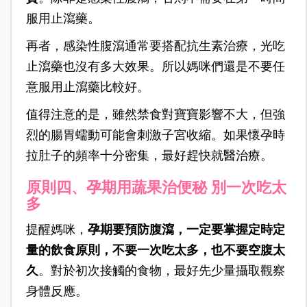
服用止瀉藥。
再者，感染性腹瀉通常要搭配抗生素治療，光吃
止瀉藥也沒有多大效果。所以媽咪們還是不要任
意服用止瀉藥比較好。
值得注意的是，雖然禁食對寶寶影響不大，但強
烈的腸胃蠕動可能會刺激子宮收縮。如果懷孕時
拉肚子的頻率十分密集，最好趕快就醫治療。
原則四、孕期用蔬果治便秘 別一次吃太
多
提醒媽咪，
孕期要預防腹瀉，一定要掌握定時定
量的飲食原則，不要一次吃太多，也不要空腹太
久
。對於初次接觸的食物，最好先少量攝取觀察
身體反應。