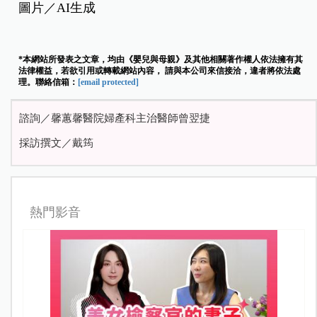
圖片
／AI生成
*本網站所發表之文章，均由《嬰兒與母親》及其他相關著作權人依法擁有其
法律權益，若欲引用或轉載網站內容， 請與本公司來信接洽，違者將依法處
理。聯絡信箱：
[email protected]
諮詢／馨蕙馨醫院婦產科主治醫師曾翌捷
採訪撰文／戴筠
熱門影音