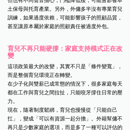
但也有不同聲音擔心，門檻降低後，可能會影響本
土保母與托育產業。另外，外傭多半沒有專業育兒
訓練，如果過度依賴，可能影響孩子的照顧品質，
甚至讓原本屬於家庭的照顧責任被過度外包。
育兒不再只能硬撐：家庭支持模式正在改
變
這項政策最大的改變，其實不只是「條件變寬」，
而是整個育兒環境正在轉變
。
在少子化與雙薪已成常態的情況下，很多家庭每天
都在工作與育兒之間拉扯，只能咬牙撐住日常的壓
力。
現在，隨著制度鬆綁，育兒也慢慢從「只能自己
扛」，變成「可以有資源一起分擔」。外籍幫傭不
再只是少數家庭的選項，而是多了一種可以評估的