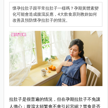
懷孕拉肚子跟平常拉肚子一樣嗎？孕期黃體素變
化可能會造成腹瀉反應，4大飲食原則教妳如何
改善及預防懷孕拉肚子的情況。
拉肚子是很普遍的情況，但在孕期拉肚子不免讓
人擔心；腹瀉太頻繁會不會引起宮縮？禁食是否