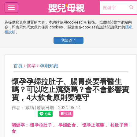
Toggle
navigation
為提供您更多優質的內容，本網站使用cookies分析技術。若繼續閱覽本網站內
容，即表示您同意我們使用 cookies， 關於更多cookies資訊請閱讀我們的
隱私
權說明
。
我知道了
首頁
懷孕
孕期知識
懷孕孕婦拉肚子、腸胃炎要看醫生
嗎？可以吃止瀉藥嗎？會不會影響寶
寶，4大飲食原則要遵守
作者： 戴筠 | 發表日期：2024-05-14
收藏
關鍵字：
懷孕拉肚子
、
孕婦飲食
、
懷孕止瀉藥
、
拉肚子禁
食