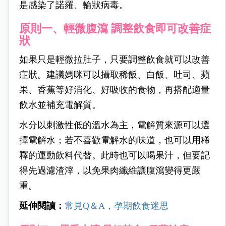
是感染了諾羅、輪狀病毒。
原則一、輕微腹瀉 調整飲食即可改善症
狀
如果只是輕微拉肚子，只要調整飲食就可以改善
症狀。建議媽咪可以攝取稀飯、白飯、吐司、蘋
果、香蕉等好消化、好吸收的食物，再搭配適量
飲水並補充電解質。
水分以刺激性低的溫水為主，電解質來源可以選
擇電解水；若不喜歡電解水的味道，也可以用稀
釋的運動飲料代替。此時也可以喝果汁，但要記
得先過濾渣滓，以免果肉纖維讓腹瀉變得更嚴
重。
延伸閱讀：
常見Q＆A，孕期飲食迷思