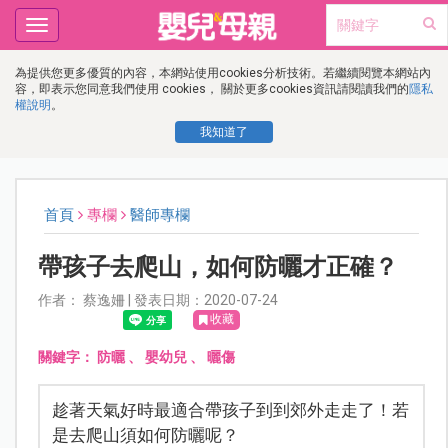
Toggle
navigation
為提供您更多優質的內容，本網站使用cookies分析技術。若繼續閱覽本網站內
容，即表示您同意我們使用 cookies， 關於更多cookies資訊請閱讀我們的
隱私
權說明
。
我知道了
首頁
專欄
醫師專欄
帶孩子去爬山，如何防曬才正確？
作者： 蔡逸姍 | 發表日期：2020-07-24
收藏
關鍵字：
防曬
、
嬰幼兒
、
曬傷
趁著天氣好時最適合帶孩子到到郊外走走了！若
是去爬山須如何防曬呢？