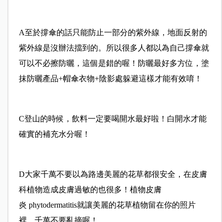
A至於撐傘的話只能防止一部分的紫外線，地面反射的
紫外線是沒辦法擋到的。所以很多人都以為自己撐傘就
可以不必擦防曬，這個是錯的喔！防曬最好多方位，塗
抹防曬產品+帽傘衣物+陰影處躲避這樣才能有效唷！
C登山的時候，飲料一定要喝開水最好啦！白開水才能
確實的補充水分喔！
D大家千萬不要以為路邊美麗的花草都很安全，在皮膚
科植物造成皮膚過敏的也很多！植物皮膚
炎 phytodermatitis就讓美麗的花草植物留在你的照片
裡，千萬不要亂摘喔！