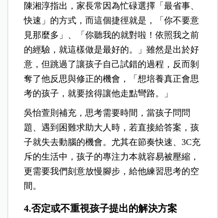
陳湘淳指出，家長常因為忙碌選擇「最省事、
快速」的方式，而這個捷徑就是，「你不要意
見那麼多」、「你聽我的就對啦！依照我之前
的經驗，就這樣做是最好的。」雖然是出於好
意，但跳過了讓孩子自己試錯的過程，反而剝
奪了他反思與修正的機會，「想培養真正會思
考的孩子，就要捨得讓他走點彎路。」
吳怡萱則補充，思考需要時間，當孩子問問
題、遇到困難求助大人時，若直接給答案，孩
子就失去動腦的機會。尤其在節奏快速、3C充
斥的生活中，孩子的專注力本就容易被壓縮，
更需要我們刻意放慢腳步，給他練習思考的空
間。
4.否定或不重視孩子提出的解決方案