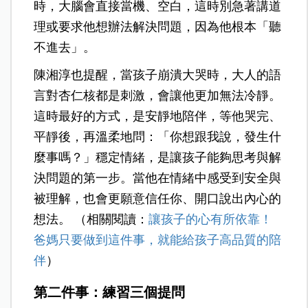
時，大腦會直接當機、空白，這時別急著講道
理或要求他想辦法解決問題，因為他根本「聽
不進去」。
陳湘淳也提醒，當孩子崩潰大哭時，大人的語
言對杏仁核都是刺激，會讓他更加無法冷靜。
這時最好的方式，是安靜地陪伴，等他哭完、
平靜後，再溫柔地問：「你想跟我說，發生什
麼事嗎？」穩定情緒，是讓孩子能夠思考與解
決問題的第一步。當他在情緒中感受到安全與
被理解，也會更願意信任你、開口說出內心的
想法。 （相關閱讀：
讓孩子的心有所依靠！
爸媽只要做到這件事，就能給孩子高品質的陪
伴
）
第二件事：練習三個提問