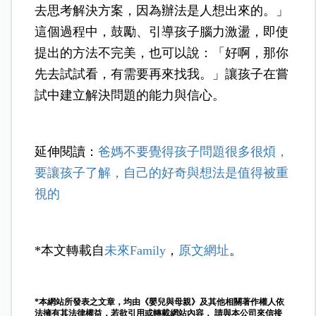
去思考解決方案，因為辦法是人想出來的。」
這個過程中，鼓勵、引導孩子腦力激盪，即使
提出的方法不完美，也可以說：「好啊，那你
先去試試看，有需要再來找我。」讓孩子在嘗
試中建立解決問題的能力與信心。
延伸閱讀：
爸媽不要覺得孩子問題很多很煩，
要讓孩子了解，自己的好奇與想法是值得被重
視的
*本文轉載自
未來Family
，
原文網址
。
*本網站所發表之文章，均由《嬰兒與母親》及其他相關著作權人依
法擁有其法律權益，若欲引用或轉載網站內容， 請與本公司來信接