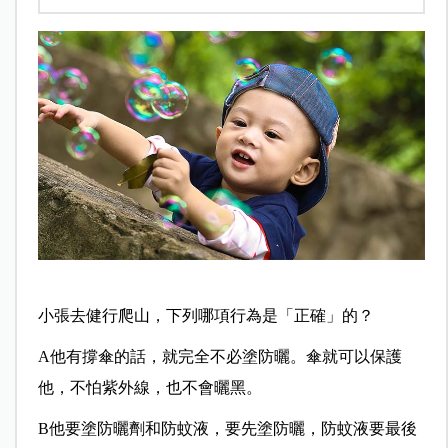
小張去健行爬山，下列哪項行為是「正確」的？
A他有撐傘的話，就完全不必塗防曬。傘就可以保護
他，不怕紫外線，也不會曬黑。
B他要塗防曬劑和防蚊液，要先塗防曬，防蚊液要最後