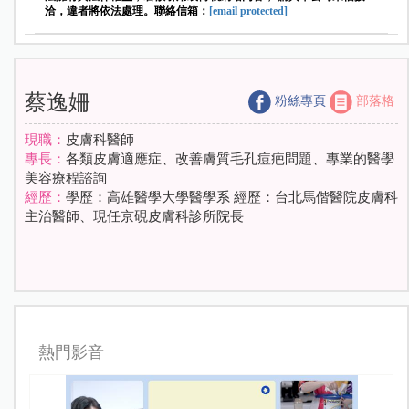
洽，違者將依法處理。聯絡信箱：
[email protected]
蔡逸姍
粉絲專頁
部落格
現職：
皮膚科醫師
專長：
各類皮膚適應症、改善膚質毛孔痘疤問題、專業的醫學
美容療程諮詢
經歷：
學歷：高雄醫學大學醫學系 經歷：台北馬偕醫院皮膚科
主治醫師、現任京硯皮膚科診所院長
熱門影音