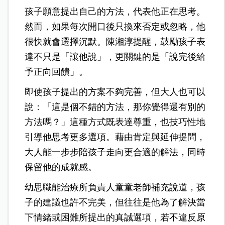
孩子願意提出自己的方法，代表他正在思考。
然而，如果每次開口後只換來否定或忽略，他
很快就會選擇沉默。陳湘淳提醒，鼓勵孩子表
達不只是「讓他說」，更關鍵的是「說完後給
予正向回饋」。
即使孩子提出的方案不夠完善，但大人也可以
說：「這是個不錯的方法，那你覺得還有別的
方法嗎？」這種方式既表達尊重，也技巧性地
引導他思考更多選項。藉由肯定與延伸提問，
大人能一步步陪孩子走向更合適的解法，同時
保留他的成就感。
幼思職能治療所負責人童童老師補充說道，孩
子的建議也許不完美，但往往是他為了解決當
下情緒或困難所提出的真誠選項，若不違反原