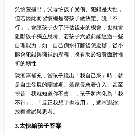
吳怡萱指出，父母怕孩子受傷、犯錯是天性，
但若因此而習慣總是替孩子做決定、說「不
行」，會讓孩子少了評估後果的機會，也就會
阻斷孩子獨立思考。若孩子六歲前能透過一些
自理能力，如：自己倒水打翻後怎麼辦，從小
體會犯錯與彌補的歷程，將有助於培養面對挫
折的韌性。
陳湘淳補充，當孩子說出「我自己來」時，就
是自主發展的關鍵期。若家長急著介入、甚至
挖苦「我就知道你不會」，孩子將內化為「我
不行」、「反正我想了也沒用」，逐漸退縮、
放棄嘗試與思考。
3.太快給孩子答案