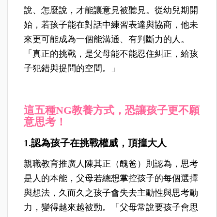
說、怎麼說，才能讓意見被聽見。從幼兒期開
始，若孩子能在對話中練習表達與協商，他未
來更可能成為一個能溝通、有判斷力的人。
「真正的挑戰，是父母能不能忍住糾正，給孩
子犯錯與提問的空間。」
這五種NG教養方式，恐讓孩子更不願
意思考！
1.認為孩子在挑戰權威，頂撞大人
親職教育推廣人陳其正（醜爸）則認為，思考
是人的本能，父母若總想掌控孩子的每個選擇
與想法，久而久之孩子會失去主動性與思考動
力，變得越來越被動。「父母常說要孩子會思