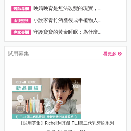
晚婚晚育是無法改變的現實，...
醫師專欄
小說家青竹酒產後成半植物人...
產後照護
守護寶寶的黃金睡眠：為什麼...
專家專欄
試用募集
看更多
【試用募集】Richell利其爾 T.L.I第二代乳牙刷系列