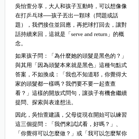
吳怡萱分享，大人和孩子互動時，可以想像像
在打乒乓球──孩子丟出一顆球（問題或話
題），我們接住並回應，再把球打回去，讓對
話持續來回，這就是「serve and return」的概
念。
如果孩子問：「為什麼她的頭髮是黑色的？」
與其用「因為頭髮本來就是黑色」這種句點式
答案，不如換成：「我也不知道耶，你覺得大
家的頭髮都一樣嗎？我們要不要一起查查
看？」這樣的開放式問句，讓孩子有機會繼續
提問、探索與表達想法。
因此，吳怡萱建議，父母從現在開始可以練習
這三個提問：「我們來試試看，好嗎？」、
「你覺得可以怎麼做？」或「我可以怎麼幫你