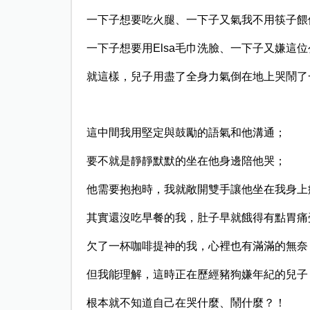
一下子想要吃火腿、一下子又氣我不用筷子餵
一下子想要用Elsa毛巾洗臉、一下子又嫌這
就這樣，兒子用盡了全身力氣倒在地上哭鬧了一小
這中間我用堅定與鼓勵的語氣和他溝通；
要不就是靜靜默默的坐在他身邊陪他哭；
他需要抱抱時，我就敞開雙手讓他坐在我身上
其實還沒吃早餐的我，肚子早就餓得有點胃痛
欠了一杯咖啡提神的我，心裡也有滿滿的無奈
但我能理解，這時正在歷經豬狗嫌年紀的兒子
根本就不知道自己在哭什麼、鬧什麼？！