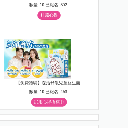
數量: 10 已報名: 502
11篇心得
【免費體驗】森活舒敏兒童益生菌
數量: 10 已報名: 453
試用心得撰寫中