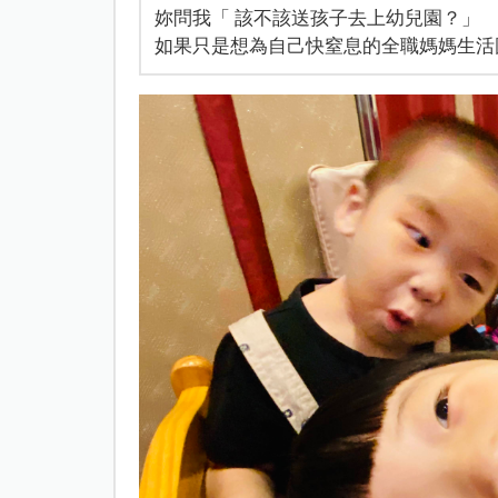
妳問我「 該不該送孩子去上幼兒園？」
如果只是想為自己快窒息的全職媽媽生活