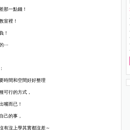
差那一點錢！
教室裡！
負！
的⋯
：
要時間和空間好好整理
種可行的方式，
出嘴而已！
自己的事，
沒有沒上學其實都沒差～