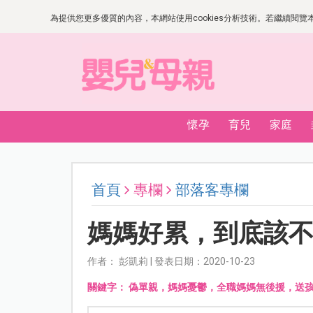
為提供您更多優質的內容，本網站使用cookies分析技術。若繼續閱覽本網
懷孕
育兒
家庭
首頁
專欄
部落客專欄
媽媽好累，到底該
作者： 彭凱莉 | 發表日期：2020-10-23
關鍵字：
偽單親，媽媽憂鬱，全職媽媽無後援，送