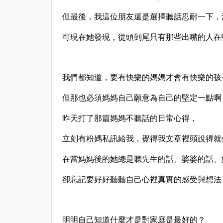
但最後，我這位朋友還是選擇聽話忍耐一下，
可現在她發現，從頭到尾只有那些出嘴的人在輕鬆
我們都知道，要有快樂的媽媽才會有快樂的孩
但那也必須媽媽自己願意為自己的堅定一點啊
昨天打了那篇媽媽不聽話的日常心得，
立刻有粉媽私訊給我，覺得我文章裡頭說得就
在當媽媽後的她總是聽先生的話、婆婆的話、
卻忘記要好好聽聽自己心裡真實的感受與想法
明明自己知道什麼才是對家庭是最好的？