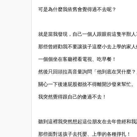
可是為什麼我依舊會覺得過不去呢？
就是當我發現，自己一個人跟眼前這隻半獸人
那些曾經勸我不要讓孩子這麼小去上學的家人
一個個坐在客廳裡看電視、吃早餐！
然後只回頭拉高音量詢問「他到底在哭什麼？
關心一下後連屁股都捨不得離開沙發來幫忙。
我突然覺得跟自己的傻過不去！
聽到這裡我突然想起這位朋友在去年曾經和我
那些面對送孩子去托嬰、上學的各種掙扎！