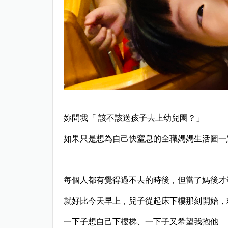
妳問我「 該不該送孩子去上幼兒園？」
如果只是想為自己快窒息的全職媽媽生活圖一
每個人都有覺得過不去的時後，
但當了媽後才
就好比今天早上，兒子從起床下樓那刻開始，
一下子想自己下樓梯、一下子又希望我抱他