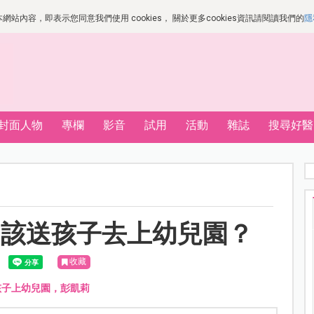
站內容，即表示您同意我們使用 cookies， 關於更多cookies資訊請閱讀我們的
隱
封面人物
專欄
影音
試用
活動
雜誌
搜尋好醫
不該送孩子去上幼兒園？
收藏
孩子上幼兒園，彭凱莉