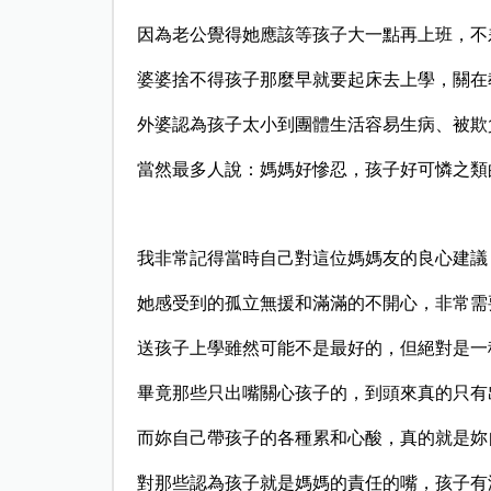
因為老公覺得她應該等孩子大一點再上班，不
婆婆捨不得孩子那麼早就要起床去上學，關在
外婆認為孩子太小到團體生活容易生病、被欺
當然最多人說：媽媽好慘忍，孩子好可憐之類
我非常記得當時自己對這位媽媽友的良心建議
她感受到的孤立無援和滿滿的不開心，非常需
送孩子上學雖然可能不是最好的，但絕對是一
畢竟那些只出嘴關心孩子的，到頭來真的只有
而妳自己帶孩子的各種累和心酸，真的就是妳
對那些認為孩子就是媽媽的責任的嘴，孩子有