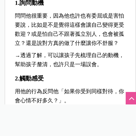
1.詢問動機
問問他很重要，因為他也許也有委屈或是害怕
要說，比如是不是覺得這樣會讓自己變得更受
歡迎？或是怕自己不跟著孤立別人，也會被孤
立？還是說對方真的做了什麼讓你不舒服？
→透過了解，可以讓孩子先梳理自己的動機，
幫助孩子釐清，也許只是一場誤會。
2.觸動感受
用他的行為反問他「如果你受到同樣對待，你
會心情不好多久？」。
→藉此告訴孩子他的選擇，可能會引起別人的
釋懷或是傷痛，請他練習對自己的言語負責
任。