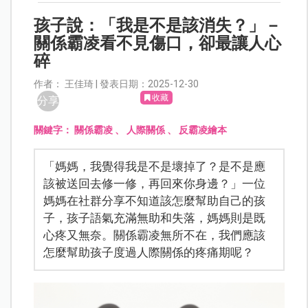
孩子說：「我是不是該消失？」－
關係霸凌看不見傷口，卻最讓人心
碎
作者： 王佳琦 | 發表日期：2025-12-30
收藏
分享
關鍵字：
關係霸凌
、
人際關係
、
反霸凌繪本
「媽媽，我覺得我是不是壞掉了？是不是應
該被送回去修一修，再回來你身邊？」一位
媽媽在社群分享不知道該怎麼幫助自己的孩
子，孩子語氣充滿無助和失落，媽媽則是既
心疼又無奈。關係霸凌無所不在，我們應該
怎麼幫助孩子度過人際關係的疼痛期呢？