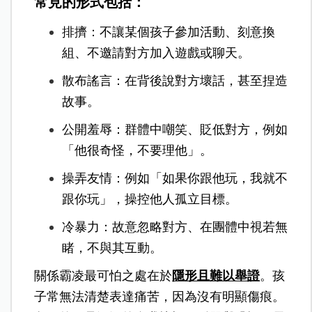
常見的形式包括：
排擠：不讓某個孩子參加活動、刻意換
組、不邀請對方加入遊戲或聊天。
散布謠言：在背後說對方壞話，甚至捏造
故事。
公開羞辱：群體中嘲笑、貶低對方，例如
「他很奇怪，不要理他」。
操弄友情：例如「如果你跟他玩，我就不
跟你玩」，操控他人孤立目標。
冷暴力：故意忽略對方、在團體中視若無
睹，不與其互動。
關係霸凌最可怕之處在於
隱形且難以舉證
。孩
子常無法清楚表達痛苦，因為沒有明顯傷痕。