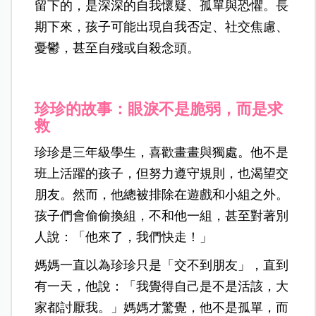
留下的，是深深的自我懷疑、孤單與恐懼。長
期下來，孩子可能出現自我否定、社交焦慮、
憂鬱，甚至自殘或自殺念頭。
珍珍的故事：眼淚不是脆弱，而是求
救
珍珍是三年級學生，喜歡畫畫與獨處。他不是
班上活躍的孩子，但努力遵守規則，也渴望交
朋友。然而，他總被排除在遊戲和小組之外。
孩子們會偷偷換組，不和他一組，甚至對著別
人說：「他來了，我們快走！」
媽媽一直以為珍珍只是「交不到朋友」，直到
有一天，他說：「我覺得自己是不是活該，大
家都討厭我。」媽媽才驚覺，他不是孤單，而