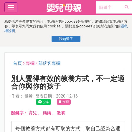
Toggle
navigation
為提供您更多優質的內容，本網站使用cookies分析技術。若繼續閱覽本網站內
容，即表示您同意我們使用 cookies， 關於更多cookies資訊請閱讀我們的
隱私
權說明
。
我知道了
首頁
專欄
部落客專欄
別人覺得有效的教養方式，不一定適
合你與你的孩子
作者： 橘希 | 發表日期：2020-12-16
收藏
關鍵字：
育兒
、
媽媽
、
教養
每個教養方式都有可取的方式，取自己認為合適