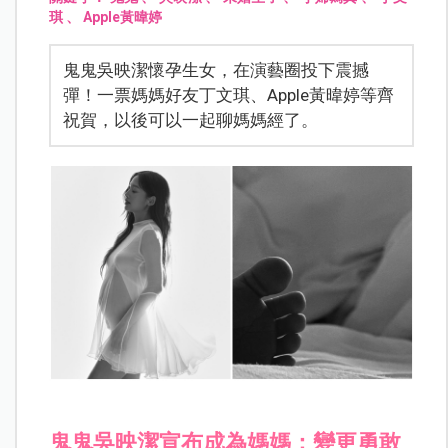
琪
、
Apple黃暐婷
鬼鬼吳映潔懷孕生女，在演藝圈投下震撼
彈！一票媽媽好友丁文琪、Apple黃暐婷等齊
祝賀，以後可以一起聊媽媽經了。
鬼鬼吳映潔宣布成為媽媽：變更勇敢