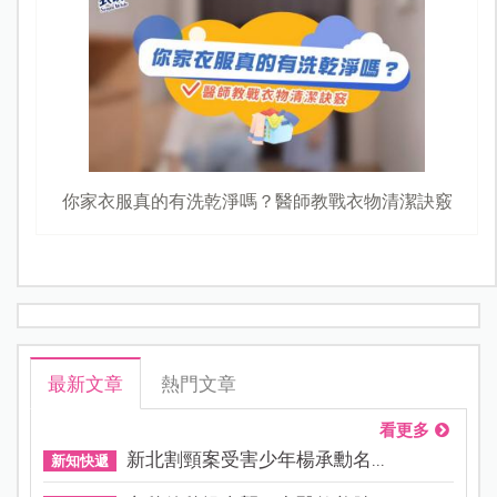
你家衣服真的有洗乾淨嗎？醫師教戰衣物清潔訣竅
最新文章
熱門文章
看更多
新北割頸案受害少年楊承勳名...
新知快遞