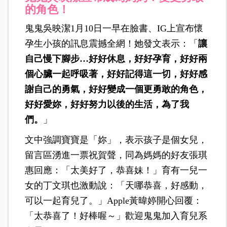
的角色！
鬼鬼吳映潔1月10日一早在臉書、IG上宣布懷
孕生小孩的訊息震撼全網！她發文表示：「
讓
自己慢下腳步…好好休息，好好孕育，好好兩
個心臟一起呼吸著，好好記得這一切，好好感
謝自己的勇氣，好好變成一個更勇敢的角色，
好好愛妳，好好努力以後的生活，為了我
們。
」
文中強調寶寶是「妳」，表示孩子是個女兒，
留言區湧進一票祝賀聲，同為媽媽的好友張琪
惠回應：「太美好了，恭喜妹！」育有一兒一
女的丁文琪也激動說：「天哪恭喜，好感動，
可以一起育兒了。」Apple黃暐婷開心回覆：
「太恭喜了！好棒喔～」歡迎鬼鬼加入育兒系