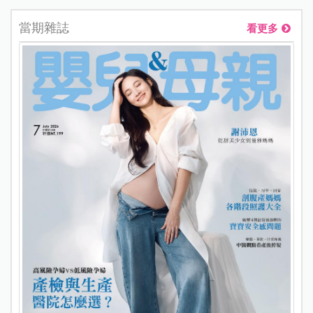
當期雜誌
看更多