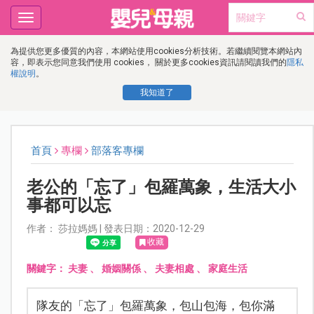
Toggle
navigation
為提供您更多優質的內容，本網站使用cookies分析技術。若繼續閱覽本網站內
容，即表示您同意我們使用 cookies， 關於更多cookies資訊請閱讀我們的
隱私
權說明
。
我知道了
首頁
專欄
部落客專欄
老公的「忘了」包羅萬象，生活大小
事都可以忘
作者： 莎拉媽媽 | 發表日期：2020-12-29
收藏
關鍵字：
夫妻
、
婚姻關係
、
夫妻相處
、
家庭生活
隊友的「忘了」包羅萬象，包山包海，包你滿