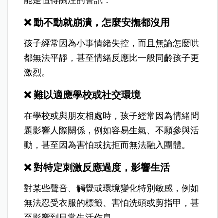
能是值得關注的警訊：
❌
動不動就崩潰，怎麼安撫都沒用
孩子經常因為小事情緒失控，而且無論怎麼哄
都無法平靜，甚至情緒反應比一般同齡孩子更
激烈。
❌
難以適應學校或社交環境
在學校或與朋友相處時，孩子經常因為情緒問
題影響人際關係，例如容易生氣、不願參與活
動，甚至因為害怕或抗拒而無法融入團體。
❌
對特定刺激反應過度，影響生活
對某些聲音、觸覺或環境變化特別敏感，例如
無法忍受衣服的標籤、害怕洗頭或剪指甲，甚
至影響到日常生活作息。