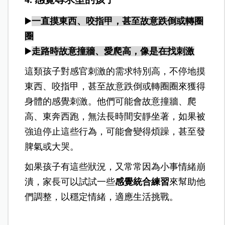
▶️
一直摸東西、咬指甲，甚至故意跌倒或轉圈
圈
▶️
走路時故意撞牆、愛爬高，像是在找刺激
這類孩子對感官刺激的需求特別高，不停地摸
東西、咬指甲，甚至故意跌倒或轉圈圈來獲得
身體的感覺刺激。他們可能會故意撞牆、爬
高、東奔西跑，無法長時間安靜坐著，如果被
強迫停止這些行為，可能會變得煩躁，甚至發
脾氣或大哭。
如果孩子有這些狀況，又常常因為小事情緒崩
潰，家長可以試試一些
感覺統合練習
來幫助他
們調整，以穩定情緒，適應生活挑戰。