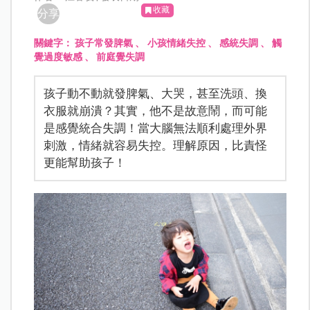
收藏
分享
關鍵字：
孩子常發脾氣
、
小孩情緒失控
、
感統失調
、
觸
覺過度敏感
、
前庭覺失調
孩子動不動就發脾氣、大哭，甚至洗頭、換
衣服就崩潰？其實，他不是故意鬧，而可能
是感覺統合失調！當大腦無法順利處理外界
刺激，情緒就容易失控。理解原因，比責怪
更能幫助孩子！