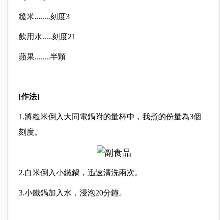
糙米........刻度3
飲用水.....刻度21
蘋果........半顆
[作法]
1.將糙米倒入大同電鍋附的量杯中，我煮的份量為3個
刻度。
2.白米倒入小鐵鍋，迅速清洗兩次。
3.小鐵鍋加入水，浸泡20分鐘。