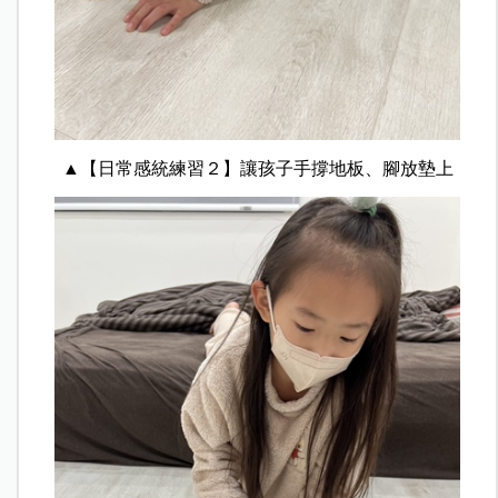
▲【日常感統練習２】讓孩子手撐地板、腳放墊上