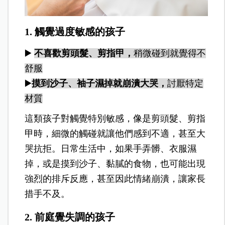
1. 觸覺過度敏感的孩子
▶️
不喜歡剪頭髮、剪指甲
，
稍微碰到就覺得不
舒服
▶️
摸到沙子、袖子濕掉就崩潰大哭
，
討厭特定
材質
這類孩子對觸覺特別敏感，像是剪頭髮、剪指
甲時，細微的觸碰就讓他們感到不適，甚至大
哭抗拒。日常生活中，如果手弄髒、衣服濕
掉，或是摸到沙子、黏膩的食物，也可能出現
強烈的排斥反應，甚至因此情緒崩潰，讓家長
措手不及。
2. 前庭覺失調的孩子