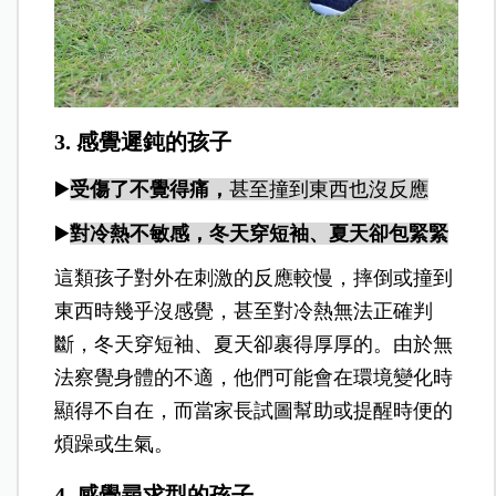
3. 感覺遲鈍的孩子
▶️
受傷了不覺得痛
，
甚至撞到東西也沒反應
▶️
對冷熱不敏感，冬天穿短袖、夏天卻包緊緊
這類孩子對外在刺激的反應較慢，摔倒或撞到
東西時幾乎沒感覺，甚至對冷熱無法正確判
斷，冬天穿短袖、夏天卻裹得厚厚的。由於無
法察覺身體的不適，他們可能會在環境變化時
顯得不自在，而當家長試圖幫助或提醒時便的
煩躁或生氣。
4. 感覺尋求型的孩子