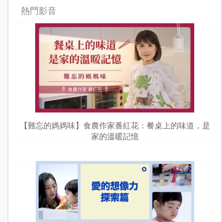
熱門影音
【難忘的媽媽味】食農作家番紅花：餐桌上的味道，是
家的溫暖記憶