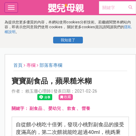
Toggle
navigation
為提供您更多優質的內容，本網站使用cookies分析技術。若繼續閱覽本網站內
容，即表示您同意我們使用 cookies， 關於更多cookies資訊請閱讀我們的
隱私
權說明
。
我知道了
首頁
專欄
部落客專欄
寶寶副食品，蘋果糙米糊
作者： 賴玉珊心理師 | 發表日期：2021-02-26
收藏
關鍵字：
副食品
、
嬰幼兒
、
飲食
、
營養
自從餵小桃吃十倍粥，發現小桃對副食品的接受
度滿高的，第二次餵就能吃超過40ml，桃媽秉