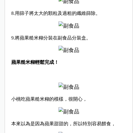
8.用篩子將太大的顆粒及過粗的纖維篩除。
9.將蘋果糙米糊分裝在副食品分裝盒。
蘋果糙米糊輕鬆完成！
小桃吃蘋果糙米糊的模樣，很開心，
本來以為是因為蘋果甜甜的，所以特別容易餵食，