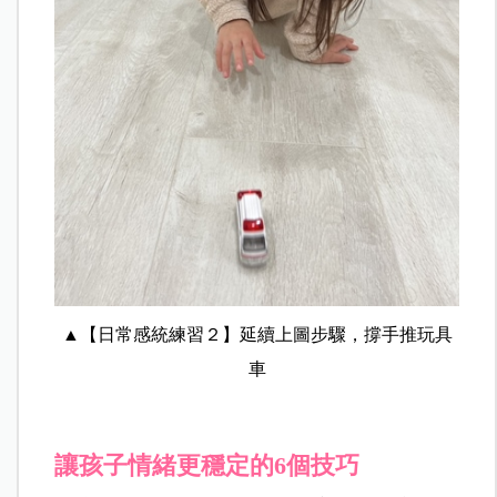
▲【日常感統練習２】延續上圖步驟，撐手推玩具
車
讓孩子情緒更穩定的6個技巧