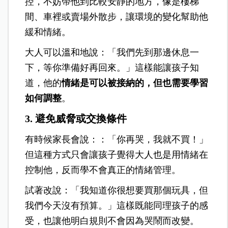
控，不妨帶他到比較安靜的地方，像是樓梯
間、車裡或賣場外散步，讓環境的變化幫助他
緩和情緒。
大人可以溫和地說：「我們先到那邊休息一
下，等你準備好再回來。」這樣能讓孩子知
道，他的
情緒是可以被接納的，但也需要學習
如何調整
。
3. 避免威脅或交換條件
有時候家長會說：：「你再哭，我就不買！」
但這種方式只會讓孩子覺得大人也是用情緒在
控制他，反而學不會真正的情緒管理。
試著改說：「我知道你很想要買那個玩具，但
我們今天沒有預算。」這樣既能同理孩子的感
受，也讓他明白規則不會因為哭鬧而改變。