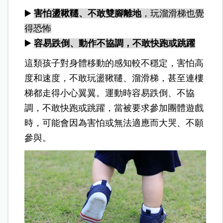
▶️
害怕盪鞦韆、不敢雙腳離地
，玩溜滑梯也覺
得恐怖
▶️
容易跌倒、動作不協調，不敢快跑或跳躍
這類孩子對身體移動的感知較不穩定，害怕高
度和速度，不敢玩盪鞦韆、溜滑梯，甚至連樓
梯都走得小心翼翼。運動時容易跌倒、不協
調，不敢快跑或跳躍，當被要求參加團體遊戲
時，可能會因為害怕或無法適應而大哭、不願
參與。