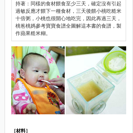
持著：同樣的食材餵食至少三天，確定沒有引起
過敏反應才餵下一種食材，三天後餵小桃吃糙米
十倍粥，小桃也很開心地吃完，因此再過三天，
桃爸桃媽參考寶寶食譜全圖解這本書的食譜，製
作蘋果糙米糊。
［材料］