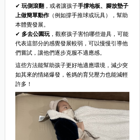
✔
玩側滾翻
，或者讓孩子
手撐地板、腳放墊子
上做簡單動作
（例如撐手推球或玩具），幫助
本體覺發展。
✔
多去公園玩
，觀察孩子害怕哪些遊具，可能
代表這部分的感覺發展較弱，可以慢慢引導他
們嘗試，讓他們逐步克服不適應感。
這些方法能幫助孩子更好地適應環境，減少突
如其來的情緒爆發，爸媽的育兒壓力也能減輕
許多！