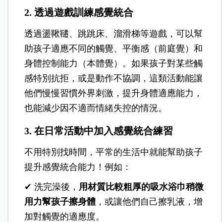
2.
透過遊戲訓練感覺統合
透過盪鞦韆、跳跳床、溜滑梯等遊戲，可以幫
助孩子適應不同的觸覺、平衡感（前庭覺）和
身體控制能力（本體覺）。如果孩子對某些觸
感特別抗拒，或是動作不協調，這類活動能讓
他們慢慢習慣外界刺激，提升身體適應能力，
也能減少因不適而情緒失控的情況。
3.
在日常活動中加入感覺統合練習
不用特別找時間，平常的生活中就能幫助孩子
提升感覺統合能力！例如：
✔
洗完澡後，
用材質比較粗厚的吸水浴巾稍微
用力幫孩子擦身體
，或讓他們自己擦乳液，增
加對觸覺的適應度。