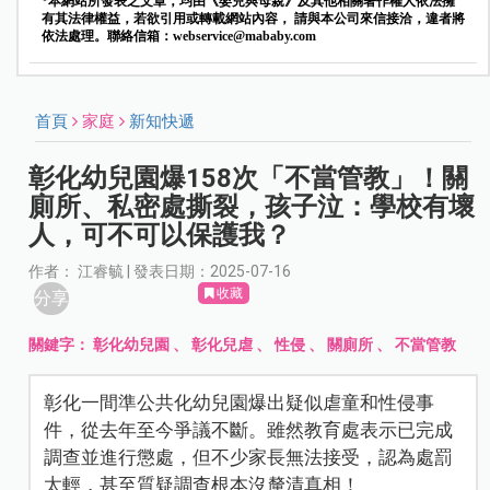
*本網站所發表之文章，均由《嬰兒與母親》及其他相關著作權人依法擁
有其法律權益，若欲引用或轉載網站內容， 請與本公司來信接洽，違者將
依法處理。聯絡信箱：
webservice@mababy.com
首頁
家庭
新知快遞
彰化幼兒園爆158次「不當管教」！關
廁所、私密處撕裂，孩子泣：學校有壞
人，可不可以保護我？
作者： 江睿毓 | 發表日期：2025-07-16
收藏
分享
關鍵字：
彰化幼兒園
、
彰化兒虐
、
性侵
、
關廁所
、
不當管教
彰化一間準公共化幼兒園爆出疑似虐童和性侵事
件，從去年至今爭議不斷。雖然教育處表示已完成
調查並進行懲處，但不少家長無法接受，認為處罰
太輕，甚至質疑調查根本沒釐清真相！