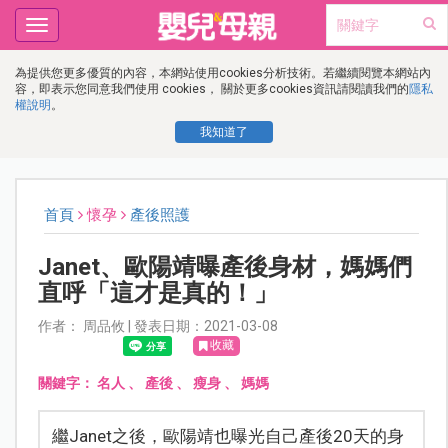
Toggle
navigation
為提供您更多優質的內容，本網站使用cookies分析技術。若繼續閱覽本網站內
容，即表示您同意我們使用 cookies， 關於更多cookies資訊請閱讀我們的
隱私
權說明
。
我知道了
首頁
懷孕
產後照護
Janet、歐陽靖曝產後身材，媽媽們
直呼「這才是真的！」
作者： 周品攸 | 發表日期：2021-03-08
收藏
關鍵字：
名人
、
產後
、
瘦身
、
媽媽
繼Janet之後，歐陽靖也曝光自己產後20天的身