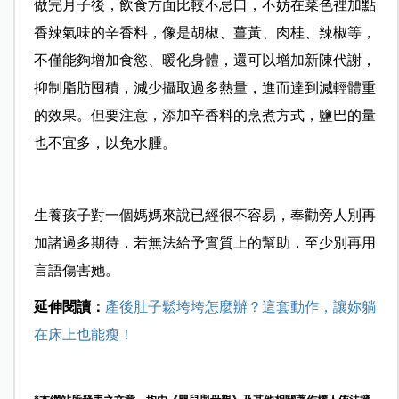
做完月子後，飲食方面比較不忌口，不妨在菜色裡加點
香辣氣味的辛香料，像是胡椒、薑黃、肉桂、辣椒等，
不僅能夠增加食慾、暖化身體，還可以增加新陳代謝，
抑制脂肪囤積，減少攝取過多熱量，進而達到減輕體重
的效果。但要注意，添加辛香料的烹煮方式，鹽巴的量
也不宜多，以免水腫。
生養孩子對一個媽媽來說已經很不容易，奉勸旁人別再
加諸過多期待，若無法給予實質上的幫助，至少別再用
言語傷害她。
延伸閱讀：
產後肚子鬆垮垮怎麼辦？這套動作，讓妳躺
在床上也能瘦！