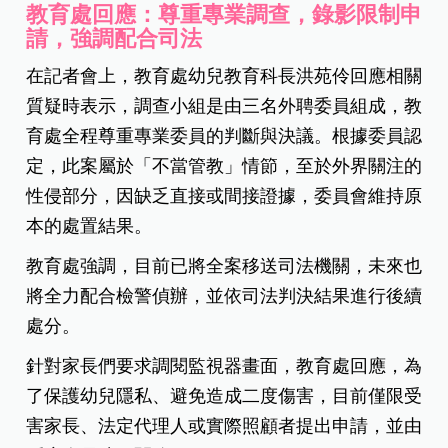
教育處回應：尊重專業調查，錄影限制申
請，強調配合司法
在記者會上，教育處幼兒教育科長洪苑伶回應相關
質疑時表示，調查小組是由三名外聘委員組成，教
育處全程尊重專業委員的判斷與決議。根據委員認
定，此案屬於「不當管教」情節，至於外界關注的
性侵部分，因缺乏直接或間接證據，委員會維持原
本的處置結果。
教育處強調，目前已將全案移送司法機關，未來也
將全力配合檢警偵辦，並依司法判決結果進行後續
處分。
針對家長們要求調閱監視器畫面，教育處回應，為
了保護幼兒隱私、避免造成二度傷害，目前僅限受
害家長、法定代理人或實際照顧者提出申請，並由