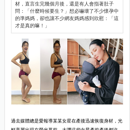
材，直言生完幾個月後，還是有人會指著肚子
問：「什麼時候要生？」想必嚇壞了不少懷孕中
的準媽媽，卻也讓不少網友媽媽感到欣慰：「這
才是真的嘛！」
過去媒體總是愛報導某某女星在產後迅速恢復身材，光
鮮亮麗出現在螢光幕前，大讚這些女星產前產後都沒