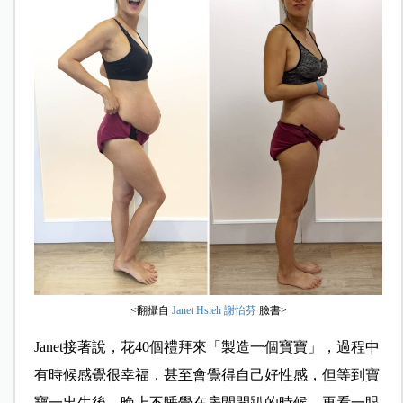
<翻攝自
Janet Hsieh 謝怡芬
臉書>
Janet接著說，花40個禮拜來「製造一個寶寶」，過程中
有時候感覺很幸福，甚至會覺得自己好性感，但等到寶
寶一出生後，晚上不睡覺在房間開趴的時候，再看一眼