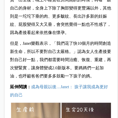
自己的身材，全身上下除了胸部變得更豐滿以外，其他
則是一坨坨下垂的肉、更多皺紋、長出許多新的妊娠
紋、屁股變得又大又垂，會突然覺得一點也不性感了，
因為產後看起來依然像在懷孕。
但是，Janet樂觀表示，「我們花了快10個月的時間創造
新生命，所以不要對自己太嚴格。」認為女人生產後要
對自己好一點，我們都需要時間治癒、恢復、重建，再
次變緊實，讓身體變成2.0新版本。要媽媽們一起加
油，也呼籲爸爸們要多多鼓勵一下孩子的媽。
延伸閱讀：
成為母親以後…Janet： 孩子讓我成為更好
的自己