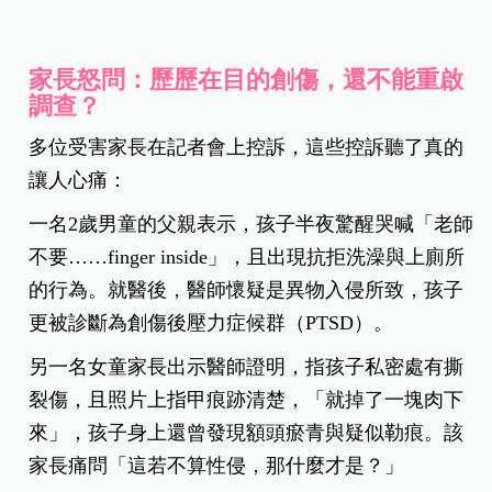
家長怒問：歷歷在目的創傷，還不能重啟
調查？
多位受害家長在記者會上控訴，這些控訴聽了真的
讓人心痛：
一名2歲男童的父親表示，孩子半夜驚醒哭喊「老師
不要……finger inside」，且出現抗拒洗澡與上廁所
的行為。就醫後，醫師懷疑是異物入侵所致，孩子
更被診斷為創傷後壓力症候群（PTSD）。
另一名女童家長出示醫師證明，指孩子私密處有撕
裂傷，且照片上指甲痕跡清楚，「就掉了一塊肉下
來」，孩子身上還曾發現額頭瘀青與疑似勒痕。該
家長痛問「這若不算性侵，那什麼才是？」