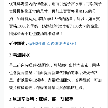
促進媽媽體內的催產素，進而引起子宮收縮，可以讓子
宮慢慢恢復正常的尺寸。再加上寶寶每吸吮1㏄的母
奶，約能替媽媽消耗約莫1大卡的熱量，所以，如果寶
寶喝100㏄的母奶，媽媽就等於消耗了100大卡的熱量。
讓妳坐著不動也能消耗卡路里！
延伸閱讀：
做對8件事 產後恢復快又好！
2.喝溫開水
早上起床時喝1杯溫開水，可幫助排出體內毒素，同時
也會提高體溫，進而提高新陳代謝的速率，燃燒卡路
里。所以當妳口渴時，盡量喝溫開水，若覺得膩，可加
幾片檸檬進去，檸檬還能幫助溶解脂肪組織。
3.添加辛香料：辣椒、薑、胡椒等