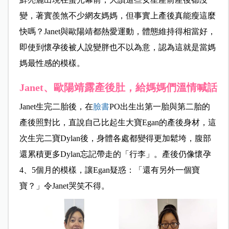
變，著實羨煞不少網友媽媽，但事實上產後真能瘦這麼
快嗎？Janet與歐陽靖都熱愛運動，體態維持得相當好，
即使到懷孕後被人說變胖也不以為意，認為這就是當媽
媽最性感的模樣。
Janet、歐陽靖露產後肚，給媽媽們溫情喊話
Janet生完二胎後，在
臉書
PO出生出第一胎與第二胎的
產後照對比，直說自己比起生大寶Egan的產後身材，這
次生完二寶Dylan後，身體各處都變得更加鬆垮，腹部
還累積更多Dylan忘記帶走的「行李」。產後仍像懷孕
4、5個月的模樣，讓Egan疑惑：「還有另外一個寶
寶？」令Janet哭笑不得。