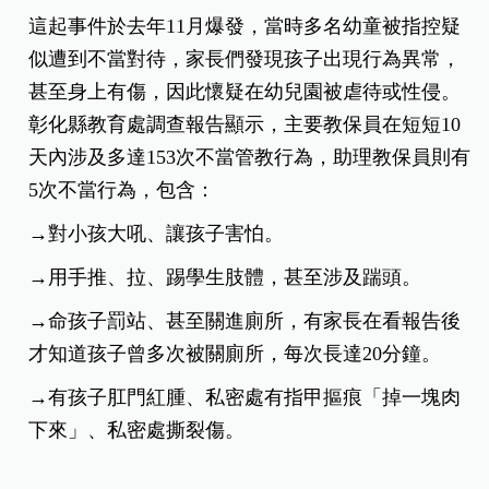
這起事件於去年11月爆發，當時多名幼童被指控疑
似遭到不當對待，家長們發現孩子出現行為異常，
甚至身上有傷，因此懷疑在幼兒園被虐待或性侵。
彰化縣教育處調查報告顯示，主要教保員在短短10
天內涉及多達153次不當管教行為，助理教保員則有
5次不當行為，包含：
→對小孩大吼、讓孩子害怕。
→用手推、拉、踢學生肢體，甚至涉及踹頭。
→命孩子罰站、甚至關進廁所，有家長在看報告後
才知道孩子曾多次被關廁所，每次長達20分鐘。
→有孩子肛門紅腫、私密處有指甲摳痕「掉一塊肉
下來」、私密處撕裂傷。