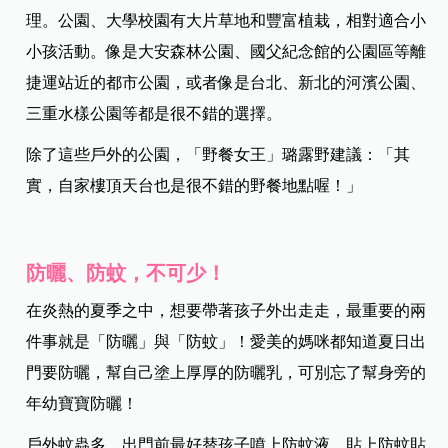
理。公園、大學校園有大片草地和豐富植栽，相對適合小
小孩活動。像是大安森林公園、國父紀念館的公園區等離
捷運站近的都市公園，或者像是台北、新北的河濱公園、
三重水樣公園等都是很不錯的選擇。
除了這些戶外的公園，「野餐女王」璐露野建議：「其
實，自家樓頂天台也是很不錯的野餐地點喔！」
防曬、防蚊，不可少！
在炎熱的夏季之中，想要帶著孩子外出走走，最重要的兩
件事就是「防曬」與「防蚊」！愛美的媽咪都知道夏日出
門要防曬，幫自己塗上厚厚的防曬乳，可別忘了幫身旁的
年幼寶寶防曬！
戶外蚊蟲多，出門前最好替孩子噴上防蚊液、貼上防蚊貼