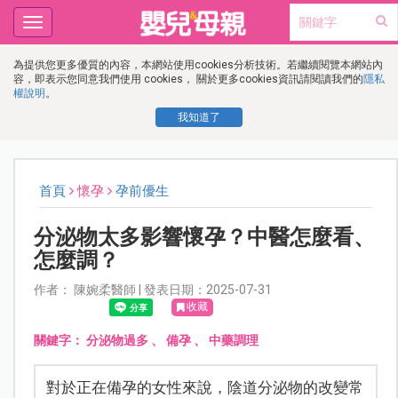
Toggle
navigation
為提供您更多優質的內容，本網站使用cookies分析技術。若繼續閱覽本網站內
容，即表示您同意我們使用 cookies， 關於更多cookies資訊請閱讀我們的
隱私
權說明
。
我知道了
首頁
懷孕
孕前優生
分泌物太多影響懷孕？中醫怎麼看、
怎麼調？
作者： 陳婉柔醫師 | 發表日期：2025-07-31
收藏
關鍵字：
分泌物過多
、
備孕
、
中藥調理
對於正在備孕的女性來說，陰道分泌物的改變常