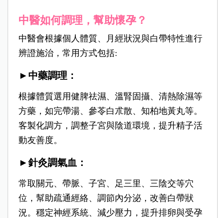
中醫如何調理，幫助懷孕？
中醫會根據個人體質、月經狀況與白帶特性進行
辨證施治，常用方式包括:
►中藥調理：
根據體質選用健脾祛濕、溫腎固攝、清熱除濕等
方藥，如完帶湯、參苓白朮散、知柏地黃丸等。
客製化調方，調整子宮與陰道環境，提升精子活
動友善度。
►針灸調氣血：
常取關元、帶脈、子宮、足三里、三陰交等穴
位，幫助疏通經絡、調節內分泌，改善白帶狀
況。穩定神經系統、減少壓力，提升排卵與受孕