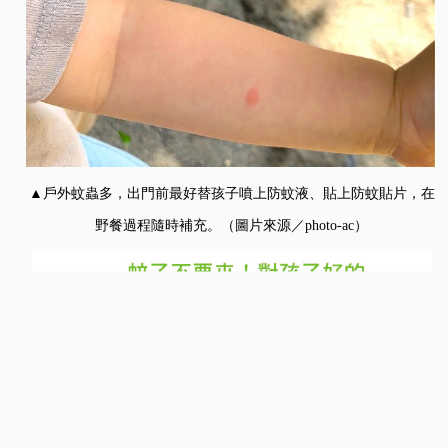
▲戶外蚊蟲多，出門前最好替孩子噴上防蚊液、貼上防蚊貼片，在
野餐過程隨時補充。（圖片來源／photo-ac）