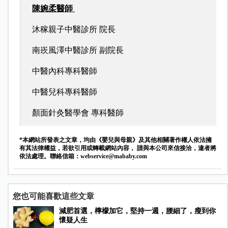
陳婉柔醫師
沐稼親子中醫診所 院長
南崁風澤中醫診所 副院長
中醫內科專科醫師
中醫兒科專科醫師
顏面針灸醫學會 專科醫師
*本網站所發表之文章，均由《嬰兒與母親》及其他相關著作權人依法擁
有其法律權益，若欲引用或轉載網站內容， 請與本公司來信接洽，違者將
依法處理。聯絡信箱：
webservice@mababy.com
您也可能喜歡這些文章
減肥首選，檸檬加它，堅持一週，腰細了，瘦到你
懷疑人生