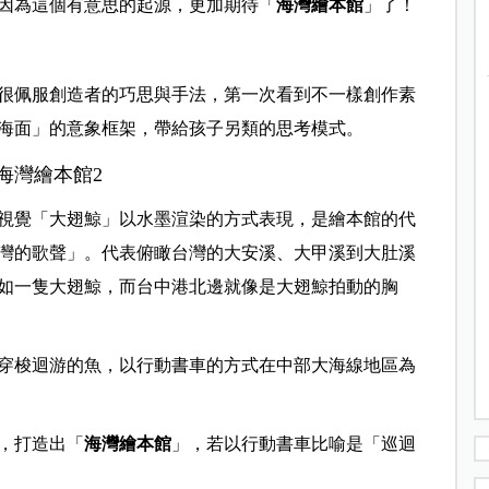
因為這個有意思的起源，更加期待「
海灣繪本館
」了！
很佩服創造者的巧思與手法，第一次看到不一樣創作素
海面」的意象框架，帶給孩子另類的思考模式。
視覺「大翅鯨」以水墨渲染的方式表現，是繪本館的代
灣的歌聲」。代表俯瞰台灣的大安溪、大甲溪到大肚溪
如一隻大翅鯨，而台中港北邊就像是大翅鯨拍動的胸
穿梭迴游的魚，以行動書車的方式在中部大海線地區為
址，打造出「
海灣繪本館
」，若以行動書車比喻是「巡迴