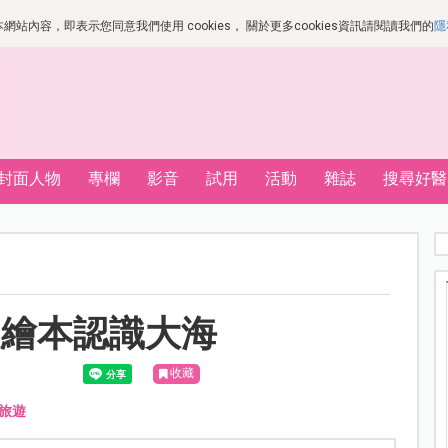
站內容，即表示您同意我們使用 cookies， 關於更多cookies資訊請閱讀我們的
隱
封面人物
專欄
影音
試用
活動
雜誌
搜尋好醫
從繪本認識大海
收藏
旅遊