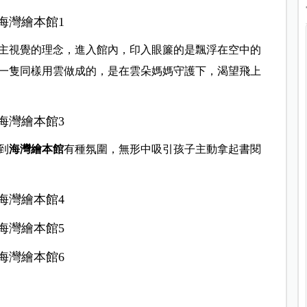
主視覺的理念，進入館內，印入眼簾的是飄浮在空中的
一隻同樣用雲做成的，是在雲朵媽媽守護下，渴望飛上
到
海灣繪本館
有種氛圍，無形中吸引孩子主動拿起書閱