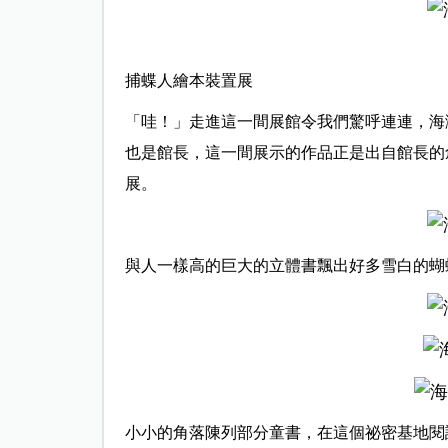
捕蝶人繪本裝置展
「哇！」走進這一間展館令我們驚呼連連，海
也是館長，這一間展示的作品正是出自館長的
展。
與人一樣高的巨大的立體書飄出好多雪白的蝴
小小的角落陳列部分童書，在這個祕密基地閱