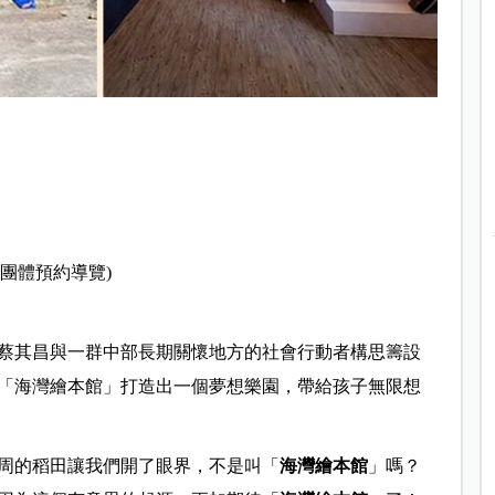
五採團體預約導覽)
辦人蔡其昌與一群中部長期關懷地方的社會行動者構思籌設
「海灣繪本館」打造出一個夢想樂園，帶給孩子無限想
周的稻田讓我們開了眼界，不是叫「
海灣繪本館
」嗎？