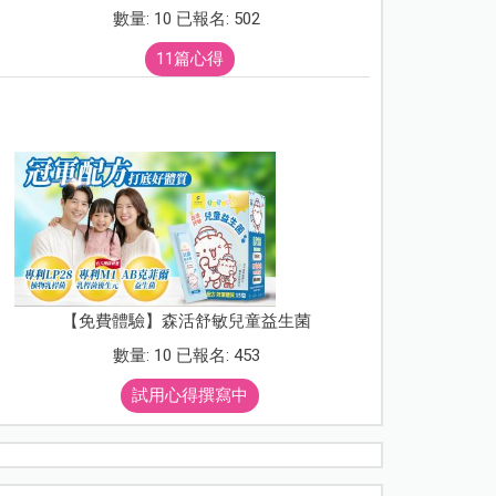
數量: 10 已報名: 502
11篇心得
【免費體驗】森活舒敏兒童益生菌
數量: 10 已報名: 453
試用心得撰寫中