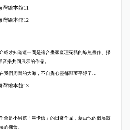
介紹才知道這一間是複合畫家查理宛豬的鯨魚畫作、攝
海洋音樂共同展示的作品。
在我們周圍的大海，不自覺心靈都跟著平靜了…
作全是小男孩「畢卡信」的日常作品，藉由他的個展鼓
展的機會。