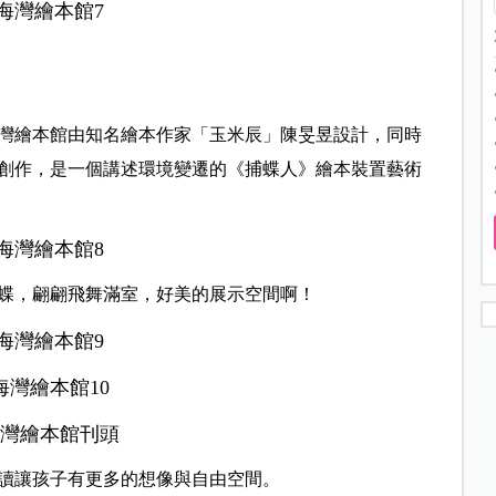
灣繪本館由知名繪本作家「玉米辰」陳旻昱設計，同時
創作，是一個講述環境變遷的《捕蝶人》繪本裝置藝術
蝶，翩翩飛舞滿室，好美的展示空間啊！
讀讓孩子有更多的想像與自由空間。