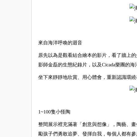
來自海洋呼喚的迴音
原先以為是觀看結合繪本的影片，看了牆上的
影師金磊的生態紀錄片，以及Cicada樂團的
坐下來靜靜地欣賞、用心體會，重新認識環繞
1~100隻小怪陶
整間展示裡充滿著「創意與想像」，陶藝、畫
勵孩子們勇敢追夢、發揮自我，每個人都有參