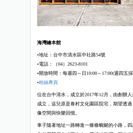
海灣繪本館
•地址：台中市清水區中社路54號
•電話：（04）2623-8101
•開放時間：每週四～日10:00～17:00(週四
•
粉絲專頁
位在台中清水，成立於2017年12月，由創
成立，這兒原是眷村文化園區院宅，期望透過
像空間與快樂回憶。
車子隨著地址一路轉進一條條蜿蜒的小路，四