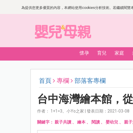
為提供您更多優質的內容，本網站使用cookies分析技術。若繼續閱覽本網
懷孕
育兒
家庭
首頁
專欄
部落客專欄
台中海灣繪本館，
作者： 1+1=3。小Yo之家 | 發表日期：2021-03-08
關鍵字：
親子共讀
、
繪本
、
閱讀
、
嬰幼兒
、
親子