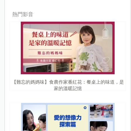
熱門影音
【難忘的媽媽味】食農作家番紅花：餐桌上的味道，是
家的溫暖記憶