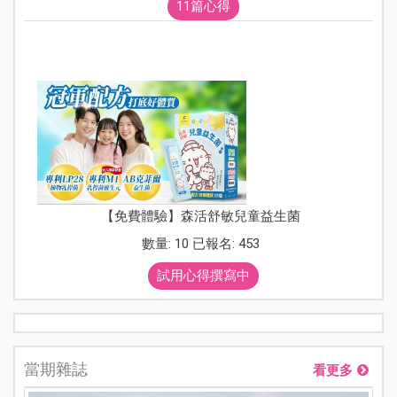
11篇心得
【免費體驗】森活舒敏兒童益生菌
數量: 10 已報名: 453
試用心得撰寫中
當期雜誌
看更多