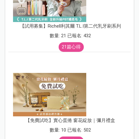
【試用募集】Richell利其爾 T.L.I第二代乳牙刷系列
數量: 21 已報名: 432
21篇心得
【免費試吃】實心蛋捲 窗花綻放｜彌月禮盒
數量: 10 已報名: 502