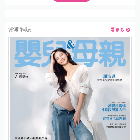
當期雜誌
看更多