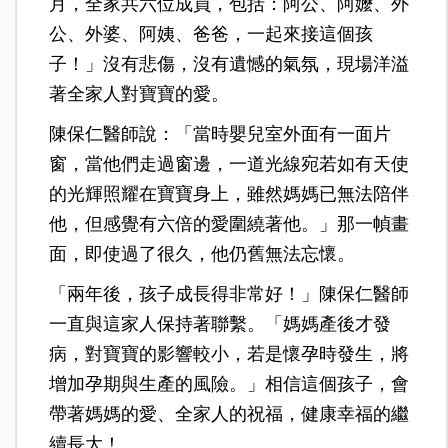
月，全家共六位成員，包括：阿公、阿嬤、外
公、外婆、阿姨、爸爸，一起來接這個孩
子！」沒有悲傷，沒有遺憾的氣氛，現場洋溢
著全家人對寶寶的愛。
陳保仁醫師說：「當時嬰兒室外面有一面片
窗，當他們走過窗邊，一道光線宛若如有天使
的光輝照耀在寶寶身上，雖然媽媽已無法陪伴
他，但感覺有六倍的愛圍繞著他。」那一幀畫
面，即使過了很久，他仍舊無法忘懷。
「兩年後，孩子成長得非常好！」陳保仁醫師
一直與這家人保持著聯繫。「媽媽產後才發
病，對寶寶的影響較小，若是懷孕時發生，將
增加孕期與生產的風險。」相信這個孩子，會
帶著媽媽的愛、全家人的祝福，健康幸福的繼
續長大！