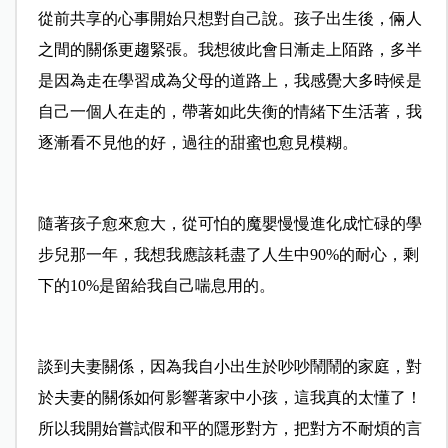
從前共享的心事開始只想對自己說。孩子出生後，倆人
之間的關係更趨緊張。我想彼此會日漸走上陌路，多半
是因為走在學習成為父母的道路上，我感覺大多時候是
自己一個人在走的，帶著如此失衡的情緒下生活著，我
逐漸看不見他的好，過往的甜蜜也愈見模糊。
隨著孩子愈來愈大，從可怕的魔嬰慢慢進化成忙碌的學
步兒那一年，我想我應該耗盡了人生中90%的耐心，剩
下的10%是留給我自己喘息用的。
談到夫妻關係，因為我自小出生於吵吵鬧鬧的家庭，對
於夫妻的關係如何影響著家中小孩，這我真的太懂了！
所以我開始嘗試假和平的隱形對方，把對方不耐煩的言