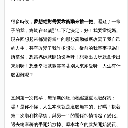
很多時候，
夢想絕對需要靠衝動來推一把
。遲疑了一輩
子的我，終於在34歲那年下定決定：好！我要當媽媽。
現在回想起來都覺得當年的那股衝動徹底改寫了我自己
的人生，甚至改變了我許多想法。從前的我事事視為理
所當然，想當媽媽就開始懷孕呀！想要出去玩就拿卡出
來刷呀！想要幸福就微笑等著別人來疼愛呀！人生有什
麼困難呢？
直到第一次懷孕，無預期的胚胎萎縮重重地敲醒我：
嘿！是你不懂，人生本來就是這麼無常的、好嗎！接著
第二次順利懷孕後，與另一半的關係卻悄悄起了變化。
過去總牽著的手開始放掉、原本建立的默契開始變質、