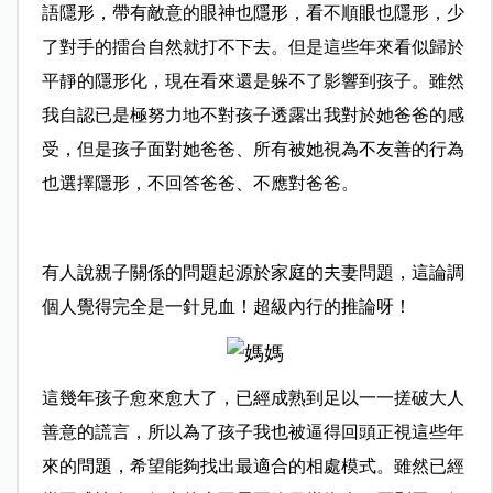
語隱形，帶有敵意的眼神也隱形，看不順眼也隱形，少
了對手的擂台自然就打不下去。但是這些年來看似歸於
平靜的隱形化，現在看來還是躲不了影響到孩子。雖然
我自認已是極努力地不對孩子透露出我對於她爸爸的感
受，但是孩子面對她爸爸、所有被她視為不友善的行為
也選擇隱形，不回答爸爸、不應對爸爸。
有人說親子關係的問題起源於家庭的夫妻問題，這論調
個人覺得完全是一針見血！超級內行的推論呀！
這幾年孩子愈來愈大了，已經成熟到足以一一搓破大人
善意的謊言，所以為了孩子我也被逼得回頭正視這些年
來的問題，希望能夠找出最適合的相處模式。雖然已經