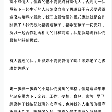
當不成情人，但真的也不需要終日當仇人，否則同一個
屋簷下一起生活的人該怎麼自處？再說日子有必要過得
這麼灰暗嗎？最終，我理出最恰當的模式應該就是合作
關係了！我們彼此都愛這孩子，都希望孩子一切安好，
所以一起合作朝著相同的目標前進，我想就是現行我們
最棒的關係模式。
有人曾經問我，那麼妳不需要愛情了嗎？等妳老了之後
誰陪妳呢？
走一步算一步真的不是我們魔羯的風格，但是這些年來
的諸多壓力下，金錢、工作、夢想、育兒、家族...早已
經磨掉了我按部就班的次序感，也將我的人生價值排序
重新大洗牌，現階段的我、說真的最不需要的就是愛