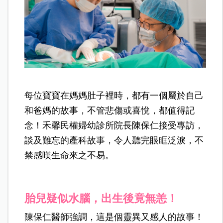
每位寶寶在媽媽肚子裡時，都有一個屬於自己
和爸媽的故事，不管悲傷或喜悅，都值得記
念！禾馨民權婦幼診所院長陳保仁接受專訪，
談及難忘的產科故事，令人聽完眼眶泛淚，不
禁感嘆生命來之不易。
胎兒疑似水腦，出生後竟無恙！
陳保仁醫師強調，這是個靈異又感人的故事！