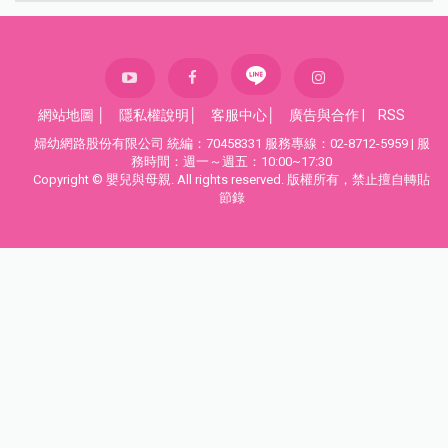
網站地圖
│
隱私權說明
│
客服中心
│
廣告與合作
|
RSS
婦幼網路股份有限公司 統編：70458331 服務專線：02-8712-5959 | 服
務時間：週一～週五：10:00~17:30
Copyright © 嬰兒與母親. All rights reserved. 版權所有，禁止擅自轉貼
節錄