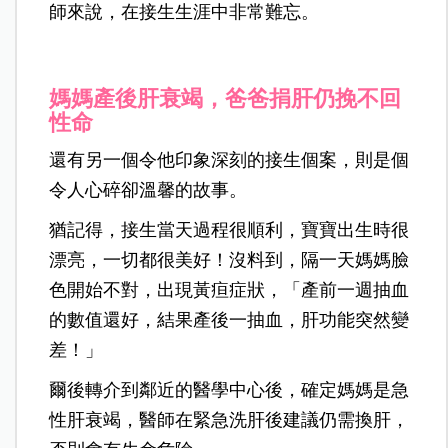
師來說，在接生生涯中非常難忘。
媽媽產後肝衰竭，爸爸捐肝仍挽不回
性命
還有另一個令他印象深刻的接生個案，則是個
令人心碎卻溫馨的故事。
猶記得，接生當天過程很順利，寶寶出生時很
漂亮，一切都很美好！沒料到，隔一天媽媽臉
色開始不對，出現黃疸症狀，「產前一週抽血
的數值還好，結果產後一抽血，肝功能突然變
差！」
爾後轉介到鄰近的醫學中心後，確定媽媽是急
性肝衰竭，醫師在緊急洗肝後建議仍需換肝，