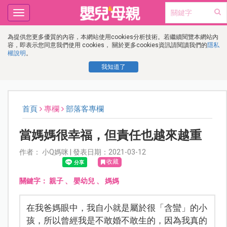
Toggle
navigation
為提供您更多優質的內容，本網站使用cookies分析技術。若繼續閱覽本網站內
容，即表示您同意我們使用 cookies， 關於更多cookies資訊請閱讀我們的
隱私
權說明
。
我知道了
首頁
專欄
部落客專欄
當媽媽很幸福，但責任也越來越重
作者： 小Q媽咪 | 發表日期：2021-03-12
收藏
關鍵字：
親子
、
嬰幼兒
、
媽媽
在我爸媽眼中，我自小就是屬於很「含蠻」的小
孩，所以曾經我是不敢婚不敢生的，因為我真的