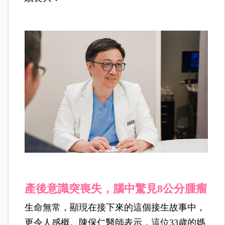
產後意識突喪失，腦中驚見8公分腫瘤
生命無常，顯現在接下來的這個接生故事中，
更令人感概。陳保仁醫師表示，這位33歲的媽