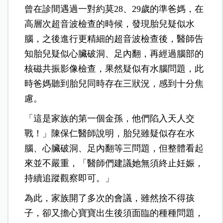
曾在診間遇過一對約莫28、29歲的準爸媽，在
高層次超音波檢查的時候，發現胎兒疑似水
腦，之後進行更精細的超音波檢查後，醫師告
知胎兒疑似心臟破洞、足內翻，再經過腦部的
核磁共振影像檢查，果然疑似有水腦問題，此
時爸媽聽到胎兒同時存在三狀況，感到十分焦
慮。
「這是家族的第一個金孫，他們陷入天人交
戰！」陳保仁醫師說明，胎兒雖疑似存在水
腦、心臟破洞、足內翻等三問題，但整體看起
來並不嚴重，「醫師們建議她無須終止妊娠，
持續追蹤觀察即可。」
為此，家族開了多次的會議，雖然捨不得孩
子，卻又擔心寶寶出生後須面臨的種種問題，