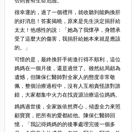
否則會有生命危險。
很幸運的，過了一個禮拜，就收聽到能夠換肝
的好消息！答案揭曉，原來是先生決定捐肝給
太太！他感性的說：「她為了我懷孕，身體承
受了這麼大的傷害，我捐肝給她本來就是應該
的。」
可惜的是，最終換肝手術進行得不順利，這位
媽媽在一個月後，還是過世了。雖然結局頗為
遺憾，但陳保仁醫師對全家人的態度非常敬
佩，整個治療過程中，沒有人互相責怪誰對誰
錯，大家都集中火力在找資源治療這位媽媽。
媽媽過世後，全家族依然齊心，傾盡全力來照
顧寶寶，把所有的愛都給他。陳保仁醫師回
憶，「我記得媽媽的的後事處理完後一個多