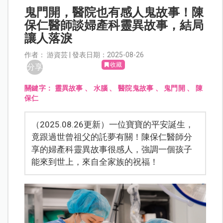
鬼門開，醫院也有感人鬼故事！陳
保仁醫師談婦產科靈異故事，結局
讓人落淚
作者： 游資芸 | 發表日期：2025-08-26
收藏
分享
關鍵字：
靈異故事
、
水腦
、
醫院鬼故事
、
鬼門開
、
陳
保仁
（2025.08.26更新）一位寶寶的平安誕生，
竟跟過世曾祖父的託夢有關！陳保仁醫師分
享的婦產科靈異故事很感人，強調一個孩子
能來到世上，來自全家族的祝福！