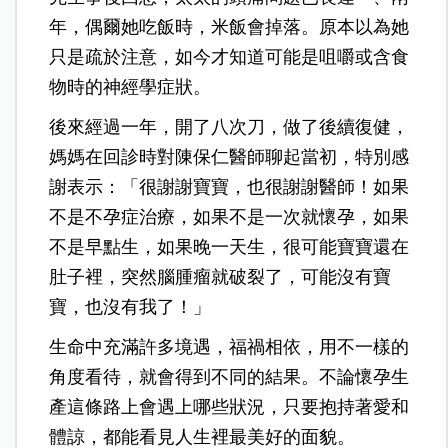
年，偶爾她吃飯時，米飯會掉落。原本以為她
只是疏於注意，如今才知道可能是咀嚼或含食
物時的神經學症狀。
後來經過一年，開了八次刀，做了後續復健，
媽媽在回診時對陳保仁醫師聊起當初，特別感
謝表示：「很謝謝寶寶，也很謝謝醫師！如果
不是不孕症治療，如果不是一次就懷孕，如果
不是早點生，如果晚一天生，很可能寶寶還在
肚子裡，突然腦腫瘤就破裂了，可能沒有寶
寶，也沒有我了！」
生命中充滿許多境遇，福禍相依，用不一樣的
角度看待，就會得到不同的結果。不論懷孕生
產這條路上會遇上哪些狀況，只要抱持著愛和
體諒，都能看見人生裡最美好的面貌。