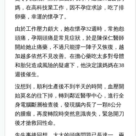
媽，在高科技業工作，因不孕症求診，吃了排
卵藥，幸運的懷孕了。
由於工作壓力頗大，她在懷孕32週時，常抱怨
頭痛，孕期頭痛是常見症狀，於是陳保仁醫師
開給她止痛藥，不過只能撐一陣子又恢復，越
加越多依然不見改善。在擔心藥吃太多對母體
和胎兒造成風險的疑慮下，他決定讓媽媽在38
週後催生。
沒想到，順利生產後不到半天的時間，血壓開
始莫名的往下掉，轉到鄰近醫學中心，進行全
身電腦斷層檢查後，發現腦內長了一顆8公分
的腫瘤，再度轉院時突然意識喪失，緊急開刀
後才搶救回性命。
先生事後回想，太太的頭痛問題已長達一、兩