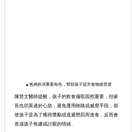
▲
爸媽扮演重要角色，幫助孩子提
升食物接受度
陳慧文醫師提醒，孩子的飲食攝取固然重要，但家
長也切莫過於心急，避免運用賄賂或威脅手段，假
使孩子是為了獲得獎勵或逃避懲罰而進食，反而會
造成孩子焦慮或討厭的情緒。