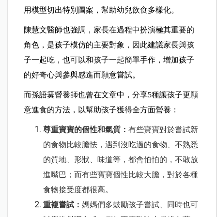
用模型切出特別圖案，幫助幼兒飲食多樣化。
陳慧文醫師也強調，家長在過程中扮演極其重要的
角色，是孩子模仿的主要對象，因此建議家長與孩
子一起吃，也可以和孩子一起簡單手作，增加孩子
的好奇心與參與感進而願意嘗試。
而孫語霙營養師也曾在文章中，分享5種讓孩子更願
意進食的方法，以幫助孩子獲得全方面營養：
尊重寶寶的個性和氣質：
有些寶寶對於嘗試新
的食物比較膽怯，遇到沒吃過的食物、不熟悉
的質地、形狀、味道等，都會怕怕的，不敢放
進嘴巴；而有些寶寶個性比較大膽，對於各種
食物接受度都很高。
重複嘗試：
媽媽們多鼓勵孩子嘗試、同時也可