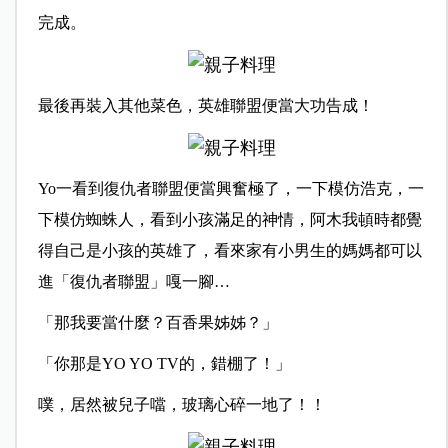
完成。
最後再裝入其他菜色，英雄聯盟便當大功告成！
Yo一看到復仇者聯盟便當興奮極了，一下模仿浩克，一
下模仿蜘蛛人，看到小孩滿足的神情，阿木我頓時都覺
得自己是小孩的英雄了，看來家有小男生的媽媽都可以
進「復仇者聯盟」嘎一腳…
「那我要當什麼？百香果姊姊？」
「你那是YO YO TV的，錯棚了！」
噗，居然被兒子噹，玻璃心碎一地了！！