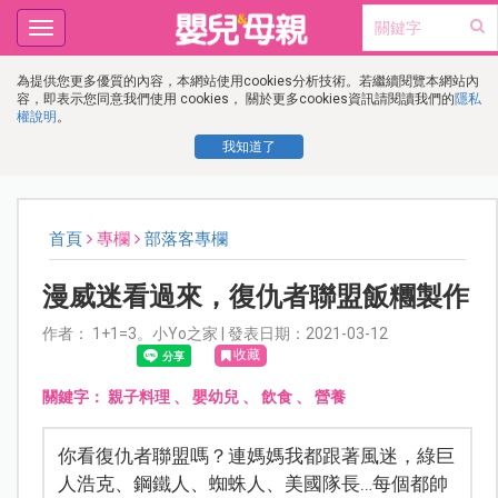
Toggle
navigation
為提供您更多優質的內容，本網站使用cookies分析技術。若繼續閱覽本網站內
容，即表示您同意我們使用 cookies， 關於更多cookies資訊請閱讀我們的
隱私
權說明
。
我知道了
首頁
專欄
部落客專欄
漫威迷看過來，復仇者聯盟飯糰製作
作者： 1+1=3。小Yo之家 | 發表日期：2021-03-12
收藏
關鍵字：
親子料理
、
嬰幼兒
、
飲食
、
營養
你看復仇者聯盟嗎？連媽媽我都跟著風迷，綠巨
人浩克、鋼鐵人、蜘蛛人、美國隊長…每個都帥