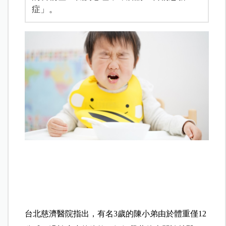
症」。
台北慈濟醫院指出，有名3歲的陳小弟由於體重僅12