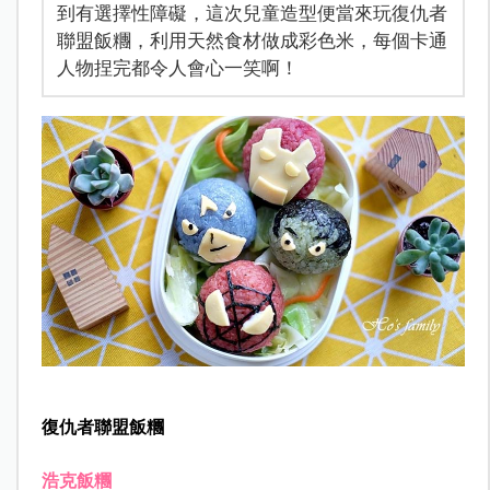
到有選擇性障礙，這次兒童造型便當來玩復仇者
聯盟飯糰，利用天然食材做成彩色米，每個卡通
人物捏完都令人會心一笑啊！
復仇者聯盟飯糰
浩克飯糰