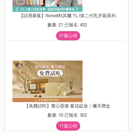
【試用募集】Richell利其爾 T.L.I第二代乳牙刷系列
數量: 21 已報名: 432
21篇心得
【免費試吃】實心蛋捲 窗花綻放｜彌月禮盒
數量: 10 已報名: 502
11篇心得