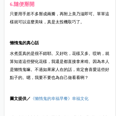
6.隨便掰開
只要用手差不多掰成兩瓣，再附上美乃滋即可。單單這
樣就可以這麼美味，真是太投機取巧了。
懶惰鬼的真心話
水煮蛋真的是很不錯耶。又好吃，花樣又多。哎喲，就
算知道這些變化花樣，我還是都直接拿來啃。因為本人
是懶惰鬼嘛。不過如果家人在的話，肯定會喜愛這些好
點子的。嗯，我要不要也為自己做看看咧？
圖文提供／
《懶惰鬼的幸福早餐》幸福文化