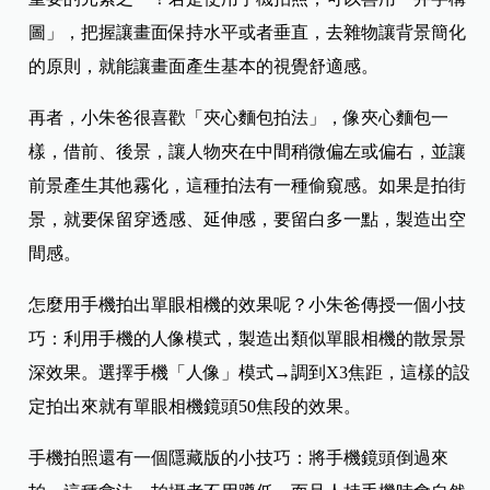
圖」，把握讓畫面保持水平或者垂直，去雜物讓背景簡化
的原則，就能讓畫面產生基本的視覺舒適感。
再者，小朱爸很喜歡「夾心麵包拍法」，像夾心麵包一
樣，借前、後景，讓人物夾在中間稍微偏左或偏右，並讓
前景產生其他霧化，這種拍法有一種偷窺感。如果是拍街
景，就要保留穿透感、延伸感，要留白多一點，製造出空
間感。
怎麼用手機拍出單眼相機的效果呢？小朱爸傳授一個小技
巧：利用手機的人像模式，製造出類似單眼相機的散景景
深效果。選擇手機「人像」模式→調到X3焦距，這樣的設
定拍出來就有單眼相機鏡頭50焦段的效果。
手機拍照還有一個隱藏版的小技巧：將手機鏡頭倒過來