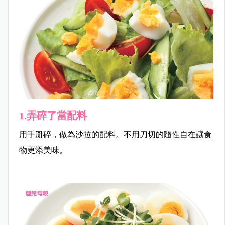
1.弄碎了當配料
用手掰碎，做為沙拉的配料。不用刀切的隨性自在讓食
物更添美味。