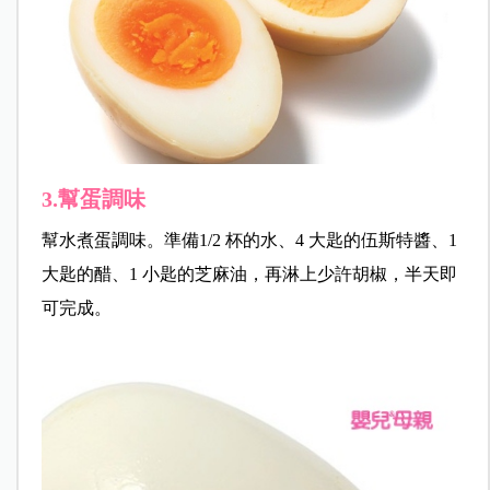
3.幫蛋調味
幫水煮蛋調味。準備1/2 杯的水、4 大匙的伍斯特醬、1
大匙的醋、1 小匙的芝麻油，再淋上少許胡椒，半天即
可完成。