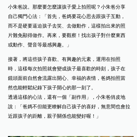
小朱爸說。那麼要怎麼讓孩子愛上拍照呢？小朱爸分享
自己獨門心法：「首先，爸媽要花心思去跟孩子互動，
而不是硬要逼迫孩子去笑、去做動作，這樣拍出來的照
片難免顯得做作。再來，要觀察！找出孩子對什麼東西
或動作、聲音等最感興趣。」
接著，將這些孩子喜歡、有興趣的元素，運用在拍照
時，這樣每次拍照就會變成孩子最喜歡的時刻，孩子在
鏡頭面前自然會流露出開心、幸福的表情，爸媽拍照當
然也能輕鬆紀錄下孩子開心的那一刻了。
透過這樣的心法，還有一個「副作用」，小朱爸俏皮地
說：「爸媽不但能更瞭解自己孩子的喜好，無意間也會拉
近跟孩子的距離，親子關係也能變好喔！」