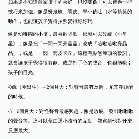
如果還不知道自家孩子的喜好，也沒關係！可以透過一些
技巧來加強。像是扮鬼臉、調皮、學小孩吐口水等搞笑的
動作，也能讓孩子覺得拍照變得好好玩！
像是幼稚園的小孩，最喜歡唱歌，那就可以改編《小星
星》，像是把「一閃一閃亮晶晶」改成「哈啾哈啾亮晶
晶」，或是「一閃一閃皮卡丘」這種有點無厘頭的歌詞，
就會讓孩子覺得很有趣。或是打手心的聲音，也很能吸引
孩子的目光。
‧0歲（剛出生）～2個月大：對聲音最有反應，尤其剛睡醒
的時候。
‧5、6個月大：對怪聲音最感興趣，像是放屁、發出啾啾啾
的聲音等。這可以藉由逗小孩時的互動，觀察到他對什麼
反應最大。