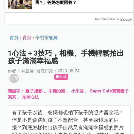
嗎？」爸媽怎麼回答？
Recommended by
首頁
育兒
學習當爸媽
1心法＋3技巧，相機、手機輕鬆拍出
孩子滿滿幸福感
作者： 林宜屏 | 發表日期：2023-05-24
收藏
分享
關鍵字：
親子攝影
、
手機拍照
、
小朱爸
、
Super Cute寶寶親子
寫真
、
拍照心法
有了孩子以後，爸媽都想拍下孩子的照片留念吧！
但是不是會遇到孩子不想配合、甚至躲鏡頭的困
擾？到底怎樣拍出孩子自然又有滿滿幸福感的照片