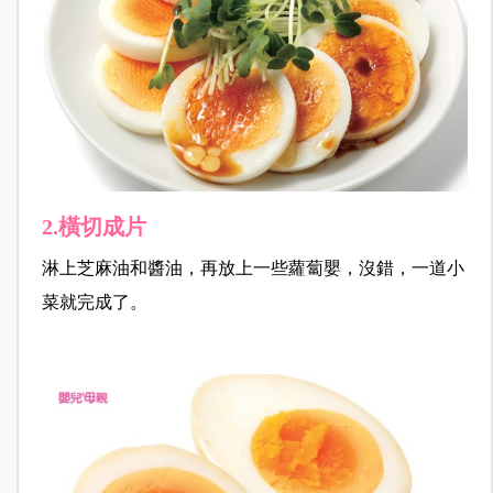
2.橫切成片
淋上芝麻油和醬油，再放上一些蘿蔔嬰，沒錯，一道小
菜就完成了。