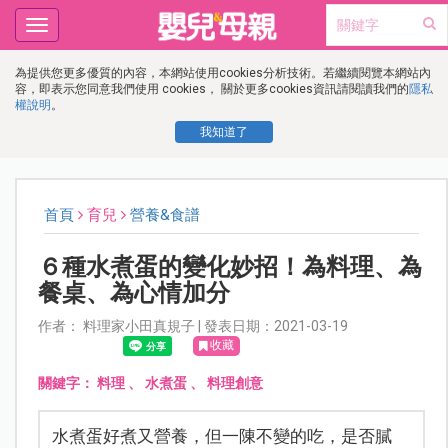
Toggle
navigation
為提供您更多優質的內容，本網站使用cookies分析技術。若繼續閱覽本網站內
容，即表示您同意我們使用 cookies， 關於更多cookies資訊請閱讀我們的
隱私
權說明
。
我知道了
首頁
育兒
營養&食譜
６種水煮蛋的變化妙招！為料理、為
餐桌、為心情加分
作者： 料理家小田真規子 | 發表日期：2021-03-19
收藏
關鍵字：
料理
、
水煮蛋
、
料理創意
水煮蛋好煮又營養，但一陳不變的吃，是否膩