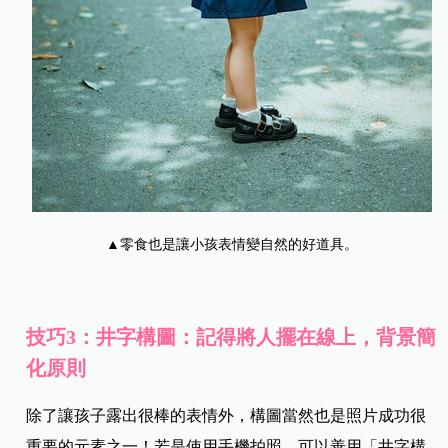
▲零食也是讓小孩表情變自然的好道具。
技巧3：井字構圖：記得將人擺在線上，背景簡
化原則
除了讓孩子露出很棒的表情外，構圖當然也是照片成功很
重要的元素之一！若是使用手機拍照，可以善用「井字構