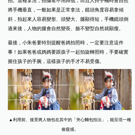
拍。這種拿法，拍攝者不用蹲低，而且人持手機時會自然
將手機垂直，一般如果是正常拿法，鏡頭角度容易拿傾
斜，拍起來人容易變形、頭變大、腿顯得短，手機鏡頭倒
過來後，人物的腿會自然變長、臉不變型自然就顯瘦。
最後，小朱爸要特別提醒爸媽拍照時，一定要注意這件
事！如果爸爸或媽媽要跟孩子一起拍旋轉照時，手要確實
握住孩子的手腕，這樣孩子的手才不易受傷。
▲利用前、後景將人物包在其中的「夾心麵包拍法」，能呈現一種
偷窺感。