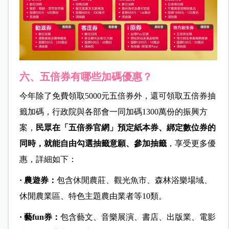
六、五倍券有哪些加碼優惠？
今年除了免費領取5000元五倍券外，還可領取五倍券抽
籤加碼，行政院與各部會一同加碼1300萬份的振興方
案，
民眾在「五倍券官網」預定紙本券、綁定數位券的
同時，就能自由勾選抽籤意願、參加抽籤
，享受更多優
惠，詳細如下：
· 農遊券：
包含休閒農莊、觀光魚市、森林浴樂場域、
休閒農業區、特色主題農由業者等10類。
· 藝fun券：
包含藝文、音樂展演、書店、出版業、電影