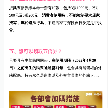
振興五倍券紙本券一套有10張，包括3張1000元、2張
500元及5張200元，
消費者使用時，不能強制要求店家
找零，屬於違法行為
，不過店家可彈性自行決定是否找
零。
五、誰可以領取五倍券？
只要具有中華民國國籍，
在使用期限（2022年4月30
日）之前出生的民眾
通通都能領
，包含具有居留權的外
籍配偶、持有永久居留證以及外交官員證的外籍人士。