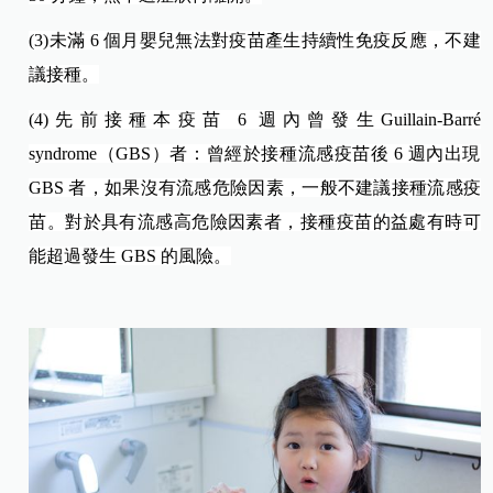
(3)
未滿 6 個月嬰兒無法對疫苗產生持續性免疫反應，不建
議接種。
(4)
先前接種本疫苗 6 週內曾發生Guillain-Barr
é
syndrome
（GBS）者：曾經於接種流感疫苗後 6 週內出現
GBS 者，如果沒有流感危險因素，一般不建議接種流感疫
苗。對於具有流感高危險因素者，接種疫苗的益處有時可
能超過發生 GBS 的風險。