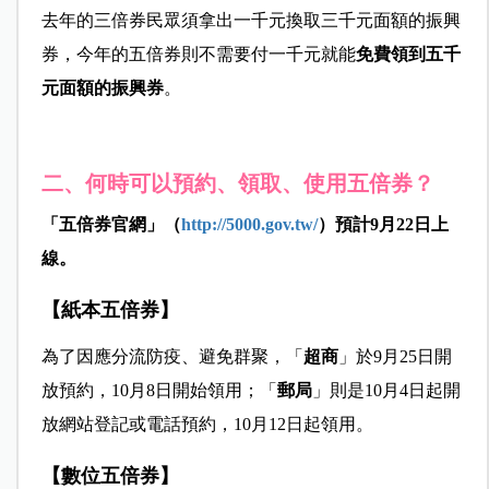
去年的三倍券民眾須拿出一千元換取三千元面額的振興
券，今年的五倍券則不需要付一千元就能
免費領到五千
元面額的振興券
。
二、何時可以預約、領取、使用五倍券？
「五倍券官網」（
http://5000.gov.tw/
）預計9月22日上
線。
【紙本五倍券】
為了因應分流防疫、避免群聚，「
超商
」於9月25日開
放預約，10月8日開始領用；「
郵局
」則是10月4日起開
放網站登記或電話預約，10月12日起領用。
【數位五倍券】