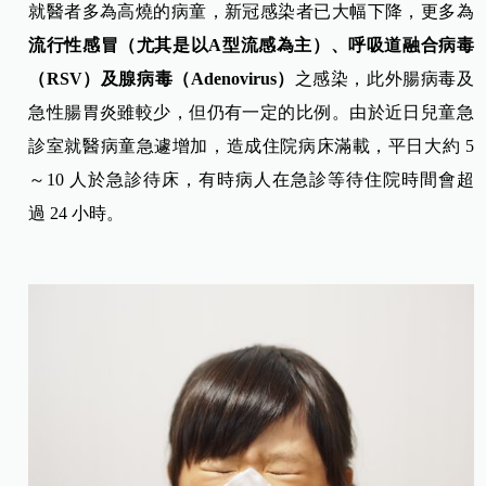
就醫者多為高燒的病童，新冠感染者已大幅下降，更多為
流行性感冒（尤其是以A型流感為主）、呼吸道融合病毒
（RSV）及腺病毒（Adenovirus）
之感染，此外腸病毒及
急性腸胃炎雖較少，但仍有一定的比例。由於近日兒童急
診室就醫病童急遽增加，造成住院病床滿載，平日大約 5
～10 人於急診待床，有時病人在急診等待住院時間會超
過 24 小時。