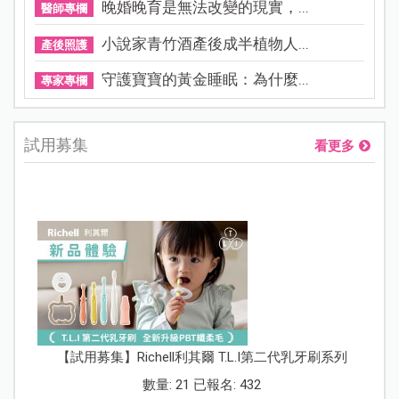
晚婚晚育是無法改變的現實，...
醫師專欄
小說家青竹酒產後成半植物人...
產後照護
守護寶寶的黃金睡眠：為什麼...
專家專欄
試用募集
看更多
【試用募集】Richell利其爾 T.L.I第二代乳牙刷系列
數量: 21 已報名: 432