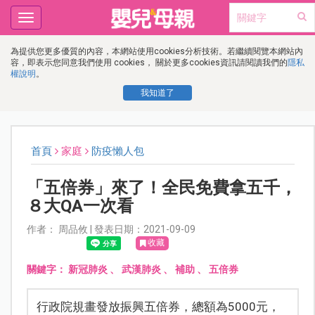
Toggle
navigation
為提供您更多優質的內容，本網站使用cookies分析技術。若繼續閱覽本網站內
容，即表示您同意我們使用 cookies， 關於更多cookies資訊請閱讀我們的
隱私
權說明
。
我知道了
首頁
家庭
防疫懶人包
「五倍券」來了！全民免費拿五千，
８大QA一次看
作者： 周品攸 | 發表日期：2021-09-09
收藏
關鍵字：
新冠肺炎
、
武漢肺炎
、
補助
、
五倍券
行政院規畫發放振興五倍券，總額為5000元，