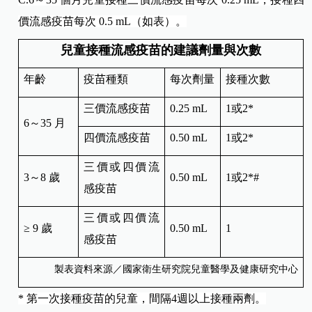
價流感疫苗每次 0.5 mL（如表）。
兒童接種流感疫苗的建議劑量與次數
年齡
疫苗種類
每次劑量
接種次數
三價流感疫苗
0.25 mL
1或2*
6～35 月
四價流感疫苗
0.50 mL
1或2*
三價或四價流
3～8 歲
0.50 mL
1或2*#
感疫苗
三價或四價流
≥ 9 歲
0.50 mL
1
感疫苗
製表資料來源／國家衛生研究院兒童醫學及健康研究中心
*
第一次接種疫苗的兒童，間隔4週以上接種兩劑。