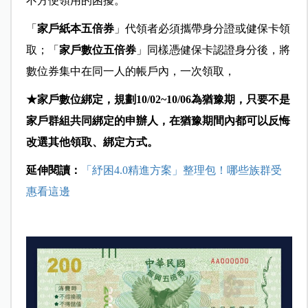
不方便領用的困擾。
「
家戶紙本五倍券
」代領者必須攜帶身分證或健保卡領
取；「
家戶數位五倍券
」同樣憑健保卡認證身分後，將
數位券集中在同一人的帳戶內，一次領取，
★家戶數位綁定，規劃10/02~10/06為猶豫期，只要不是
家戶群組共同綁定的申辦人，在猶豫期間內都可以反悔
改選其他領取、綁定方式。
延伸閱讀：
「紓困4.0精進方案」整理包！哪些族群受
惠看這邊