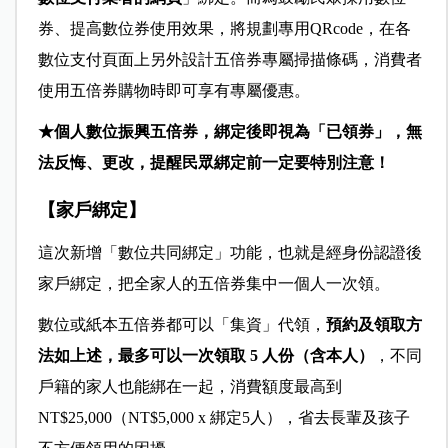
券、提高數位券使用效果，將規劃專用QRcode
，在各
數位支付頁面上另外設計五倍券專屬掃描條碼，消費者
使用五倍券購物時即可享有專屬優惠。
★個人數位振興五倍券，綁定後即視為「已領券」，無
法反悔、更改，提醒民眾綁定前一定要特別注意！
【家戶綁定】
這次新增「數位共同綁定」功能，也就是經身份認證後
家戶綁定，把全家人的五倍券集中一個人一次領。
數位或紙本五倍券都可以「集資」代領，
預約及領取方
法如上述，最多可以一次領取 5 人份（含本人）
，不同
戶籍的家人也能綁在一起，消費額度最高到
NT$25,000（NT$5,000 x 綁定5人），省去長輩及孩子