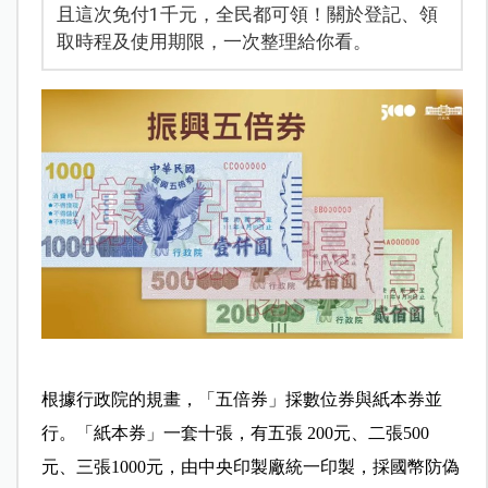
且這次免付1千元，全民都可領！關於登記、領
取時程及使用期限，一次整理給你看。
根據行政院的規畫，「五倍券」採數位券與紙本券並
行。「紙本券」一套十張，有五張 200元、二張500
元、三張1000元，由中央印製廠統一印製，採國幣防偽