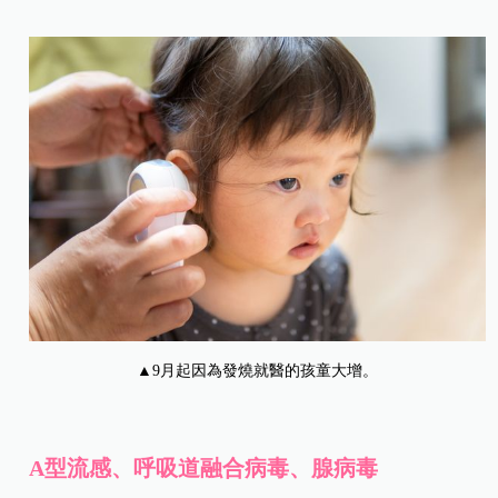
▲9月起因為發燒就醫的孩童大增。
A型流感、呼吸道融合病毒、腺病毒