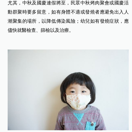
尤其，中秋及國慶連假將至，民眾中秋烤肉聚會或國慶活
動群聚時要多留意，如有身體不適或發燒者應避免出入人
潮聚集的場所，以降低傳染風險；幼兒如有發燒症狀，應
儘快就醫檢查、篩檢以及治療。