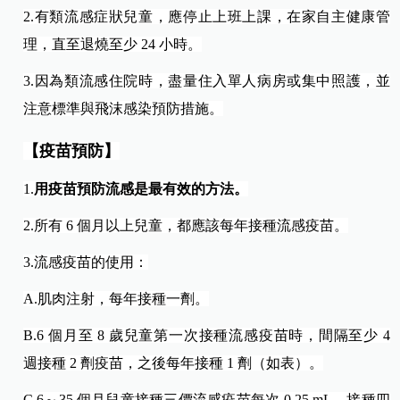
2.
有類流感症狀兒童，應停止上班上課，在家自主健康管
理，直至退燒至少 24 小時。
3.
因為類流感住院時，盡量住入單人病房或集中照護，並
注意標準與飛沫感染預防措施。
【疫苗預防】
1.
用疫苗預防流感是最有效的方法。
2.
所有 6 個月以上兒童，都應該每年接種流感疫苗。
3.
流感疫苗的使用：
A.
肌肉注射，每年接種一劑。
B.6
個月至 8 歲兒童第一次接種流感疫苗時，間隔至少 4
週接種 2 劑疫苗，之後每年接種 1 劑（如表）。
C.6
～35 個月兒童接種三價流感疫苗每次 0.25 mL，接種四