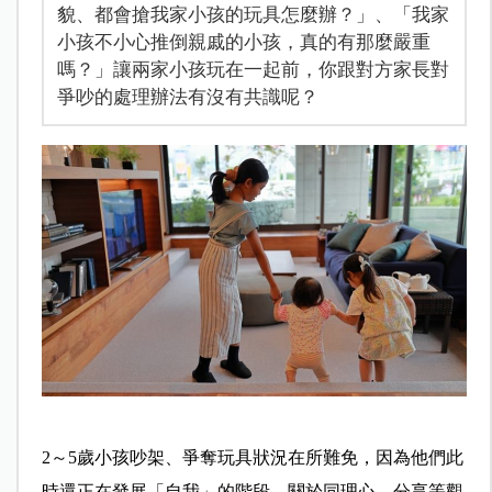
貌、都會搶我家小孩的玩具怎麼辦？」、「我家
小孩不小心推倒親戚的小孩，真的有那麼嚴重
嗎？」讓兩家小孩玩在一起前，你跟對方家長對
爭吵的處理辦法有沒有共識呢？
2～5歲小孩吵架、爭奪玩具狀況在所難免，因為他們此
時還正在發展「自我」的階段，關於同理心、分享等觀