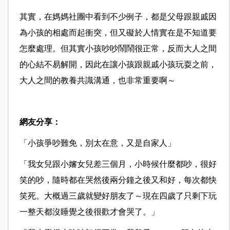
其實，在媽媽社團中看到不少例子，都是父母跟親戚因
為小孩的相處而起衝突，但又礙於人情實在是不知道要
怎麼處理。但其實小孩吵吵鬧鬧很正常，反而大人之間
的心結不易解開，因此在讓小孩跟親戚小孩玩耍之前，
大人之間的教養共識溝通，也非常重要啊～
網友分享：
「小孩爭吵難免，別太在意，又是自家人」
「我女兒跟小嬸女兒差三個月，小時候什麼都吵，很好
笑的吵，隨時都在哭然後兩分鐘之後又和好，每次都快
笑死。大概過三歲就變好朋友了～現在四歲了只剩下玩
一整天都沒睡覺之後很歡才會哭了。」