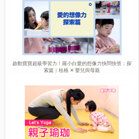
啟動寶寶超級學習力！羅小白愛的想像力快問快答：探
索篇｜桂格 ✕ 嬰兒與母親