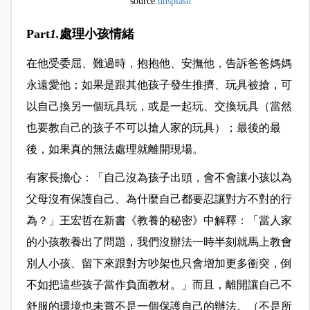
source:
unsplash
Part
1.
處理小孩情緒
在他受委屈、難過時，抱抱他、安撫他，告訴爸爸媽媽
永遠愛他；如果是跟其他孩子發生推擠、玩具被搶，可
以自己換另一個玩具玩，或是一起玩、交換玩具（當然
也要教自己的孩子不可以搶人家的玩具）；最後的最
後，如果真的無法處理就離開現場。
有家長擔心：「自己沒為孩子出頭，會不會讓小孩以為
父母沒有保護自己、為什麼自己都要忍讓對方不對的行
為？」王宏哲在新書《教養的秘密》中解釋：「當人家
的小孩教養出了問題，我們沒辦法一時半刻就馬上教會
別人小孩、留下來跟對方吵架也只會增加更多衝突，倒
不如把這些孩子當作負面教材。」而且，離開讓自己不
舒服的環境也未嘗不是一個保護自己的辦法。（不是所