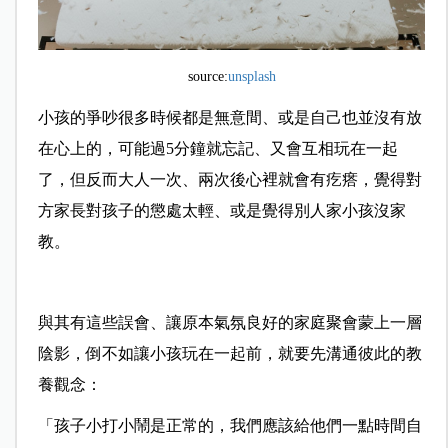
source:
unsplash
小孩的爭吵很多時候都是無意間、或是自己也並沒有放
在心上的，可能過5分鐘就忘記、又會互相玩在一起
了，但反而大人一次、兩次後心裡就會有疙瘩，覺得對
方家長對孩子的懲處太輕、或是覺得別人家小孩沒家
教。
與其有這些誤會、讓原本氣氛良好的家庭聚會蒙上一層
陰影，倒不如讓小孩玩在一起前，就要先溝通彼此的教
養觀念：
「孩子小打小鬧是正常的，我們應該給他們一點時間自