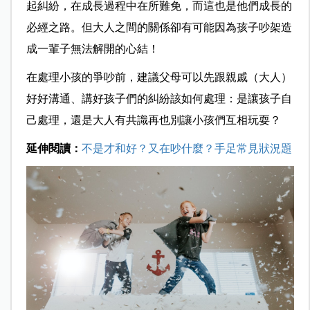
起糾紛，在成長過程中在所難免，而這也是他們成長的
必經之路。但大人之間的關係卻有可能因為孩子吵架造
成一輩子無法解開的心結！
在處理小孩的爭吵前，建議父母可以先跟親戚（大人）
好好溝通、講好孩子們的糾紛該如何處理：是讓孩子自
己處理，還是大人有共識再也別讓小孩們互相玩耍？
延伸閱讀：
不是才和好？又在吵什麼？手足常見狀況題