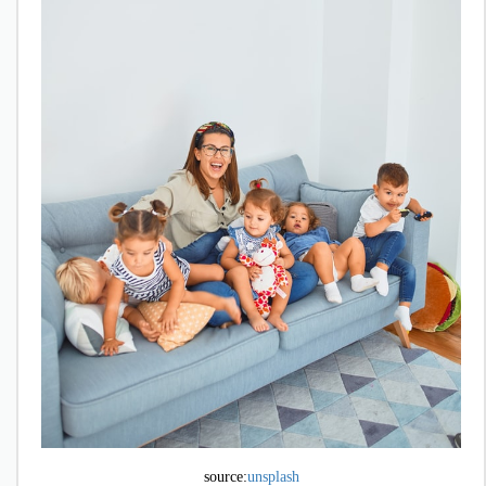
source:
unsplash