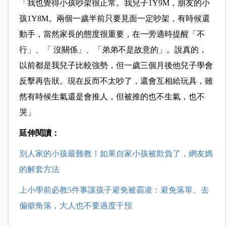
「我也覺得小孩吵架很正常。我兒子1Y9M，朋友的小
孩1Y8M。兩個一歲半前只要見面一定吵架，有時候還
動手，當然家長的態度很重要，在一旁適時提醒「不
行」、「 沒關係」、「弟弟不是故意的」。說真的，
以前都是我兒子比較強勢，但一歲三個月後他兒子學會
反擊再告狀。現在反而不太吵了，還會互相給玩具，雖
然有時候生氣還是會推人，但被推的也不生氣，也不
哭」
延伸閱讀：
別人家的小孩最難教！如果自家小孩被欺負了，網友媽
的解套方法
上小學前必教5件事讓孩子避免被霸凌：避免落單、去
偏僻角落，大人也不要過度干預