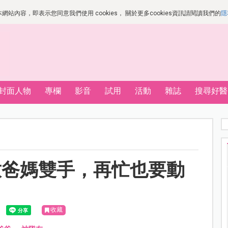
站內容，即表示您同意我們使用 cookies， 關於更多cookies資訊請閱讀我們的
隱
封面人物
專欄
影音
試用
活動
雜誌
搜尋好醫
帶解放爸媽雙手，再忙也要動
收藏