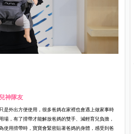
兒神隊友
只是外出方便使用，很多爸媽在家裡也會遇上做家事時
用場，有了揹帶才能解放爸媽的雙手、減輕育兒負擔，
為使用揹帶時，寶寶會緊密貼著爸媽的身體，感受到爸