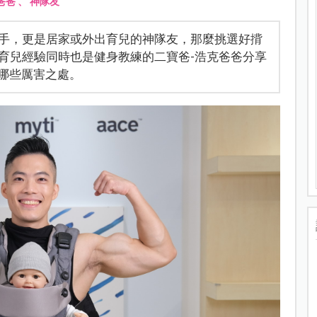
爸爸
、
神隊友
手，更是居家或外出育兒的神隊友，那麼挑選好揹
育兒經驗同時也是健身教練的二寶爸-浩克爸爸分享
有哪些厲害之處。