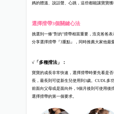
媽的體溫、說話聲、心跳，這些都能讓寶寶獲
選擇揹帶3個關鍵心法
挑選到一條”對的”揹帶相當重要，浩克爸爸
分享選擇揹帶『3重點』，同時推薦大家他最愛的
√「多種揹法」：
寶寶的成長非常快速，選擇揹帶時要先看是否
長，最長則可從新生兒使用到3歲。CUDL
前面向父母或是面向外，9個月後則可使用後
選擇揹帶的第一個要求。