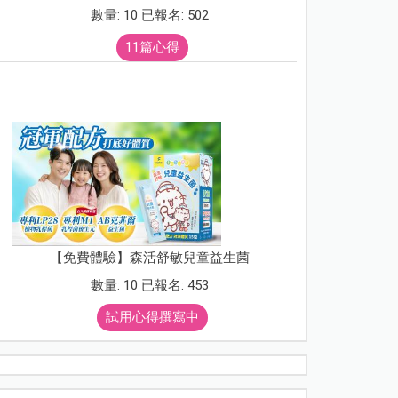
數量: 10 已報名: 502
11篇心得
【免費體驗】森活舒敏兒童益生菌
數量: 10 已報名: 453
試用心得撰寫中