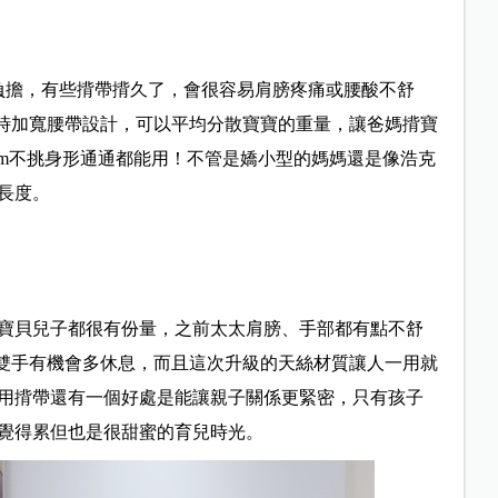
負擔，有些揹帶揹久了，會很容易肩膀疼痛或腰酸不舒
同時加寬腰帶設計，可以平均分散寶寶的重量，讓爸媽揹寶
cm不挑身形通通都能用！不管是嬌小型的媽媽還是像浩克
長度。
寶貝兒子都很有份量，之前太太肩膀、手部都有點不舒
讓雙手有機會多休息，而且這次升級的天絲材質讓人一用就
用揹帶還有一個好處是能讓親子關係更緊密，只有孩子
覺得累但也是很甜蜜的育兒時光。