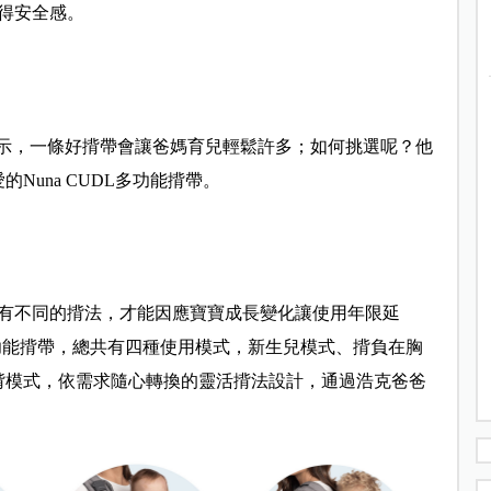
得安全感。
表示，一條好揹帶會讓爸媽育兒輕鬆許多；如何挑選呢？他
Nuna CUDL多功能揹帶。
有不同的揹法，才能因應寶寶成長變化讓使用年限延
多功能揹帶，總共有四種使用模式，新生兒模式、揹負在胸
揹模式，依需求隨心轉換的靈活揹法設計，通過浩克爸爸