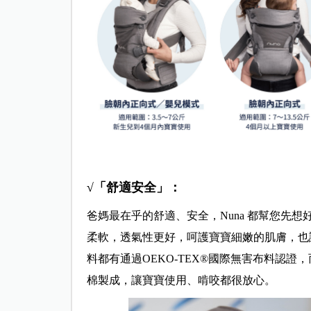
√「舒適安全」：
爸媽最在乎的舒適、安全，Nuna 都幫您先
柔軟，透氣性更好，呵護寶寶細嫩的肌膚，也
料都有通過OEKO-TEX®國際無害布料認證
棉製成，讓寶寶使用、啃咬都很放心。