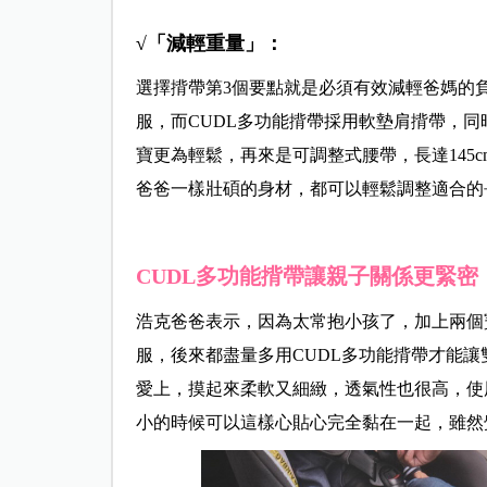
√「減輕重量」：
選擇揹帶第3個要點就是必須有效減輕爸媽的
服，而CUDL多功能揹帶採用軟墊肩揹帶，
寶更為輕鬆，再來是可調整式腰帶，長達145
爸爸一樣壯碩的身材，都可以輕鬆調整適合的
CUDL多功能揹帶讓親子關係更緊密
浩克爸爸表示，因為太常抱小孩了，加上兩個
服，後來都盡量多用CUDL多功能揹帶才能
愛上，摸起來柔軟又細緻，透氣性也很高，使
小的時候可以這樣心貼心完全黏在一起，雖然