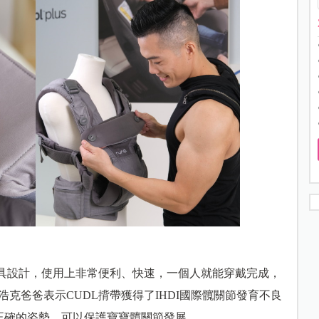
扣具設計，使用上非常便利、快速，一個人就能穿戴完成，
克爸爸表示CUDL揹帶獲得了IHDI國際髖關節發育不良
正確的姿勢，可以保護寶寶髖關節發展。