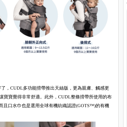
想好了，CUDL多功能揹帶推出天絲版，更為親膚、觸感更
讓寶寶覺得非常舒適。此外，CUDL整條揹帶所使用的布
，而且口水巾也是選用全球有機紡織認證(GOTS™)的有機