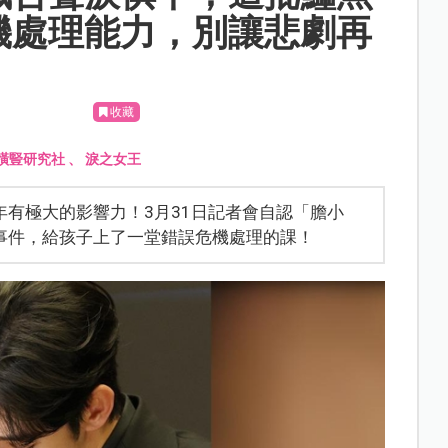
機處理能力，別讓悲劇再
收藏
橫豎研究社
、
淚之女王
有極大的影響力！3月31日記者會自認「膽小
事件，給孩子上了一堂錯誤危機處理的課！