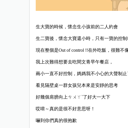
生大寶的時候，懷念生小孩前的二人約會
生二寶後，懷念大寶還小時，只有一寶的控制
現在整個是Out of control !!在外吃飯，很
我上次難得想要去吃間文青早午餐店，
兩小一直不好控制，媽媽我不小心的大聲制止
看見隔壁桌一群女孩兒本來是安靜的思考
好幾個肩膀向上ㄘㄨㄚˋ了好大一大下
哎唷～真的是很不好意思呀！
嚇到你們真的很抱歉