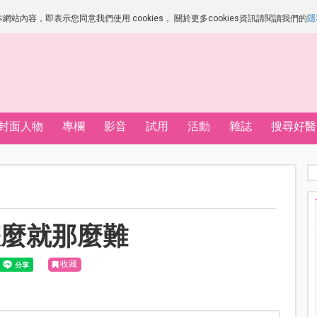
站內容，即表示您同意我們使用 cookies， 關於更多cookies資訊請閱讀我們的
隱
封面人物
專欄
影音
試用
活動
雜誌
搜尋好醫
怎麼就那麼難
收藏