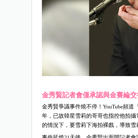
金秀賢記者會僅承認與金賽綸交
金秀賢爭議事件燒不停！YouTube頻
年，已故韓星雪莉的哥哥也指控他拍攝電
的情況下，要雪莉下海拍裸戲，導致雪
事件延燒21天後，金秀賢出面開記者