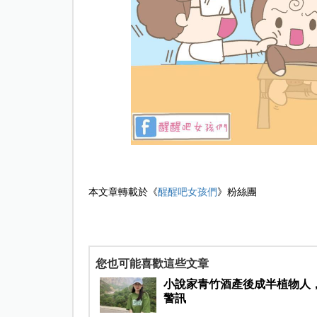
本文章轉載於《
醒醒吧女孩們
》粉絲團
您也可能喜歡這些文章
小說家青竹酒產後成半植物人
警訊