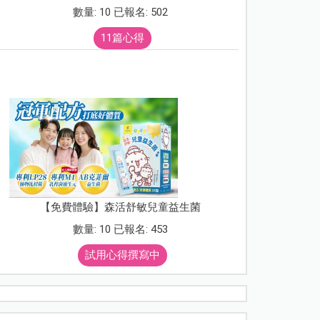
數量: 10 已報名: 502
11篇心得
【免費體驗】森活舒敏兒童益生菌
數量: 10 已報名: 453
試用心得撰寫中