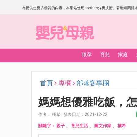
為提供您更多優質的內容，本網站使用cookies分析技術。若繼續閱覽本網
懷孕
育兒
家庭
首頁
專欄
部落客專欄
媽媽想優雅吃飯，
作者： 橘希 | 發表日期：2021-12-22
關鍵字：
親子
、
育兒生活
、
圖文作家
、
橘希