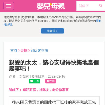
Toggle
navigation
為提供您更多優質的內容，本網站使用cookies分析技術。若繼續閱覽本網站內
容，即表示您同意我們使用 cookies， 關於更多cookies資訊請閱讀我們的
隱私
權說明
。
我知道了
首頁
專欄
部落客專欄
親愛的太太，請心安理得快樂地當個
廢妻吧！
作者： 彭凱莉 | 發表日期：2022-02-16
收藏
關鍵字：
遠距家庭，神隊友，老公做家事
後來隔天我還真的因此把下班後的家事完成王先