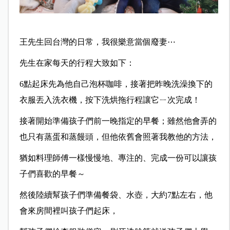
王先生回台灣的日常，我很樂意當個廢妻⋯
先生在家每天的行程大致如下：
6點起床先為他自己泡杯咖啡，接著把昨晚洗澡換下的
衣服丟入洗衣機，按下洗烘拖行程讓它ㄧ次完成！
接著開始準備孩子們前一晚指定的早餐；雖然他會弄的
也只有蒸蛋和蒸饅頭，但他依舊會照著我教他的方法，
猶如料理師傅一樣慢慢地、專注的、完成一份可以讓孩
子們喜歡的早餐～
然後陸續幫孩子們準備餐袋、水壺，大約7點左右，他
會來房間裡叫孩子們起床，