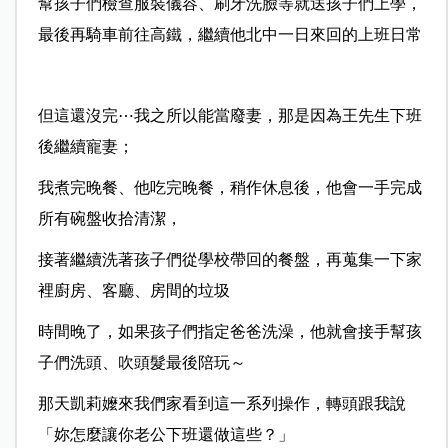
幫孩子們檢查服裝儀容、刷牙洗臉等就送孩子們上學，
最後再騎車前往高鐵，繼續他北中一日來回的上班日常
但這還沒完⋯我之所以能當廢妻，那是因為王先生下班
後繼續寵妻；
我煮完晚餐、他吃完晚餐，稍作休息後，他會一手完成
所有碗盤收拾清潔，
接著繼續洗著孩子們從學校帶回的餐盤，再蒐集一下家
裡廚房、客廳、房間的垃圾
時間晚了，如果孩子們指定爸爸洗澡，他就會接手幫孩
子們洗頭、吹頭髮最後陪玩～
那天凱莉嬤來我們家看到這一系列操作，轉頭跟我說
「妳怎麼讓你老公下班還做這些？」