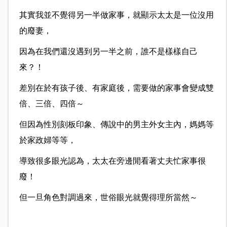
其實我並不覺得另一半做家事，就顯示太太是一位沒用
的廢妻，
因為在我們還沒遇到另一半之前，誰不是樣樣自己
來？！
差別在於有孩子後、有家庭後，需要做的家事會變成雙
倍、三倍、四倍～
但因為性別刻板印象、傳說中的男主外女主內，媽媽等
於家政婦等等，
導致很多眼光認為，太太在旁邊閒看著丈夫忙家事很
廢！
但一旦角色對調過來，世俗眼光就覺得理所當然～