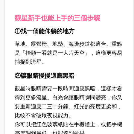
觀星新手也能上手的三個步驟
①找一個能仰躺的地方
草地、露營椅、地墊、海邊步道都適合。重點
是「抬頭一看就是一大片天空」，這樣更容易
捕捉到流星。
②讓眼睛慢慢適應黑暗
觀星時眼睛需要一段時間適應黑暗，這樣才看
得到更多流星。白光會讓眼睛瞬間變亮，你又
要重新適應二三十分鐘。紅光的亮度更柔和，
比較不會破壞夜視能力。
你可以把紅色玻璃紙貼在手機燈上，或把手機
亮度調到最低，也能達到效果。