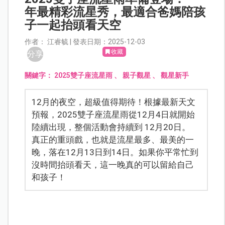
年最精彩流星秀，最適合爸媽陪孩
子一起抬頭看天空
作者： 江睿毓 | 發表日期：2025-12-03
收藏
分享
關鍵字：
2025雙子座流星雨
、
親子觀星
、
觀星新手
12月的夜空，超級值得期待！根據最新天文
預報，2025雙子座流星雨從12月4日就開始
陸續出現，整個活動會持續到 12月20日。
真正的重頭戲，也就是流星最多、最美的一
晚，落在12月13日到14日。如果你平常忙到
沒時間抬頭看天，這一晚真的可以留給自己
和孩子！