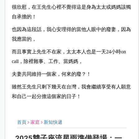
很欣慰，在王先生心裡不覺得這是身為太太或媽媽該獨
自承擔的！
也因為這段話，我心安理得的當他人眼中的廢妻，因為
我應當的，
而且事實上先生不在家，太太本人也是一天24小時on
call，除裡雜事、工作、當媽媽，
夫妻共同維持一個家，何來的廢？！
雖然王先生只剩下幾天在台灣，我會繼續享受有人願意
和自己一起分擔這個家的日子！
首頁
家庭
新知快遞
2025雙子座流星雨準備登場：一