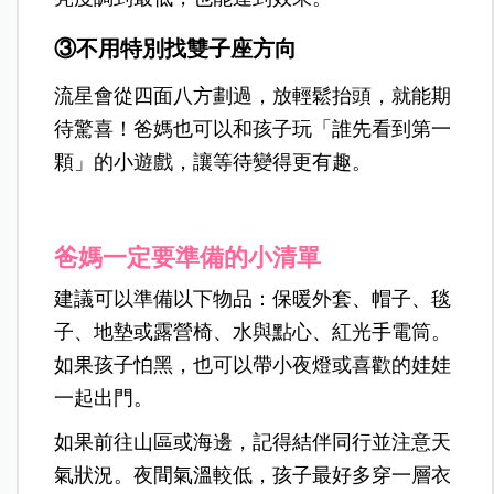
③
不用特別找雙子座方向
流星會從四面八方劃過，放輕鬆抬頭，就能期
待驚喜！爸媽也可以和孩子玩「誰先看到第一
顆」的小遊戲，讓等待變得更有趣。
爸媽一定要準備的小清單
建議可以準備以下物品：保暖外套、帽子、毯
子、地墊或露營椅、水與點心、紅光手電筒。
如果孩子怕黑，也可以帶小夜燈或喜歡的娃娃
一起出門。
如果前往山區或海邊，記得結伴同行並注意天
氣狀況。夜間氣溫較低，孩子最好多穿一層衣