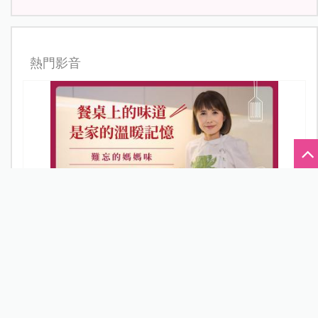
熱門影音
【難忘的媽媽味】食農作家番紅花：餐桌上的味道，是
家的溫暖記憶