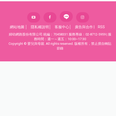
網站地圖
│
隱私權說明
│
客服中心
│
廣告與合作
|
RSS
婦幼網路股份有限公司 統編：70458331 服務專線：02-8712-5959 | 服
務時間：週一～週五：10:00~17:30
Copyright © 嬰兒與母親. All rights reserved. 版權所有，禁止擅自轉貼
節錄