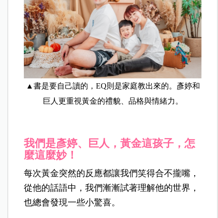
▲書是要自己讀的，EQ則是家庭教出來的。彥婷和
巨人更重視黃金的禮貌、品格與情緒力。
我們是彥婷、巨人，黃金這孩子，怎
麼這麼妙！
每次黃金突然的反應都讓我們笑得合不攏嘴，
從他的話語中，我們漸漸試著理解他的世界，
也總會發現一些小驚喜。