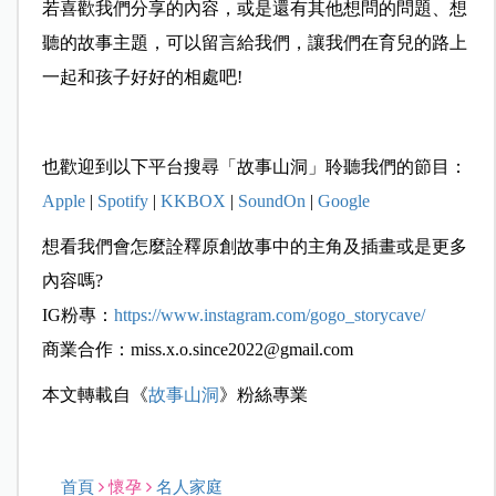
若喜歡我們分享的內容，或是還有其他想問的問題、想
聽的故事主題，可以留言給我們，讓我們在育兒的路上
一起和孩子好好的相處吧!
也歡迎到以下平台搜尋「故事山洞」聆聽我們的節目：
Apple
|
Spotify
|
KKBOX
|
SoundOn
|
Google
想看我們會怎麼詮釋原創故事中的主角及插畫或是更多
內容嗎?
IG粉專：
https://www.instagram.com/gogo_storycave/
商業合作：
miss.x.o.since2022@gmail.com
本文轉載自《
故事山洞
》粉絲專業
首頁
懷孕
名人家庭