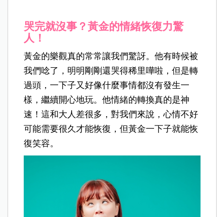
哭完就沒事？黃金的情緒恢復力驚
人！
黃金的樂觀真的常常讓我們驚訝。他有時候被
我們唸了，明明剛剛還哭得稀里嘩啦，但是轉
過頭，一下子又好像什麼事情都沒有發生一
樣，繼續開心地玩。他情緒的轉換真的是神
速！這和大人差很多，對我們來說，心情不好
可能需要很久才能恢復，但黃金一下子就能恢
復笑容。