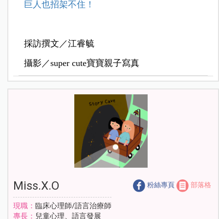
巨人也招架不住！
採訪撰文／江睿毓
攝影／super cute寶寶親子寫真
Miss.X.O
粉絲專頁
部落格
現職：
臨床心理師/語言治療師
專長：
兒童心理、語言發展