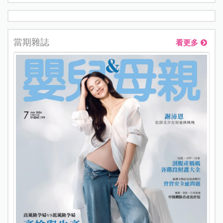
當期雜誌
看更多