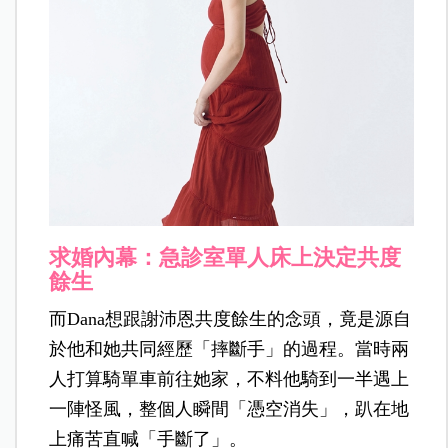
求婚內幕：急診室單人床上決定共度
餘生
而Dana想跟謝沛恩共度餘生的念頭，竟是源自
於他和她共同經歷「摔斷手」的過程。當時兩
人打算騎單車前往她家，不料他騎到一半遇上
一陣怪風，整個人瞬間「憑空消失」，趴在地
上痛苦直喊「手斷了」。