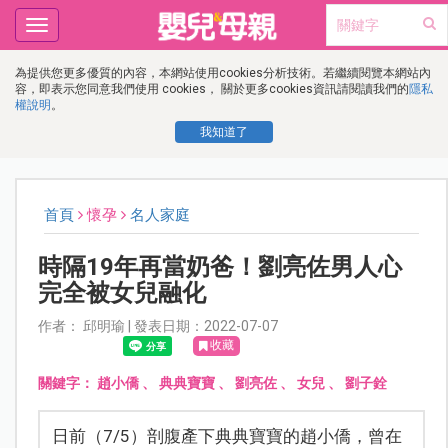
Toggle
navigation
為提供您更多優質的內容，本網站使用cookies分析技術。若繼續閱覽本網站內
容，即表示您同意我們使用 cookies， 關於更多cookies資訊請閱讀我們的
隱私
權說明
。
我知道了
首頁
懷孕
名人家庭
時隔19年再當奶爸！劉亮佐男人心
完全被女兒融化
作者： 邱明瑜 | 發表日期：2022-07-07
收藏
關鍵字：
趙小僑
、
典典寶寶
、
劉亮佐
、
女兒
、
劉子銓
日前（7/5）剖腹產下典典寶寶的趙小僑，曾在