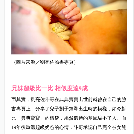
（圖片來源／劉亮佐臉書專頁）
兄妹超級比一比 相似度達9成
而其實，劉亮佐斗哥在典典寶寶出世前就曾在自己的臉
書專頁上，分享了兒子劉子銓剛出生時的模樣，如今對
比「典典寶寶」的樣貌，果然遺傳的基因騙不了人。而
19年後重溫超級奶爸的心情，斗哥承認自己完全被女兒