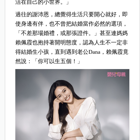
活在自己的小世界。」
過往的謝沛恩，總覺得生活只要開心就好，即
使身邊有伴，也不曾把結婚當作必然的選項，
「不差那場婚禮，或那張證件。」甚至連媽媽
賴佩霞也抱持著開明態度，認為人生不一定非
得結婚生小孩，直到遇到老公Dana，賴佩霞竟
然說：「你可以生五個！」