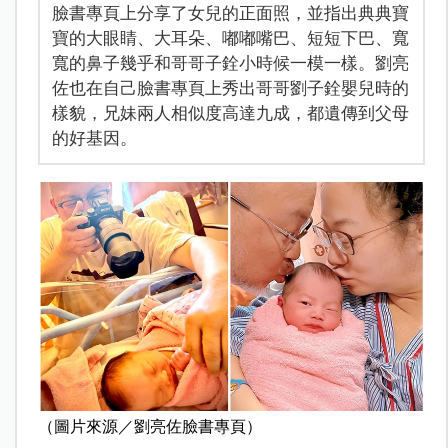
臉書專頁上分享了女兒的正面照，並指出典典寶
寶的大眼睛、大耳朵、嘟嘟嘴巴、短短下巴、寬
寬的鼻子幾乎和哥哥子銓小時候一模一樣。劉亮
佐也在自己臉書專頁上秀出哥哥劉子銓嬰兒時的
樣貌，兄妹兩人相似度高達九成，都遺傳到父母
的好基因。
（圖片來源／劉亮佐臉書專頁）