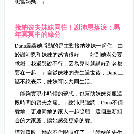
想當媽媽。」
接納喪夫妹妹同住！謝沛恩落淚：馬
年冥冥中的緣分
Dana最讓她感動的是主動接納妹妹一起住。由
於謝沛恩和妹妹的感情很好，「好到她老公要
求婚，我還哭說不行，因為兒時就講好到老都
要在一起。」自從妹妹的先生過世後，Dana二
話不說表示，妹妹可以共同生活。
「能夠實現小時候的夢想，也幫助妹妹克服這
段時間的喪夫之痛。」謝沛恩強調，Dana不僅
愛她，更連同她的家人一起照顧，這個重新組
合的大家庭，讓她感受更多的愛。
講到這段，她忍不住眼眶紅了，「我妹的先生