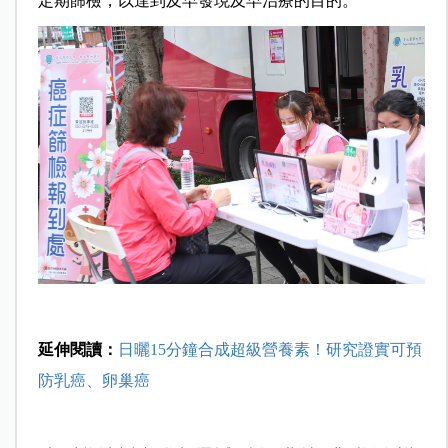
定期篩檢，以達到及早發現及早治療的目的。
延伸閱讀：
日曬15分鐘合成超級營養素！研究證實可預
防乳癌、卵巢癌