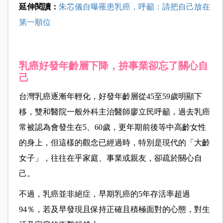
延伸閱讀：
朱芯儀自曝罹患乳癌，呼籲：請把自己放在
第一順位
乳癌好發年齡層下降，拚事業卻忘了關心自
己
台灣乳癌逐漸年輕化，好發年齡層從45至59歲明顯下
移，雙和醫院一般外科主治醫師廖立民呼籲，過去乳癌
常被認為會發生在5、60歲，更年期前後等中高齡女性
的身上，但這樣的觀念已經過時，特別是現代的「大齡
女子」，往往在乎家庭、事業或親友，卻疏於關心自
己。
不過，乳癌並非絕症，早期乳癌的5年存活率超過
94％，若及早發現且保持正確且積極面對的心態，對生