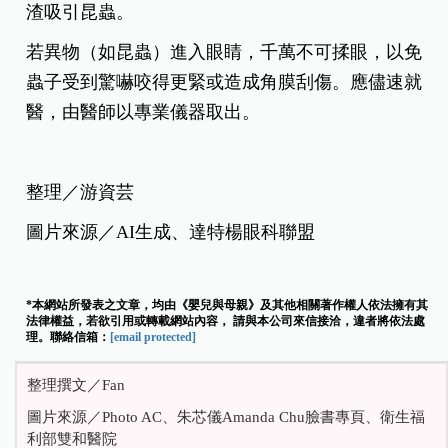
渣吸引昆蟲。
若異物（如昆蟲）進入眼睛，千萬不可揉眼，以免
蟲子受到驚嚇咬得更緊或造成角膜刮傷。應儘速就
醫，由醫師以專業儀器取出。
整理／游資芸
圖片來源／AI生成、達特楊眼科聯盟
*本網站所發表之文章，均由《嬰兒與母親》及其他相關著作權人依法擁有其
法律權益，若欲引用或轉載網站內容， 請與本公司來信接洽，違者將依法處
理。聯絡信箱：
[email protected]
整理撰文／Fan
圖片來源／Photo AC、朱芯儀Amanda Chu臉書專頁、衛生福
利部雙和醫院