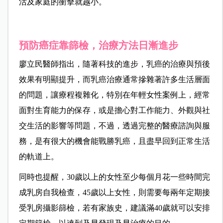
活及家庭的衝擊就越小。
預防癌症靠篩檢，治療方法日漸進步
廖立民醫師指出，隨著科技的進步，乳癌的治療與預後
效果有明顯提升，而乳癌治療通常摻雜著許多生活層面
的問題，讓療程複雜化，特別在年輕女性案例上，經常
面對生育能力的保存，或是擔心對工作能力、外觀與社
交生活的影響等問題，不過，透過完整的醫療諮詢與服
務，是有很大的機會能戰勝乳癌，且盡早回到正常生活
的軌道上。
同時也提醒，30歲以上的女性至少每個月花一些時間完
成乳房自我檢查，45歲以上女性，則需要每兩年定期接
受乳房攝影篩檢，若有家族史，建議滿40歲就可以安排