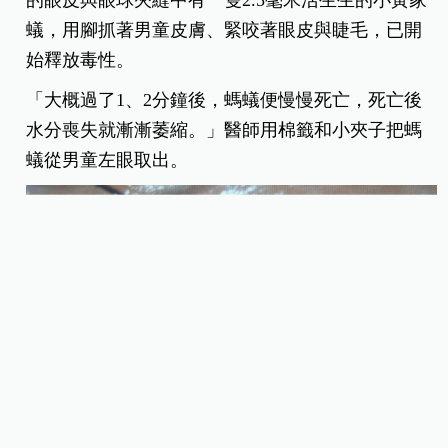
蟻，用腳抓著男童皮膚、緊咬著眼皮與睫毛，已開
始釋放毒性。
「大概過了1、2分鐘後，螞蟻便慢慢死亡，死亡後
水分喪失就漸漸萎縮。」醫師用棉籤和小夾子把螞
蟻從男童左眼取出。