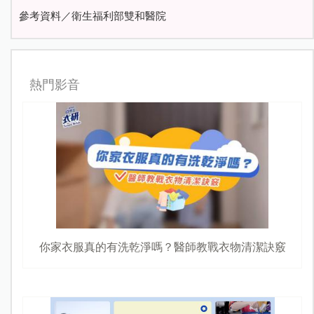
參考資料／衛生福利部雙和醫院
熱門影音
你家衣服真的有洗乾淨嗎？醫師教戰衣物清潔訣竅