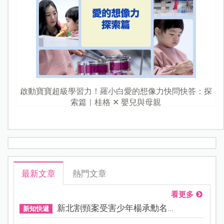
啟動寶寶超級學習力！羅小白愛的想像力快問快答：探
索篇｜桂格 ✕ 嬰兒與母親
最新文章
熱門文章
看更多
新北割頸案受害少年楊承勳名...
新知快遞