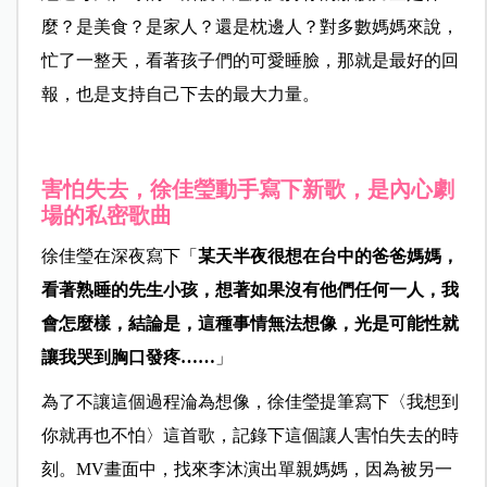
麼？是美食？是家人？還是枕邊人？對多數媽媽來說，
忙了一整天，看著孩子們的可愛睡臉，那就是最好的回
報，也是支持自己下去的最大力量。
害怕失去，徐佳瑩動手寫下新歌，是內心劇
場的私密歌曲
徐佳瑩在深夜寫下「
某天半夜很想在台中的爸爸媽媽，
看著熟睡的先生小孩，想著如果沒有他們任何一人，我
會怎麼樣，結論是，這種事情無法想像，光是可能性就
讓我哭到胸口發疼……
」
為了不讓這個過程淪為想像，徐佳瑩提筆寫下〈我想到
你就再也不怕〉這首歌，記錄下這個讓人害怕失去的時
刻。MV畫面中，找來李沐演出單親媽媽，因為被另一