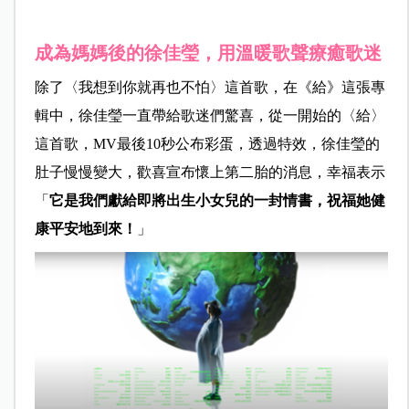
成為媽媽後的徐佳瑩，用溫暖歌聲療癒歌迷
除了〈我想到你就再也不怕〉這首歌，在《給》這張專
輯中，徐佳瑩一直帶給歌迷們驚喜，從一開始的〈給〉
這首歌，MV最後10秒公布彩蛋，透過特效，徐佳瑩的
肚子慢慢變大，歡喜宣布懷上第二胎的消息，幸福表示
「
它是我們獻給即將出生小女兒的一封情書，祝福她健
康平安地到來！
」