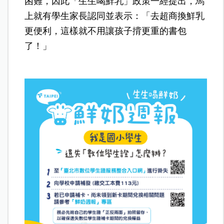
困難，因此「生生喝鮮乳」政策一經提出，馬
上就有學生家長認同並表示：「去超商換鮮乳
更便利，這樣就不用讓孩子揹更重的書包
了！」