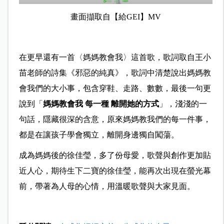
畫面擷取自【給GEI】MV
在更早還有一首〈媽媽教會我〉這首歌，歌詞取自王小
苗老師的詩集《邪惡的純真》，歌詞中清楚說出媽媽教
會我們的大小事，包含穿鞋、走路、數數，最後一句更
說到「
媽媽教會我
每一種
離開她的方式
」，淺淺的一
句話，隱藏很深的含意，原來媽媽教我們的每一件事，
都是在讓孩子學會獨立，離開身邊獨自闖蕩。
成為媽媽後的徐佳瑩，多了份母愛，歌聲與創作更加貼
近人心，期待生下二寶的徐佳瑩，能再次出現在螢光幕
前，帶著為人母的心情，用溫暖歌聲與大家見面。