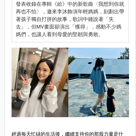
發表收錄在專輯《給》中的新歌曲〈我想到你就
再也不怕〉，邀來李沐飾演年輕媽媽，刻劃出帶
著孩子獨自打拼的故事，歌詞中雖說著「失
去」，但MV畫面卻演出「獲得」，感動不少媽
媽們，也讓人看到母愛的堅韌與勇敢。
經過每天忙碌的生活後，繼續支持你的那股力量是什