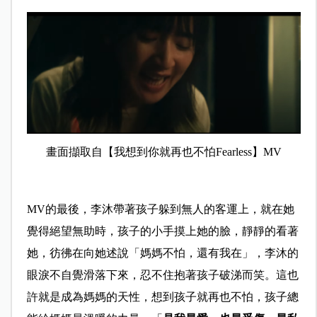
畫面擷取自【我想到你就再也不怕Fearless】MV
MV的最後，李沐帶著孩子躲到無人的客運上，就在她
覺得絕望無助時，孩子的小手摸上她的臉，靜靜的看著
她，彷彿在向她述說「媽媽不怕，還有我在」，李沐的
眼淚不自覺滑落下來，忍不住抱著孩子破涕而笑。這也
許就是成為媽媽的天性，想到孩子就再也不怕，孩子總