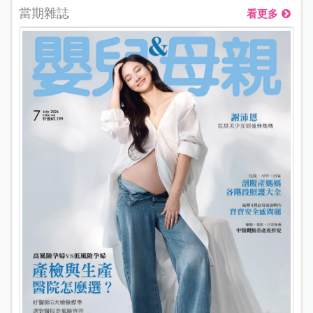
當期雜誌
看更多