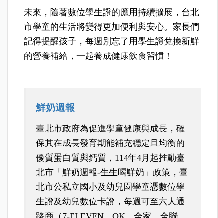
未來，隨著數位學生證的應用持續擴展，台北
市學童的生活將變得更加便利與安心。家長們
記得提醒孩子，每週別忘了用學生證兌換新鮮
的營養補給，一起養成健康飲食習慣！
鮮奶週報
臺北市政府為促進學童健康與成長，確
保其在成長發育期能補充穩定且均衡的
優質蛋白質與鈣質，114年4月起推動臺
北市「鮮奶週報-生生喝鮮奶」政策，臺
北市公私立國小及幼兒園學童憑數位學
生證及幼兒數位卡證，每週可至六大通
路商（7-ELEVEN、OK、全家、全聯、