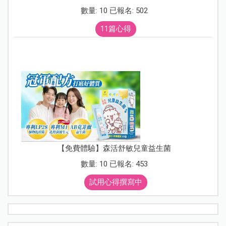
數量: 10 已報名: 502
11篇心得
【免費體驗】森活舒敏兒童益生菌
數量: 10 已報名: 453
試用心得撰寫中