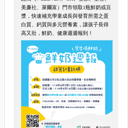
美廉社、萊爾富）門市領取1瓶鮮奶或豆
漿，快速補充學童成長與發育所需之蛋
白質、鈣質與多元營養素，讓孩子長得
高又壯，鮮奶、健康週週報到！