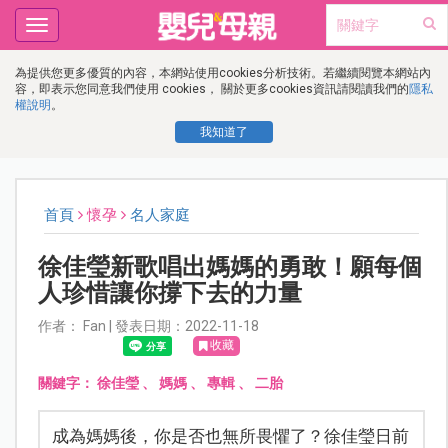
Toggle
navigation
為提供您更多優質的內容，本網站使用cookies分析技術。若繼續閱覽本網站內
容，即表示您同意我們使用 cookies， 關於更多cookies資訊請閱讀我們的
隱私
權說明
。
我知道了
首頁
懷孕
名人家庭
徐佳瑩新歌唱出媽媽的勇敢！願每個
人珍惜讓你撐下去的力量
作者： Fan | 發表日期：2022-11-18
收藏
關鍵字：
徐佳瑩
、
媽媽
、
專輯
、
二胎
成為媽媽後，你是否也無所畏懼了？徐佳瑩日前