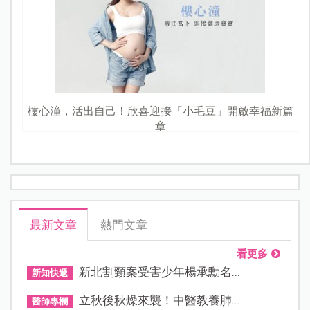
樓心潼，活出自己！欣喜迎接「小毛豆」開啟幸福新篇
章
最新文章
熱門文章
看更多
新北割頸案受害少年楊承勳名...
新知快遞
立秋後秋燥來襲！中醫教養肺...
醫師專欄