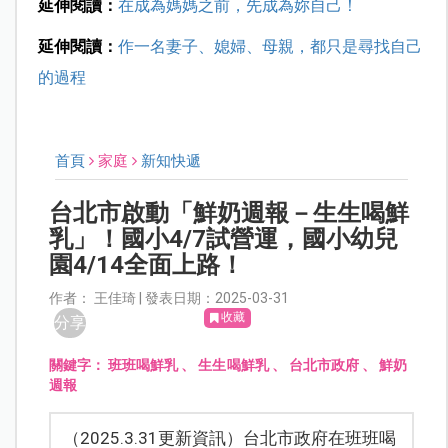
延伸閱讀：
在成為媽媽之前，先成為妳自己！
延伸閱讀：
作一名妻子、媳婦、母親，都只是尋找自己
的過程
首頁
家庭
新知快遞
台北市啟動「鮮奶週報－生生喝鮮
乳」！國小4/7試營運，國小幼兒
園4/14全面上路！
作者： 王佳琦 | 發表日期：2025-03-31
收藏
分享
關鍵字：
班班喝鮮乳
、
生生喝鮮乳
、
台北市政府
、
鮮奶
週報
（2025.3.31更新資訊）台北市政府在班班喝