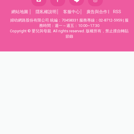
網站地圖
│
隱私權說明
│
客服中心
│
廣告與合作
|
RSS
婦幼網路股份有限公司 統編：70458331 服務專線：02-8712-5959 | 服
務時間：週一～週五：10:00~17:30
Copyright © 嬰兒與母親. All rights reserved. 版權所有，禁止擅自轉貼
節錄