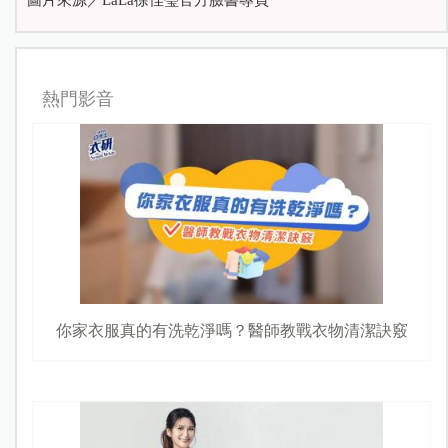
圖片來源／LaLa徐佳瑩官方臉書專頁
熱門影音
你家衣服真的有洗乾淨嗎？醫師教戰衣物清潔訣竅