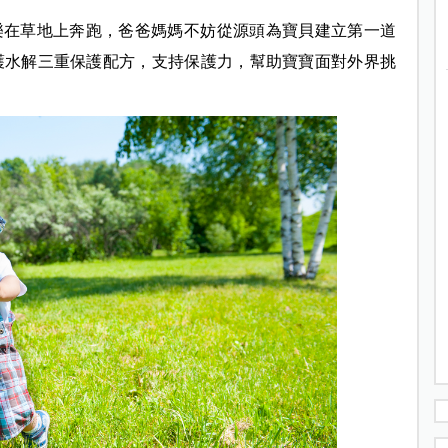
樂在草地上奔跑，爸爸媽媽不妨從源頭為寶貝建立第一道
親護水解三重保護配方，支持保護力，幫助寶寶面對外界挑