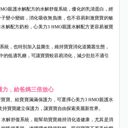
HMO親護水解配方的水解舒復系統，優化的乳清蛋白，經
分子變小變細，消化吸收無負擔，也不容易刺激寶寶的敏
水解配方奶粉，心美力3 HMO親護水解配方更容易被寶
復系統，也特別加入益菌生，維持寶寶消化道菌叢生態，
中的低適乳糖，可讓寶寶較容易消化，減少肚肚不適引
護力，給爸媽三倍放心
好寶寶、給寶寶滿滿保護力，
可選擇心美力3 HMO親護水
支持寶寶建立保護力，讓寶寶自由探索美麗新世界。
護：水解舒復系統，能幫助寶寶維持消化道健康
，尤其是消