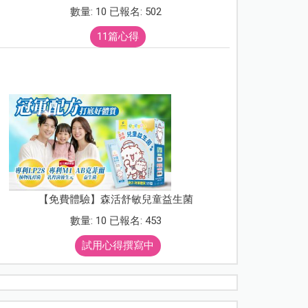
數量: 10 已報名: 502
11篇心得
【免費體驗】森活舒敏兒童益生菌
數量: 10 已報名: 453
試用心得撰寫中