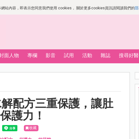
站內容，即表示您同意我們使用 cookies， 關於更多cookies資訊請閱讀我們的
隱
封面人物
專欄
影音
試用
活動
雜誌
搜尋好醫
護水解配方三重保護，讓肚
升保護力！
收藏