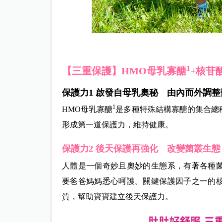
1
【三重保護】HMO母乳寡醣
+核苷
保護力1 啟發自母乳奧秘 由內而外調整
1
HMO母乳寡醣
是多種特殊結構寡醣的集合總
形成第一道保護力，維持健康。
保護力2 後天保護再強化 改變菌叢生態
人體是一個奇妙且奧妙的生態系，有著各種
要爸爸媽媽悉心呵護。關鍵保護因子之一的
質，幫助寶寶建立後天保護力。