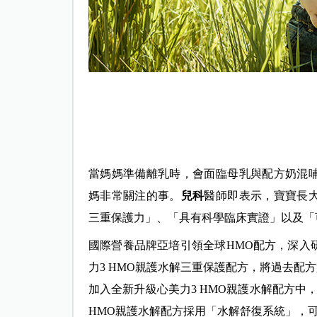
當媽媽準備離乳時，會面臨母乳與配方奶混
媽非常關注的事。
兒科
醫師即表示，寶寶長
三重
保護力」、「具有科學臨床實證」以及「
國際營養品牌亞培引領全球HMO配方，深入
力3 HMO親護水解三重保護配方，將過去配
加入全新升級心美力3 HMO親護水解配方中
HMO親護水解配方採用「水解舒復系統」，