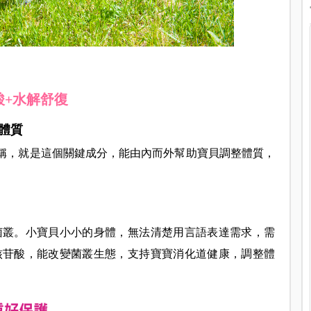
酸+水解舒復
體質
稱，就是這個關鍵成分，能由內而外幫助寶貝調整體質，
菌叢。小寶貝小小的身體，無法清楚用言語表達需求，需
核苷酸，能改變菌叢生態，支持寶寶消化道健康，調整體