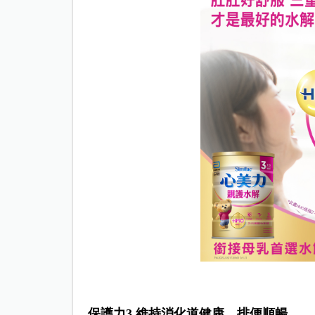
保護力3 維持消化道健康 排便順暢