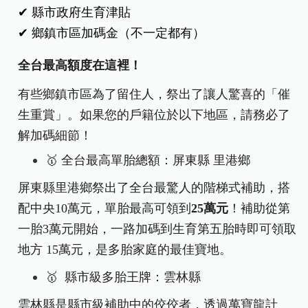
✔ 縣市政府生育津貼
✔ 鄉鎮市區加碼金（不一定都有）
全台最高額度在這裡！
有些鄉鎮市區為了留住人，祭出了讓人驚喜的「催
生重賞」。如果您的戶籍位於以下地區，請務必了
解加碼細節！
🥇
全台最高單胎總額：屏東縣 里港鄉
屏東縣里港鄉祭出了全台最驚人的階梯式補助，搭
配中央10萬元，單胎最高可領到
25萬元
！補助從第
一胎3萬元開始，一路加碼到生育第五胎時即可領取
地方 15萬元，是多胎家庭的最佳寶地。
🥇
縣市級多胎王牌：雲林縣
雲林縣是縣市級補助中的佼佼者，透過萬寶龍計