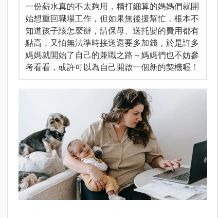
一份薪水真的不太夠用，精打細算的媽媽們就開
始想重回職場工作，但如果無後援幫忙，根本不
知道孩子該怎麼辦，請保母、送托嬰的費用都有
點高，又怕無法準時接送還要多加錢，於是許多
媽媽就開始了自己的兼職之路～媽媽們也不妨參
考看看，或許可以為自己開啟一個新的契機喔！