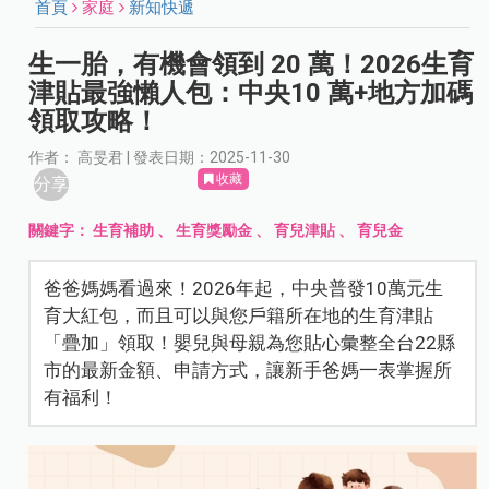
首頁
家庭
新知快遞
生一胎，有機會領到 20 萬！2026生育
津貼最強懶人包：中央10 萬+地方加碼
領取攻略！
作者： 高旻君 | 發表日期：2025-11-30
收藏
分享
關鍵字：
生育補助
、
生育獎勵金
、
育兒津貼
、
育兒金
爸爸媽媽看過來！2026年起，中央普發10萬元生
育大紅包，而且可以與您戶籍所在地的生育津貼
「疊加」領取！嬰兒與母親為您貼心彙整全台22縣
市的最新金額、申請方式，讓新手爸媽一表掌握所
有福利！