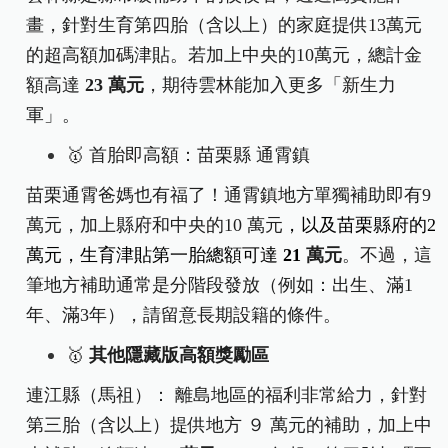
畫，針對生育第四胎（含以上）的家庭提供13萬元
的超高額加碼津貼。若加上中央的10萬元，總計金
額高達
23 萬元
，期待雲林能加入更多「新生力
軍」。
🥇
首胎即高額：苗栗縣 通霄鎮
苗栗通霄爸媽也有福了！通霄鎮地方單獨補助即有9
萬元，加上縣府和中央的10 萬元
，以及苗栗縣府的2
萬元，生育津貼第一胎總額可達
21
萬元
。不過，這
筆地方補助通常是分階段發放（例如：出生、滿1
年、滿3年），請留意長期設籍的條件。
🥇
其他隱藏版高額獎勵區
連江縣（馬祖）：
離島地區的福利非常給力，針對
第三胎（含以上）提供地方 ９
萬元
的補助，加上中