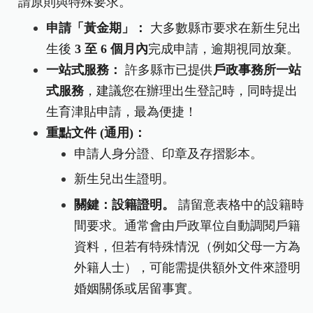
請原則與特殊要求。
申請「黃金期」：
大多數縣市要求在新生兒出
生後
3
至 6 個月內
完成申請，逾期視同放棄。
一站式服務：
許多縣市已提供
戶政事務所一站
式服務
，建議您在辦理出生登記時，同時提出
生育津貼申請，最為便捷！
重點文件 (通用)：
申請人身分證、印章及存摺影本。
新生兒出生證明。
關鍵：設籍證明。
請留意表格中的
設籍時
間
要求。通常會由戶政單位自動調閱戶籍
資料，但若有特殊情況（例如父母一方為
外籍人士），可能需提供額外文件來證明
婚姻關係或居留事實。