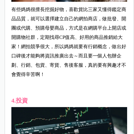
有些媽媽很擅長挖掘好物，喜歡貨比三家又懂得鑑定商
品品質，就可以選擇建立自己的網拍商店，做批發、開
團或代購、預購母嬰商品，方式是在網購平台上開店或
開購物社群，定期找尋CP值高、好用的商品推銷給大
家！網拍競爭很大，所以媽媽就要有行銷概念，做出好
口碑後才能夠將資訊推廣出去～而且要一個人包辦企
劃、行銷、包貨、寄貨、售後客服，真的要有興趣才不
會覺得辛苦啊！
4.投資