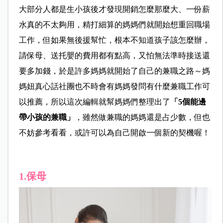
大部分人都是生小孩後才發現開銷怎麼那麼大、一份薪
水真的不太夠用，精打細算的媽媽們就開始想重回職場
工作，但如果無後援幫忙，根本不知道孩子該怎麼辦，
請保母、送托嬰的費用都有點高，又怕無法準時接送還
要多加錢，於是許多媽媽就開始了自己的兼職之路～媽
媽妞真心話社團也不時會有媽媽發問有什麼兼職工作可
以推薦，所以這次編輯就幫媽媽們整理出了
「5個能邊
帶小孩的兼職」
，雖然做兼職的媽媽還是占少數，但也
不妨參考看看，或許可以為自己開啟一個新的契機喔！
1.保母