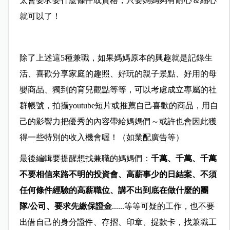
太會要求要什麼條件或資格，只要媽媽夠有耐心＆細心
就可以了！
除了上述這5種兼職，如果媽媽原本的興趣就是記錄生
活、喜歡分享家庭的趣照、好玩的親子景點、好用的母
嬰商品、獨到的育兒觀點等等，可以考慮成立專屬的社
群帳號，拍攝youtube短片或推薦自己喜歡的商品，用自
己的影響力把優秀的內容帶給媽媽們～或許也會因此獲
得一些特別的收入機會喔！（如業配廣告等）
最後編輯要提醒想找兼職的媽媽們：
千萬、千萬、千萬
不要相信來路不明的投資會、高薪事少的日結案、不須
任何條件經驗的高薪職位、講不出到底在做什麼的團
隊/公司、要求先繳保證金
......等等可疑的工作，也不要
出借自己的身分證件、存摺、印章、提款卡，找兼職工