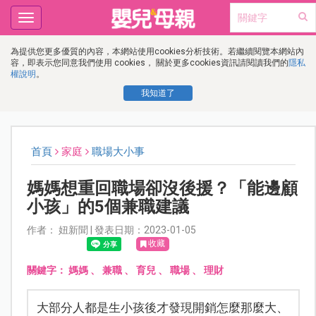
Toggle
navigation
為提供您更多優質的內容，本網站使用cookies分析技術。若繼續閱覽本網站內
容，即表示您同意我們使用 cookies， 關於更多cookies資訊請閱讀我們的
隱私
權說明
。
我知道了
首頁
家庭
職場大小事
媽媽想重回職場卻沒後援？「能邊顧
小孩」的5個兼職建議
作者： 妞新聞 | 發表日期：2023-01-05
收藏
關鍵字：
媽媽
、
兼職
、
育兒
、
職場
、
理財
大部分人都是生小孩後才發現開銷怎麼那麼大、