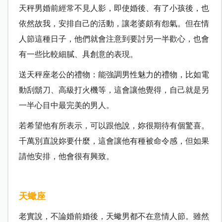
天秤男婚前經常不見人影，即使婚後、有了小孩後，也
依然故我，安排自己的活動，讓老婆頗有怨氣。但在情
人節這種日子，他們就會注意到要討另一半歡心，也會
有一些比較細膩、具創意的表現。
送天秤座老公的禮物：能強調男性魅力的禮物，比如電
動刮鬍刀、高級打火機等，這會讓他覺得，自己就是另
一半心目中最完美的男人。
若希望他有所表示，可以跟他說，妳很期待有個驚喜。
千萬別直說妳要什麼，這會讓他有種被命令感，但如果
請他安排，他會很有興致。
天蠍座
老實說，不論婚前婚後，天蠍男都不在意情人節。雖然