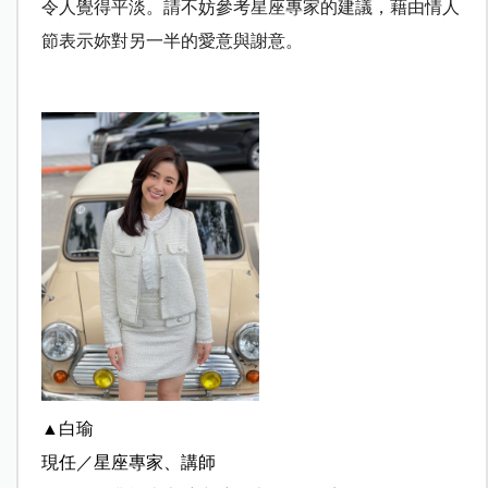
令人覺得平淡。請不妨參考星座專家的建議，藉由情人
節表示妳對另一半的愛意與謝意。
▲白瑜
現任／星座專家、講師