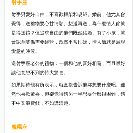
射手座
射手男愛好自由，不喜歡框架和規矩。婚前，他尤其會
覺得，送禮物要心甘情願、想送再送，為什麼情人節就
是得送禮？但追求自由的他們既然結婚、有了小孩，就
會認為關係需要經營，既然平常忙碌，情人節就是展現
愛意的時候。
送射手座老公的禮物：一個和他的喜好相關，而且最好
讓他意想不到的特大驚喜。
如果期待他有所表示，就直接告訴他妳想要什麼吧。雖
然他喜歡驚喜，但卻覺得猜另一半想要什麼很困難，猜
不中又浪費錢，不如講清楚。
魔羯座