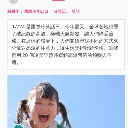
關鍵字：
國際冷笑話日
、
冷笑話
、
笑話
07/24 是國際冷笑話日。今年夏天，全球各地經歷
了破紀錄的高溫，極端天氣頻發，讓人們備受煎
熬。在這樣的環境下，人們開始尋找不同的方式來
分散對高溫的注意力，讓生活變得輕鬆愉快。讓我
們用 20 個冷笑話暫時緩解高溫帶來的煩躁與不
適。