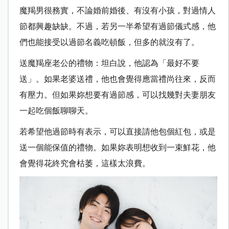
魔羯男很務實，不論婚前婚後、有沒有小孩，對過情人
節都興趣缺缺。不過，若另一半希望有過節儀式感，他
們也能接受以過節名義吃頓飯，但多的就沒有了。
送魔羯座老公的禮物：坦白說，他認為「最好不要
送」。如果老婆送禮，他也會覺得應當禮尚往來，反而
有壓力。但如果妳想要有過節感，可以找幾對夫妻朋友
一起吃個飯聊聊天。
若希望他過節時有表示，可以直接請他包個紅包，或是
送一個能保值的禮物。如果妳表明想收到一束鮮花，他
會覺得花終究會枯萎，這樣太浪費。