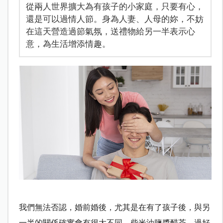
從兩人世界擴大為有孩子的小家庭，只要有心，
還是可以過情人節。身為人妻、人母的妳，不妨
在這天營造過節氣氛，送禮物給另一半表示心
意，為生活增添情趣。
我們無法否認，婚前婚後，尤其是在有了孩子後，與另
一半的關係確實會有很大不同。柴米油鹽醬醋茶，過好