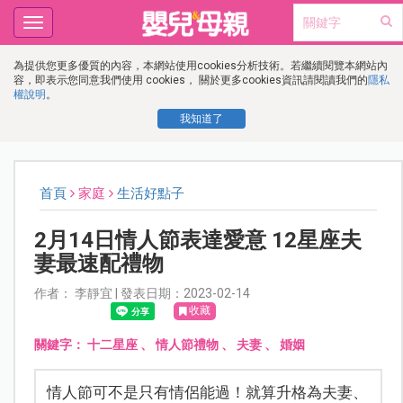
Toggle
navigation
為提供您更多優質的內容，本網站使用cookies分析技術。若繼續閱覽本網站內
容，即表示您同意我們使用 cookies， 關於更多cookies資訊請閱讀我們的
隱私
權說明
。
我知道了
首頁
家庭
生活好點子
2月14日情人節表達愛意 12星座夫
妻最速配禮物
作者： 李靜宜 | 發表日期：2023-02-14
收藏
關鍵字：
十二星座
、
情人節禮物
、
夫妻
、
婚姻
情人節可不是只有情侶能過！就算升格為夫妻、