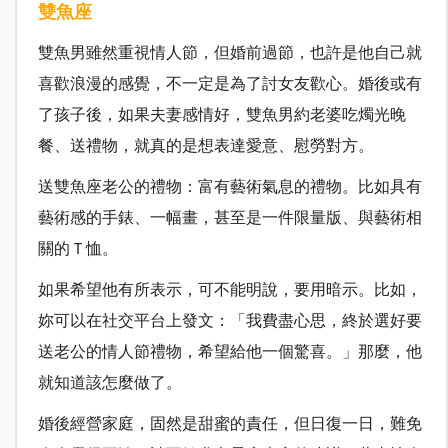
雙魚座
雙魚男雖然重視情人節，但婚前過節，也許是他自己就
喜歡浪漫的感覺，不一定是為了討女友歡心。婚後或有
了孩子後，如果夫妻感情好，雙魚男約老婆吃燭光晚
餐、送禮物，就真的是想表達愛意、慰勞對方。
送雙魚座老公的禮物：富有藝術氣息的禮物。比如具有
藝術感的手錶、一幅畫，甚至是一件限量版、與藝術相
關的Ｔ恤。
如果希望他有所表示，可不能明說，要用暗示。比如，
妳可以在社交平台上發文：「我費盡心思，終於選好要
送老公的情人節禮物，希望給他一個驚喜。」那麼，他
就知道該怎麼做了。
婚後經營家庭，固然是甜蜜的責任，但日復一日，難免