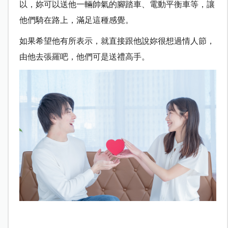
以，妳可以送他一輛帥氣的腳踏車、電動平衡車等，讓
他們騎在路上，滿足這種感覺。
如果希望他有所表示，就直接跟他說妳很想過情人節，
由他去張羅吧，他們可是送禮高手。