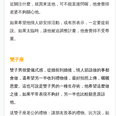
近關注什麼，就買來送他，可不能直接問喔，他會覺得
老婆不夠關心他。
如果希望他情人節安排活動，或有所表示，一定要提前
說。如果太臨時，讓他被迫調整計畫，他會覺得不受尊
重。
雙子座
雙子男很愛儀式感，從婚前到婚後，情人節該做的事都
會做，還希望另一半收到禮物後，最好拍照上傳，曬曬
恩愛。這也可說是雙子男的一種生存術，他希望這麼做
之後，如果平常表現不夠好，另一半也比較願意原諒
他。
送雙子座老公的禮物：讓朋友羨慕的禮物。比方說，如