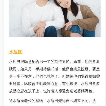
水瓶座
水瓶男很願意配合另一半的期待過節。婚前，他們會看
狀況，如果另一半期待儀式感，他們也樂意照辦。要是
另一半不在意，他們也就算了。但婚後他們覺得婚姻需
要經營，比較會主動表達心意。有小孩後，水瓶男會多
放點心思在孩子上，也許情人節還會送老婆媽媽包。
送水瓶座老公的禮物：水瓶男覺得自己與眾不同。所