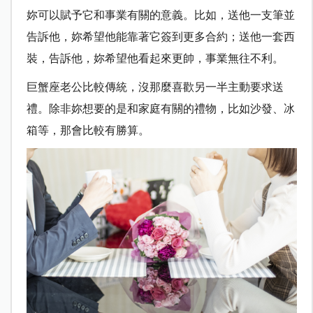
妳可以賦予它和事業有關的意義。比如，送他一支筆並
告訴他，妳希望他能靠著它簽到更多合約；送他一套西
裝，告訴他，妳希望他看起來更帥，事業無往不利。
巨蟹座老公比較傳統，沒那麼喜歡另一半主動要求送
禮。除非妳想要的是和家庭有關的禮物，比如沙發、冰
箱等，那會比較有勝算。