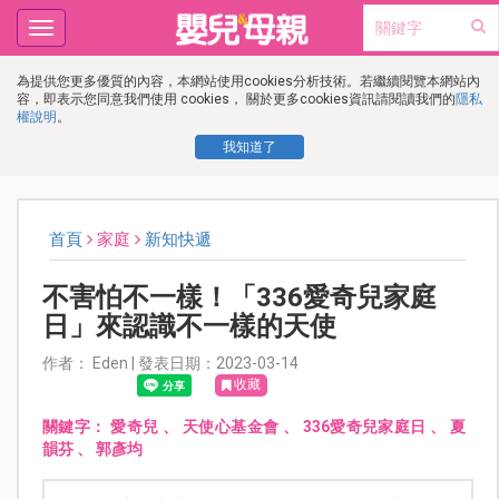
Toggle
navigation
為提供您更多優質的內容，本網站使用cookies分析技術。若繼續閱覽本網站內
容，即表示您同意我們使用 cookies， 關於更多cookies資訊請閱讀我們的
隱私
權說明
。
我知道了
首頁
家庭
新知快遞
不害怕不一樣！「336愛奇兒家庭
日」來認識不一樣的天使
作者： Eden | 發表日期：2023-03-14
收藏
關鍵字：
愛奇兒
、
天使心基金會
、
336愛奇兒家庭日
、
夏
韻芬
、
郭彥均