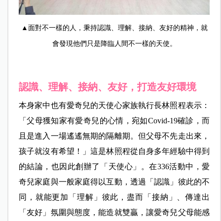
▲面對不一樣的人，秉持認識、理解、接納、友好的精神，就
會發現他們只是降臨人間不一樣的天使。
認識、理解、接納、友好，打造友好環境
本身家中也有愛奇兒的天使心家族執行長林照程表示：
「父母獲知家有愛奇兒的心情，宛如Covid-19確診，而
且是進入一場遙遙無期的隔離期。但父母不先走出來，
孩子就沒有希望！」這是林照程從自身多年經驗中得到
的結論，也因此創辦了「天使心」。在
336
活動中，愛
奇兒家庭與一般家庭得以互動，透過「認識」彼此的不
同，就能更加「理解」彼此，盡而「接納」、傳達出
「友好」氛圍與態度，能造就雙贏，讓愛奇兒父母能感