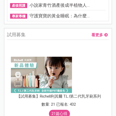
小說家青竹酒產後成半植物人...
產後照護
守護寶寶的黃金睡眠：為什麼...
專家專欄
試用募集
看更多
【試用募集】Richell利其爾 T.L.I第二代乳牙刷系列
數量: 21 已報名: 432
21篇心得