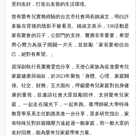
受到友好，打造出友善的生活環境。
曾有愛奇兒實務經驗的台北市社會局長姚淑文，明白許
多躲在背後的陰影不被看見。姚淑文表示，336活動是
家長聚會的日子，公部門的支持、響應非常重要，希望
齊心嚮力為孩子開闢一片天，並鼓勵「家長要相信自
己，絕對有希望。」
資深副執行長蕭雅雯也分享，天使心家族為促進愛奇兒
家庭健康與福祉，於2023年聚焦「身體、心理、家庭關
係、社交、財務」五大面向，呼籲愛奇兒家庭對自身健
康的重視，並邀請社會大眾鼓勵陪伴、支持愛奇兒家
庭， 一起走在陽光下，一起奔跑。
臺灣師範大學特殊
教育學系系主任劉惠美進一步分享，眾多研究指出，家
有特殊兒對於親職壓力遠超過一般家庭，而一般大眾的
友好回應，能為愛奇兒家庭帶來力量。