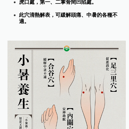
虎口處，第一、二掌骨間凹陷處。
此穴清熱解表，可緩解頭痛、中暑的各種不
適。