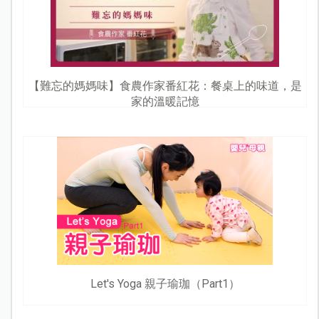
【難忘的媽媽味】食農作家番紅花：餐桌上的味道，是
家的溫暖記憶
Let's Yoga 親子瑜珈（Part1）