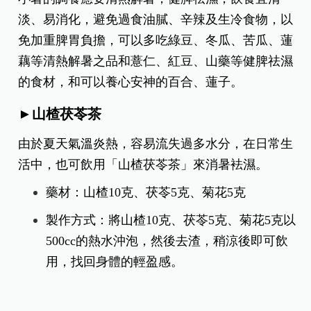
淡、易消化，避免過食油膩、辛辣及生冷食物，以
免加重脾胃負擔，可以多吃綠豆、冬瓜、苦瓜、蓮
藕等清熱解暑之品和薏仁、紅豆、山藥等健脾祛濕
的食材，和可以養心安神的百合、蓮子。
►山楂茯苓茶
由於夏天氣溫炎熱，容易流失過多水分，在日常生
活中，也可飲用「山楂茯苓茶」來消暑袪濕。
藥材：山楂10克、茯苓5克、菊花5克
製作方式：將山楂10克、茯苓5克、菊花5克以
500cc的熱水沖泡，然後去渣，稍涼後即可飲
用，找回身體的輕盈感。