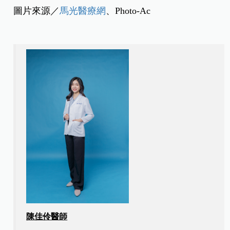
圖片來源／
馬光醫療網
、Photo-Ac
陳佳伶醫師