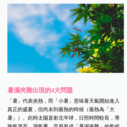
暑濕夾雜出現的4大問題
「暑」代表炎熱，而「小暑」意味著天氣開始進入
真正的盛夏，但尚未到最熱的時候（最熱為「大
暑」）。
此時太陽直射北半球，日照時間較長，導
致氣溫高、濕氣重，容易形成「暑濕夾雜」的氣候