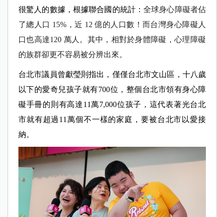
很驚人的數據，根據聯合國的統計：
全球身心障礙者佔
了總人口 15%，近 12 億的人口數！而
台灣身心障礙人
口也高達120 萬人。其中，相對於身體障礙，心理障礙
的族群卻更不容易被分辨出來。
台北市議員曾獻瑩則指出，僅僅台北市文山區，十八歲
以下的愛奇兒孩子就有700位，整個台北市領有身心障
礙手冊的則有高達11萬7,000位孩子，這代表著光台北
市就有超過11萬個不一樣的家庭，要被台北市以愛接
納。