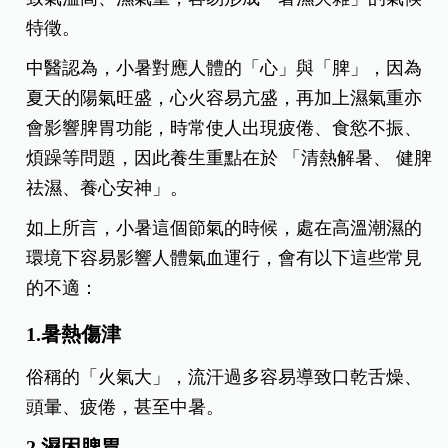
特徵。
中醫認為，小暑對應人體的「心」與「脾」，因為
夏天的陽氣旺盛，心火容易亢盛，再加上濕氣重亦
會影響脾胃功能，時常使人出現疲倦、食慾不振、
煩躁等問題，因此養生重點在於 「清熱解暑、 健脾
祛濕、養心安神」。
如上所言，小暑這個節氣的時候，處在高溫潮濕的
環境下容易影響人體氣血運行，會有以下這些常見
的不適：
1.暑熱傷津
俗稱的「火氣大」，流汗過多容易導致口乾舌燥、
頭暈、疲倦，甚至中暑。
2.濕困脾胃