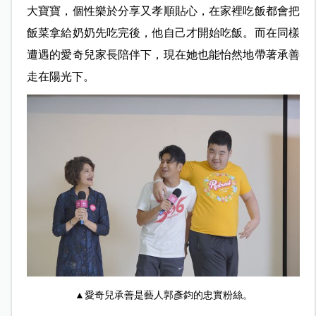
大寶寶，個性樂於分享又孝順貼心，在家裡吃飯都會把
飯菜拿給奶奶先吃完後，他自己才開始吃飯。而在同樣
遭遇的愛奇兒家長陪伴下，現在她也能怡然地帶著承善
走在陽光下。
▲愛奇兒承善是藝人郭彥鈞的忠實粉絲。