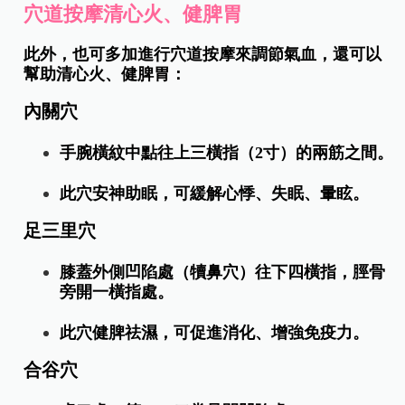
穴道按摩清心火、健脾胃
此外，也可多加進行穴道按摩來調節氣血，還可以
幫助清心火、健脾胃：
內關穴
手腕橫紋中點往上三橫指（2寸）的兩筋之間。
此穴安神助眠，可緩解心悸、失眠、暈眩。
足三里穴
膝蓋外側凹陷處（犢鼻穴）往下四橫指，脛骨
旁開一橫指處。
此穴健脾祛濕，可促進消化、增強免疫力。
合谷穴