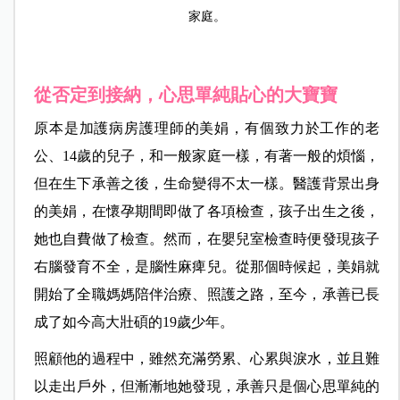
家庭。
從否定到接納，心思單純貼心的大寶寶
原本是加護病房護理師的美娟，有個致力於工作的老
公、14歲的兒子，和一般家庭一樣，有著一般的煩惱，
但在生下承善之後，生命變得不太一樣。醫護背景出身
的美娟，在懷孕期間即做了各項檢查，孩子出生之後，
她也自費做了檢查。然而，在嬰兒室檢查時便發現孩子
右腦發育不全，是腦性麻痺兒。從那個時候起，美娟就
開始了全職媽媽陪伴治療、照護之路，至今，承善已長
成了如今高大壯碩的19歲少年。
照顧他的過程中，雖然充滿勞累、心累與淚水，並且難
以走出戶外，但漸漸地她發現，承善只是個心思單純的