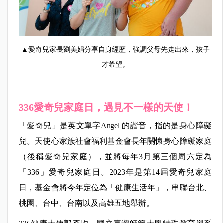
▲愛奇兒家長劉美娟分享自身經歷，強調父母先走出來，孩子
才希望。
336
愛奇兒家庭日，遇見不一樣的天使！
「愛奇兒」
是英文單字Angel 的諧音，指的是身心障礙
兒。
天使心家族社會福利基金會長年關懷身心障礙家庭
（後稱愛奇兒家庭），並將每年3月第三個周六定為
「336」愛奇兒家庭日。2023年是第14屆愛奇兒家庭
日，基金會將今年定位為「健康生活年」，串聯台北、
桃園、台中、台南以及高雄五地舉辦。