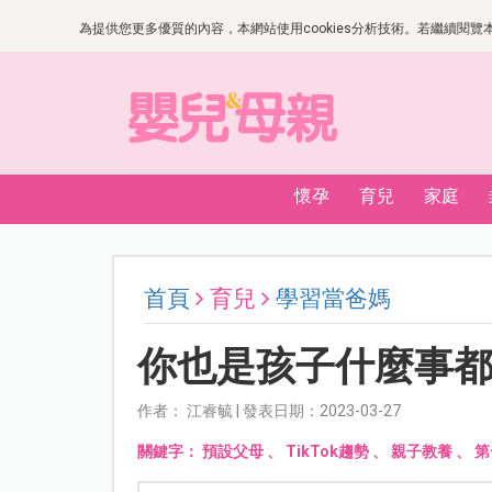
為提供您更多優質的內容，本網站使用cookies分析技術。若繼續閱覽本網
懷孕
育兒
家庭
首頁
育兒
學習當爸媽
你也是孩子什麼事
作者： 江睿毓 | 發表日期：2023-03-27
關鍵字：
預設父母
、
TikTok趨勢
、
親子教養
、
第