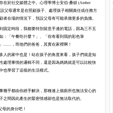
存在於社交媒體之中。心理學博士安伯
·
桑頓 (Amber
她定義預設父母通常是在照顧孩子、處理孩子相關責任或任務
方
顧者在場的情況下，預設父母有可能承擔更多的負擔。
到固定時段，我都要特別留意手邊的電話，因為三不五
如：「午餐吃什麼？」、「你有看到我的彩色筆
」
……
，而他們的爸爸，其實在家裡啊！
多人的家中也是！站在孩子的角度來看，孩子們就是知
性處理事情的邏輯不同，還是因為媽媽就是可以比較快
中也學習了這樣的生活模式。
事幾乎都由你經手解決，那種連上個廁所也無法安心的
子之間因此產生的緊密情感卻也是無法取代的。
父母的身分吧！