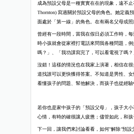
成為預設父母是一種實實在在的現象，遠不止
Thornton) 寫過關於預設父母的角色。
面處於「第一線」的角色。在有兩名父母或照
曾經有一段時間，當我在假日必須工作時，每
時小孩就會從家裡打電話來問我各種問題，例
嗎？」、「我功課寫完了，可以看電視了嗎？
沒錯！這樣的情況也在我家上演著，相信在很
道找誰可以更快獲得答案。不知道是男性、女
看懂孩子的問題、幫他解決，而孩子也從經驗
若你也是家中孩子的「預設父母」，孩子大小
心情，有時的確很讓人疲憊；儘管如此，和孩
下一回，讓我們來討論看看，如何
''
解除
''
預設