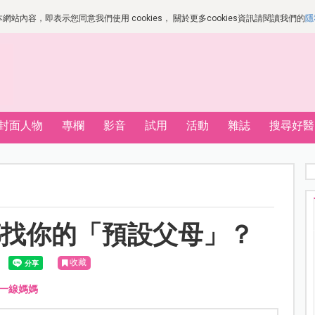
站內容，即表示您同意我們使用 cookies， 關於更多cookies資訊請閱讀我們的
隱
封面人物
專欄
影音
試用
活動
雜誌
搜尋好醫
都找你的「預設父母」？
收藏
一線媽媽