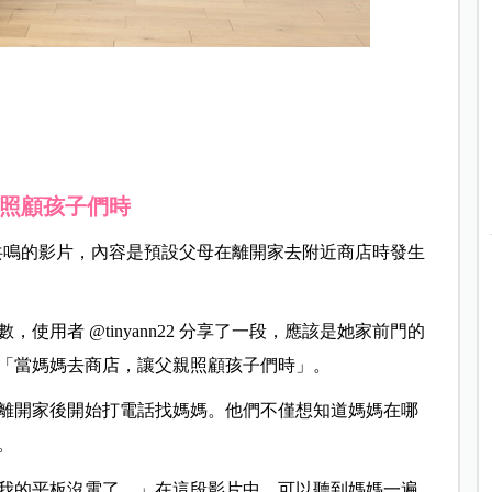
親照顧孩子們時
引起共鳴的影片，內容是預設父母在離開家去附近商店時發生
用者 @tinyann22 分享了一段，應該是她家前門的
「當媽媽去商店，讓父親照顧孩子們時」。
離開家後開始打電話找媽媽。他們不僅想知道媽媽在哪
。
我的平板沒電了。」在這段影片中，可以聽到媽媽一遍