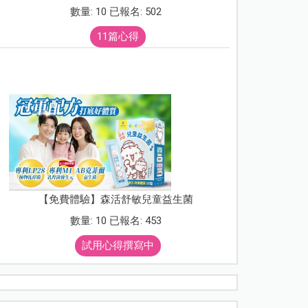
數量: 10 已報名: 502
11篇心得
【免費體驗】森活舒敏兒童益生菌
數量: 10 已報名: 453
試用心得撰寫中