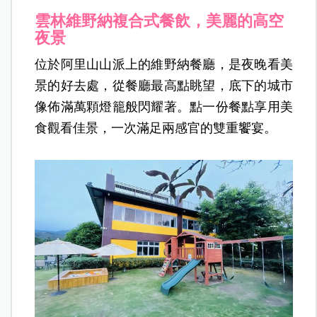
雲林維野納複合式餐飲，美麗的高空
夜景
位於阿里山山派上的維野納餐廳，是夜晚看美
景的好去處，從餐廳最高點眺望，底下的城市
像佈滿萬顆燈籠般閃耀著。點一份餐點享用美
食觀看佳景，一次滿足兩感官的雙重饗宴。