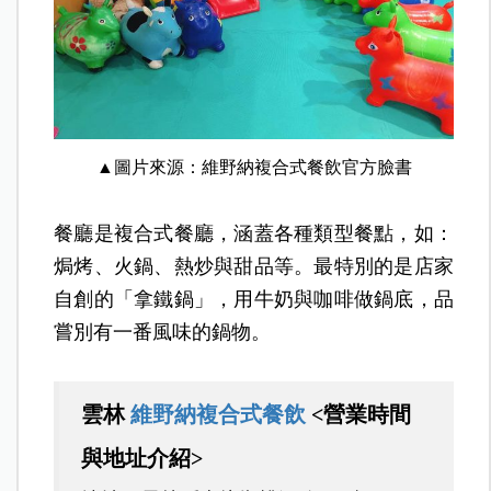
▲圖片來源：維野納複合式餐飲官方臉書
餐廳是複合式餐廳，涵蓋各種類型餐點，如：
焗烤、火鍋、熱炒與甜品等。最特別的是店家
自創的「拿鐵鍋」，用牛奶與咖啡做鍋底，品
嘗別有一番風味的鍋物。
雲林
維野納複合式餐飲
<營業時間
與地址介紹>