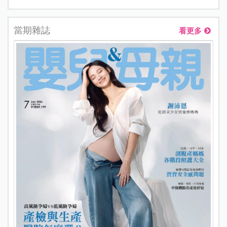
當期雜誌
看更多