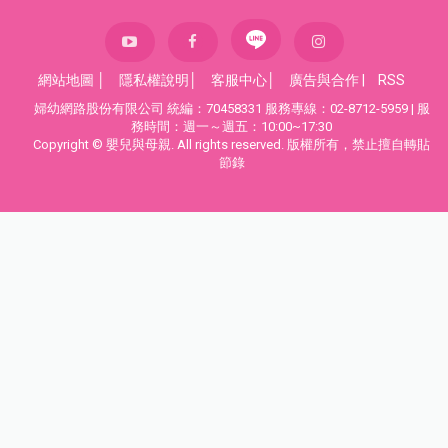
網站地圖
│
隱私權說明
│
客服中心
│
廣告與合作
|
RSS
婦幼網路股份有限公司 統編：70458331 服務專線：02-8712-5959 | 服
務時間：週一～週五：10:00~17:30
Copyright © 嬰兒與母親. All rights reserved. 版權所有，禁止擅自轉貼
節錄