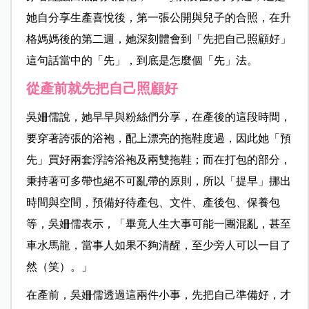
她自分享生產喜悅後，第一張公開與兒子的合照，在升
格媽媽後的第二週，她深刻體會到「先把自己照顧好」
這句話當中的「先」，到底是怎麼個「先」法。
從產前就先把自己照顧好
吳姍儒說，她早早與粉絲們分享，在產後的這段時間，
要穿著誇張的浴袍，配上漂亮的拖鞋度過，因此她「預
先」買好兩套浮誇浴袍及兩雙拖鞋；而在打包的部分，
秉持著可多帶也絕不可亂帶的原則，所以「提早」挪出
時間與空間，預備好待產包、文件、產後包、保養包
等，吳姍儒表示，「畢竟人生大事可能一團混亂，甚至
車水馬龍，當事人如果不夠清醒，至少旁人可以一目了
然（笑）。」
在產前，吳姍儒透過這兩件小事，先把自己準備好，才