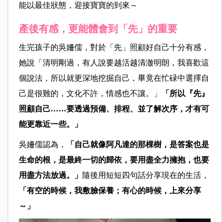
能以最佳狀態，迎接寶寶的到來～
產後有感，更能體會到「先」的重要
生完孩子的吳姍儒，對於「先」照顧好自己十分有感，
她說「清明剛過，有人說要越活越清澈明朗，我喜歡這
個說法，所以就更深地挖掘自己，畢竟在忙碌中選擇自
己是很難的，文化不許，情感也不讓。」
「所以『
先
』
照顧自己
……
要透過預備、排程、並了解次序，才有可
能更靠近一些。」
吳姍儒認為，
「自己就像阿凡達的那棵樹，是答案也是
生命的根，是最終一切的歸依，要用盡全力擁抱，也要
用盡方法放過。」
隨後用短短四句話分享現在的生活，
「有空的時候，我敷臉保養；有心的時候，上來分享
～
」