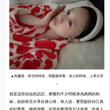
▲吳姍儒：有空的時候，我敷臉保養；有心的時候，上來分享
～
就是這段短短的話語，療癒到不少同樣身為媽媽的粉
絲，紛紛留言分享自身心情，有人說，要照顧好自己真
的好重要，雖然很難，但真的要用盡方法放過；也有人