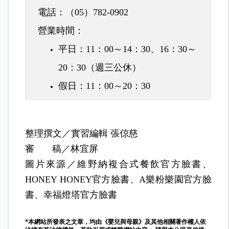
電話：（05）782-0902
營業時間：
平日：11：00～14：30、16：30～
20：30（週三公休）
假日：11：00～20：30
整理撰文／實習編輯 張倞慈
審 稿／林宜屏
圖片來源
／
維野納複合式餐飲官方臉書、
HONEY HONEY官方臉書、A樂粉樂園官方臉
書、幸福燈塔官方臉書
*本網站所發表之文章，均由《嬰兒與母親》及其他相關著作權人依