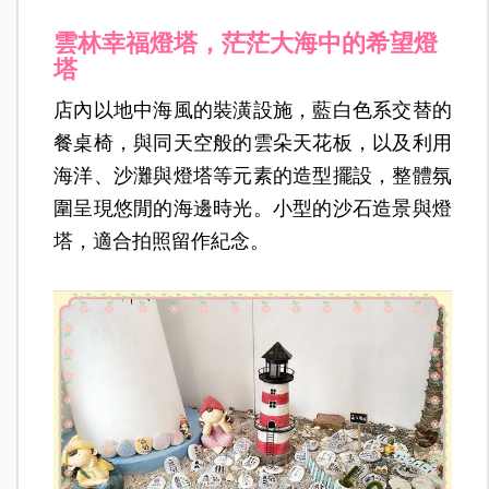
雲林幸福燈塔，茫茫大海中的希望燈
塔
店內以地中海風的裝潢設施，藍白色系交替的
餐桌椅，與同天空般的雲朵天花板，以及利用
海洋、沙灘與燈塔等元素的造型擺設，整體氛
圍呈現悠閒的海邊時光。小型的沙石造景與燈
塔，適合拍照留作紀念。