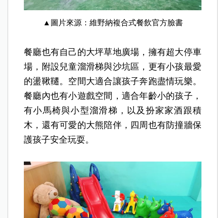
▲圖片來源：維野納複合式餐飲官方臉書
餐廳也有自己的大坪草地廣場，擁有超大停車
場，附設兒童溜滑梯與沙坑區，更有小孩最愛
的盪鞦韆。空間大適合讓孩子奔跑盡情玩樂。
餐廳內也有小遊戲空間，適合年齡小的孩子，
有小馬椅與小型溜滑梯，以及扮家家酒跟積
木，還有可愛的大熊陪伴，四周也有防撞牆保
護孩子安全玩耍。