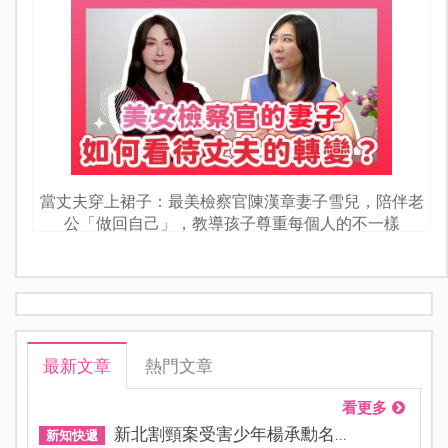
當丈夫穿上裙子：最美檢察官陳漢章妻子雪兒，陪伴老
公「做回自己」，教導孩子尊重每個人的不一樣
最新文章
熱門文章
看更多
新北割頸案受害少年楊承勳名...
新知快遞