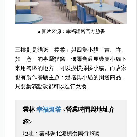
▲圖片來源：幸福燈塔
官方臉書
三樓則是貓咪「柔柔」與四隻小貓「吉、祥、
如、意」的專屬貓窩，偶爾會遇見幾隻小貓下
來用餐區的地方，可以摸摸揉揉小貓。而店家
也有製作餐廳主題：燈塔與小貓的周邊商品，
只要集滿點數都可以進行兌換。
雲林
幸福燈塔
<營業時間與地址介
紹>
地址：雲林縣北港鎮復興街19號