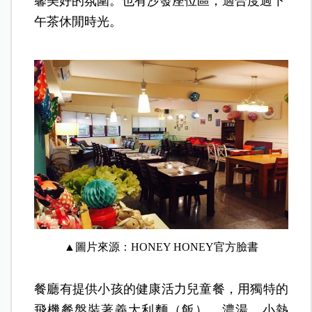
馨美好的氛圍。也有沙發座位區，適合度過下
午茶休閒時光。
▲圖片來源：HONEY HONEY
官方臉書
餐廳有提供小孩的健康活力兒童餐，用獨特的
飛機餐盤裝著義大利麵（飯）、濃湯、小熱