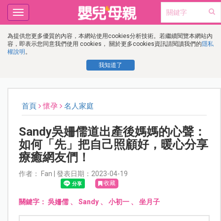
Toggle
navigation
為提供您更多優質的內容，本網站使用cookies分析技術。若繼續閱覽本網站內
容，即表示您同意我們使用 cookies， 關於更多cookies資訊請閱讀我們的
隱私
權說明
。
我知道了
首頁
懷孕
名人家庭
Sandy吳姍儒道出產後媽媽的心聲：
如何「先」把自己照顧好，暖心分享
療癒網友們！
作者： Fan | 發表日期：2023-04-19
收藏
關鍵字：
吳姍儒
、
Sandy
、
小初一
、
坐月子