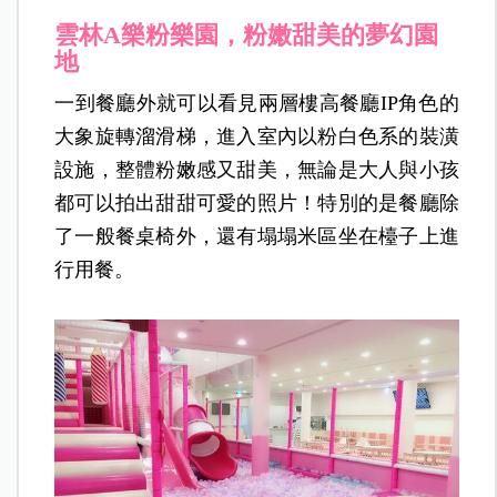
雲林A樂粉樂園，粉嫩甜美的夢幻園
地
一到餐廳外就可以看見兩層樓高餐廳IP角色的
大象旋轉溜滑梯，進入室內以粉白色系的裝潢
設施，整體粉嫩感又甜美，無論是大人與小孩
都可以拍出甜甜可愛的照片！特別的是餐廳除
了一般餐桌椅外，還有塌塌米區坐在檯子上進
行用餐。