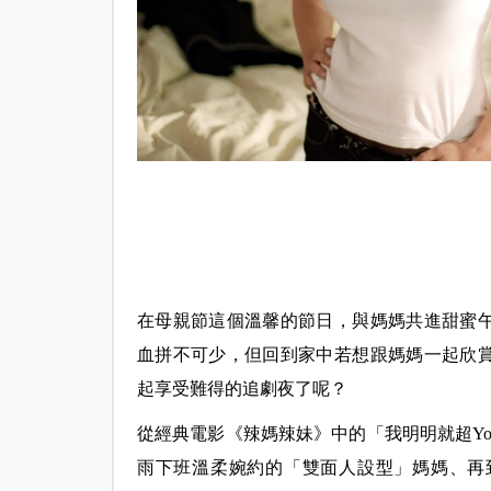
在母親節這個溫馨的節日，與媽媽共進甜蜜
血拼不可少，但回到家中若想跟媽媽一起欣
起享受難得的追劇夜了呢？
從經典電影《辣媽辣妹》中的「我明明就超Yo
雨下班溫柔婉約的「雙面人設型」媽媽、再