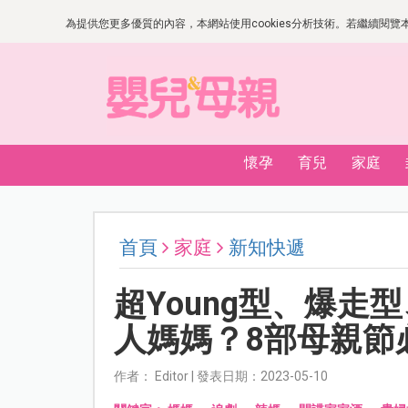
為提供您更多優質的內容，本網站使用cookies分析技術。若繼續閱覽本網
懷孕
育兒
家庭
首頁
家庭
新知快遞
超Young型、爆
人媽媽？8部母親節
作者： Editor | 發表日期：2023-05-10