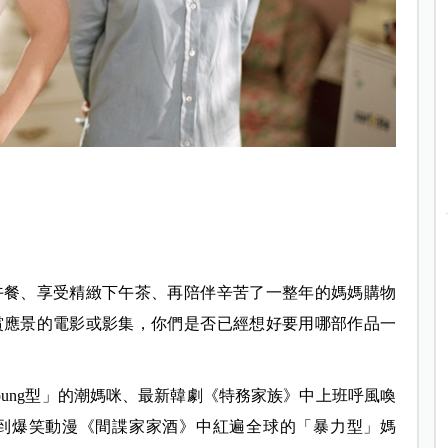
午餐、享受精緻下午茶、再陪伴辛苦了一整年的媽媽購物
賞應景的電影或影集，你們是否已經想好要用哪部作品一
ung型」的潮媽咪、最新韓劇《特務家族》中上班呼風喚
到爆笑動漫《間諜家家酒》中紅遍全球的「暴力型」媽