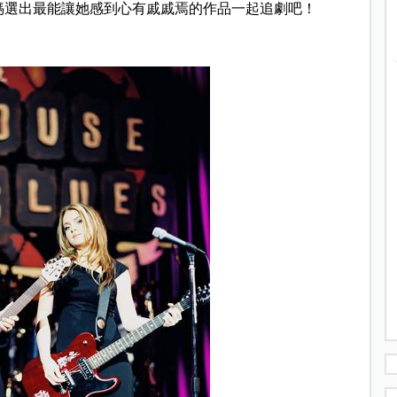
媽選出最能讓她感到心有戚戚焉的作品一起追劇吧！