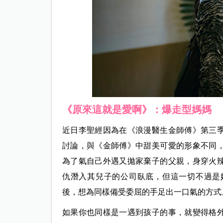
《原來這就是愛啊》：爆走型媽媽
近日李聖經因為在《浪漫醫生金師傅》第三
討論，與《金師傅》中甜美可愛的形象不同
為了氣自己外遇又拋家棄子的父親，身穿火
仇潛入其兒子的公司臥底，但這一切不過是
後，想為同樣備受委屈的手足出一口氣的方式
如果你也同樣是一遇到孩子的事，就變得格