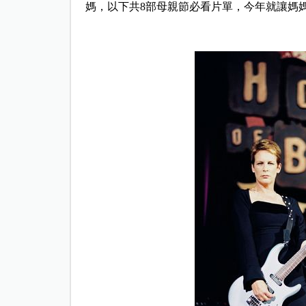
媽，以下共8部母親節必看片單，今年就讓媽