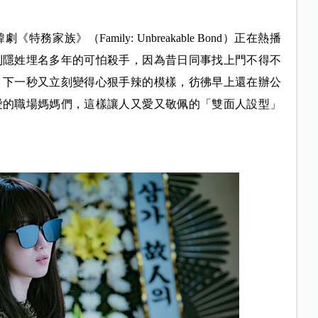
族》（Family: Unbreakable Bond）正在熱播
則隱姓埋名多年的可怕殺手，因為昔日同事找上門不得不
、下一秒又立刻變得心狠手辣的模樣，彷彿早上還在辦公
愛的職場媽媽們，這樣讓人又愛又敬佩的「雙面人設型」