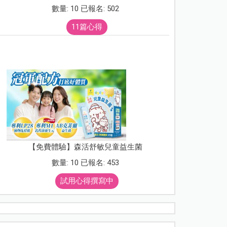
數量: 10 已報名: 502
11篇心得
【免費體驗】森活舒敏兒童益生菌
數量: 10 已報名: 453
試用心得撰寫中