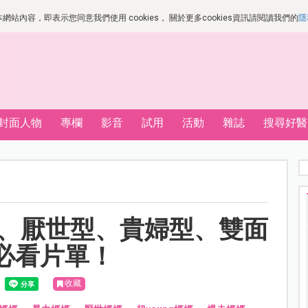
站內容，即表示您同意我們使用 cookies， 關於更多cookies資訊請閱讀我們的
隱
封面人物
專欄
影音
試用
活動
雜誌
搜尋好醫
走型、厭世型、貴婦型、雙面
必看片單！
收藏