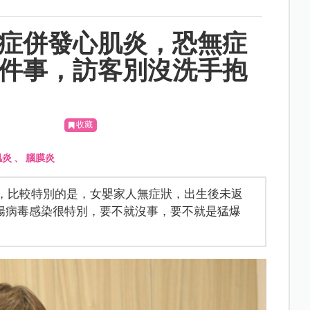
重症併發心肌炎，恐無症
7件事，訪客別沒洗手抱
收藏
肌炎
、
腦膜炎
症，比較特別的是，女嬰家人無症狀，出生後未返
腸病毒感染很特別，要不就沒事，要不就是猛爆