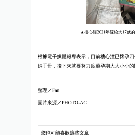
▲樓心潼2021年嫁給大17
根據電子媒體報導表示，目前樓心潼已懷孕四
媽手冊，接下來就要努力度過孕期大大小小的
整理／Fan
圖片來源／PHOTO-AC
您也可能喜歡這些文章