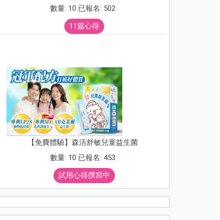
數量: 10 已報名: 502
11篇心得
【免費體驗】森活舒敏兒童益生菌
數量: 10 已報名: 453
試用心得撰寫中