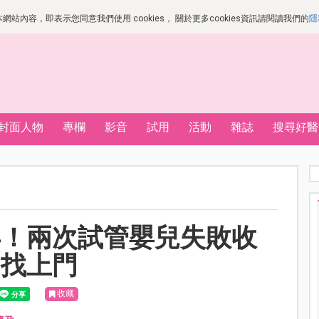
站內容，即表示您同意我們使用 cookies， 關於更多cookies資訊請閱讀我們的
隱
封面人物
專欄
影音
試用
活動
雜誌
搜尋好醫
孕！兩次試管嬰兒失敗收
己找上門
收藏