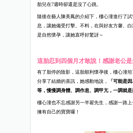
胎兒在7週時卻還是沒了心跳。
隨後在藝人陳美鳳的介紹下，樓心潼進行了試
息，讓她備受打擊。不料，在與好友方馨、白
是自然懷孕，讓她直呼好驚訝～
這胎忍到四個月才敢說！感謝老公是
有了胎停的陰影，這胎順利懷孕後，樓心潼坦
分享了結婚的喜訊，她感動地說，
「可能是因
等，慢慢調身體、調作息、調甲亢，一調就是
樓心潼也不忘感謝另一半翟先生，感謝一路上
擁有自己的寶寶囉！