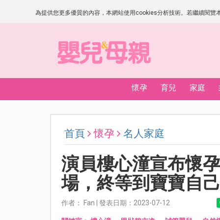
為提供您更多優質的內容，本網站使用cookies分析技術。若繼續閱覽本網
懷孕
育兒
家庭
首頁
懷孕
名人家庭
演員樓心潼宣布懷
場，終等到寶寶自
作者： Fan | 發表日期：2023-07-12