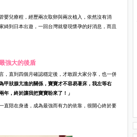
管嬰兒療程，經歷兩次取卵與兩次植入，依然沒有消
家綺到日本出遊，一回台灣就發現懷孕的好消息，而且
最強大的後盾
言，直到四個月確認穩定後，才敢跟大家分享，也一併
為甲狀腺亢進的關係，寶寶才不容易著床，我左等右
兩年，終於讓我把寶寶盼來了！」
一直陪在身邊，成為最強而有力的依靠，很開心終於要