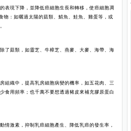
的表現下降，並降低癌細胞生長和轉移，使癌細胞凋
食物：如曬過太陽的菇類、鯖魚、鮭魚、雞蛋等，或
。
除了菇類，如靈芝、牛樟芝、燕麥、大麥、海帶、海
房組織中，提高乳房細胞病變的機率，如五花肉、三
少食用頻率；也千萬不要想透過豬皮來補充膠原蛋白
動情激素，抑制乳癌細胞產生、降低乳癌的發生率，