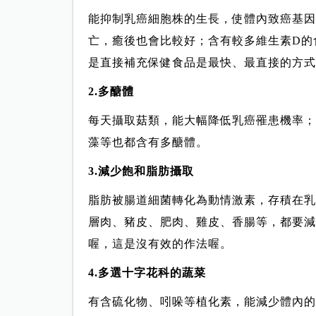
能抑制乳癌細胞株的生長，使體內致癌基因
亡，癒後也會比較好；含有較多維生素D的
是直接補充保健食品是最快、最直接的方式
2.多醣體
每天攝取菇類，能大幅降低乳癌罹患機率；
藻等也都含有多醣體。
3.減少飽和脂肪攝取
脂肪被腸道細菌轉化為動情激素，存積在乳
層肉、豬皮、肥肉、雞皮、香腸等，都要減
喔，這是沒有效的作法喔。
4.多選十字花科的蔬菜
有含硫化物、吲哚等植化素，能減少體內的