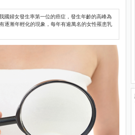
我國婦女發生率第一位的癌症，發生年齡的高峰為
來有逐漸年輕化的現象，每年有逾萬名的女性罹患乳