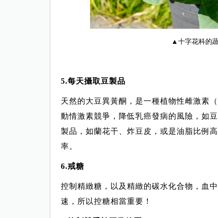
▲十字花科的
5.每天攝取豆製品
天然的大豆異黃酮，是一種植物性雌激素（Phy
動情激素競爭，降低乳癌發病的風險，如豆
製品，如蘭花干、炸豆皮，或是油脂比例高
率。
6.戒糖
控制精緻糖，以及精緻的碳水化合物，血中
速，所以控糖相當重要！