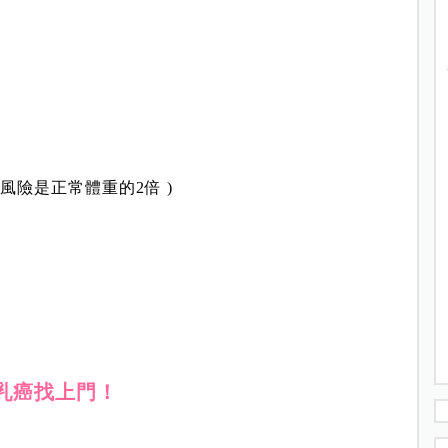
風險是正常體重的2倍 )
乳癌找上門！