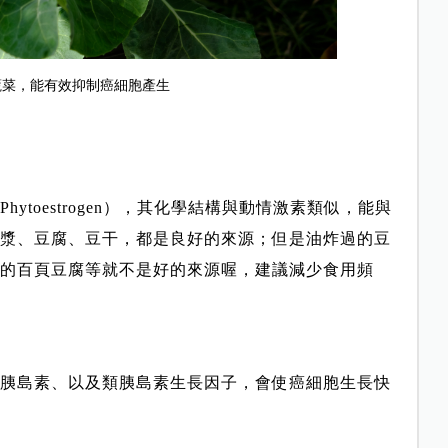
蔬菜，能有效抑制癌細胞產生
toestrogen），其化學結構與動情激素類似，能與
漿、豆腐、豆干，都是良好的來源；但是油炸過的豆
的百頁豆腐等就不是好的來源喔，建議減少食用頻
胰島素、以及類胰島素生長因子，會使癌細胞生長快