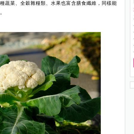
種蔬菜、全穀雜糧類、水果也富含膳食纖維，同樣能
。