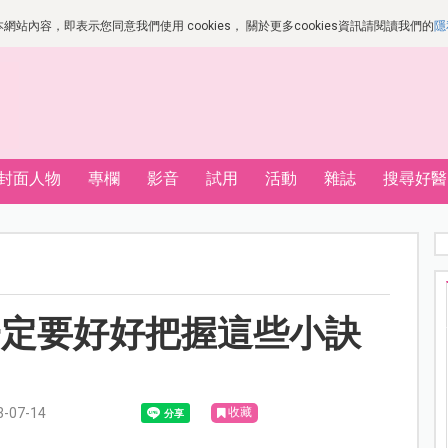
站內容，即表示您同意我們使用 cookies， 關於更多cookies資訊請閱讀我們的
隱
封面人物
專欄
影音
試用
活動
雜誌
搜尋好醫
一定要好好把握這些小訣
07-14
收藏