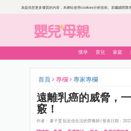
為提供您更多優質的內容，本網站使用cookies分析技術。若繼續閱覽本網
懷孕
育兒
家庭
首頁
專欄
專家專欄
遠離乳癌的威脅，
竅！
作者： 夏子雯 貼近你生活的營養師 | 發表日期：2023-