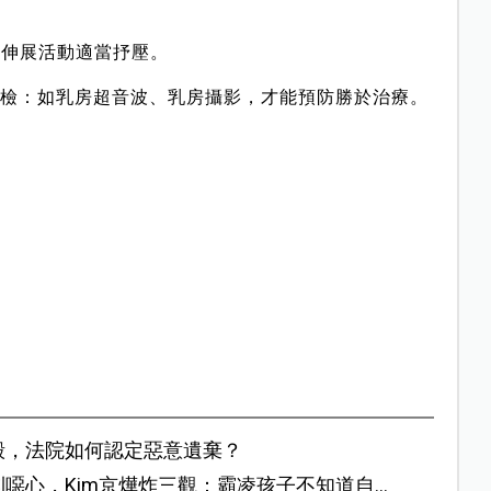
分鐘伸展活動適當抒壓。
檢：如乳房超音波、乳房攝影，才能預防勝於治療。
殼，法院如何認定惡意遺棄？
噁心，Kim京燁炸三觀：霸凌孩子不知道自己