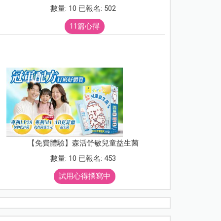
數量: 10 已報名: 502
11篇心得
【免費體驗】森活舒敏兒童益生菌
數量: 10 已報名: 453
試用心得撰寫中