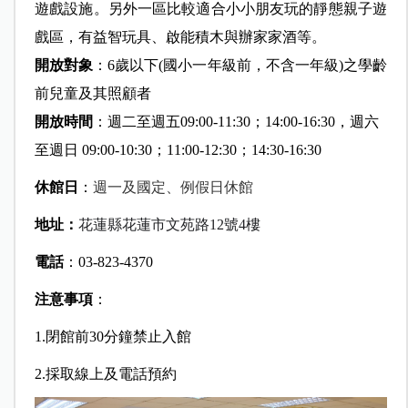
遊戲設施。另外一區比較適合小小朋友玩的靜態親子遊
戲區，有益智玩具、啟能積木與辦家家酒等。
開放對象
：
6
歲以下(國小一年級前，不含一年級)
之學齡
前兒童及其照顧者
開放時間
：
週二至週五09:00-11:30
；
14:00-16:30，
週六
至週日
09:00-10:30
；11:00-12:30；14:30-16:30
休館日
：
週一及國定、例假日休館
地址：
花蓮縣花蓮市文苑路
12
號
4
樓
電話
：
03-823-4370
注意事項
：
1.閉館前30分鐘禁止入館
2.採取線上及電話預約