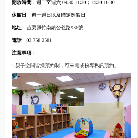
開放時間
：週二至週六 09:30-11:30；14:30-16:30
休館日
：週一週日以及國定例假日
地址
：
苗栗縣竹南鎮公義路
936
號
電話
：03-758-2581
注意事項
：
1.親子空間皆採預約制，可來電或粉專私訊預約。