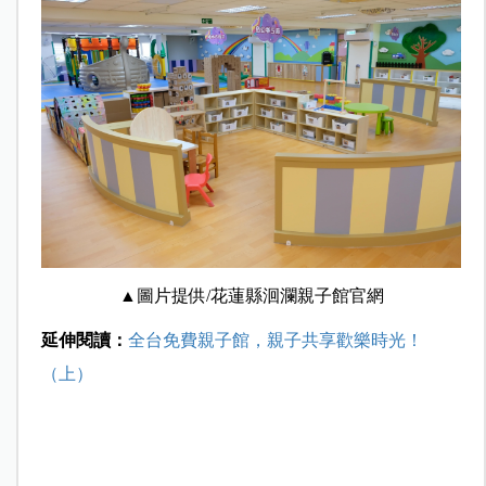
▲圖片提供/花蓮縣洄瀾親子館官網
延伸閱讀：
全台免費親子館，親子共享歡樂時光！
（上）