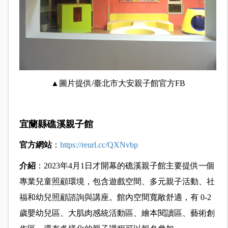
▲圖片提供/臺北市大安親子館官方FB
宜蘭縣礁溪親子館
官方網站
：
https://reurl.cc/QXNvbp
介紹
：
2023年4月1日才開幕的礁溪親子館
主要提供一個
專業兒童照顧環境，包含遊戲空間、多元親子活動、社
福和幼兒照顧諮詢與講座。館內空間寬敞舒適，有
0-2
歲嬰幼兒區、大肌肉感統活動區、繪本閱讀區、藝術創