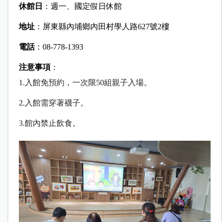
休館日
：
週一、國定假日休館
地址
：屏東縣內埔鄉內田村學人路627號2樓
電話
：08-778-1393
注意事項
：
1.
入館免預約，一次限50組親子入場。
2.
入館需穿著襪子。
3.
館內禁止飲食。