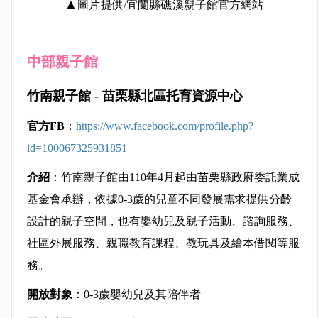
▲
圖片提供/宜蘭縣礁溪親子館官方網站
中部親子館
竹南親子館
-
苗栗縣北區托育資源中心
官方FB
：
https://www.facebook.com/profile.php?
id=100067325931851
介紹
：竹南親子館由110年4月起由苗栗縣政府委託業成
基金會承辦，依據0-3歲的兒童不同發展需求提供分齡
設計的親子空間，也有嬰幼兒及親子活動、諮詢服務、
社區外展服務、親職教育課程、教玩具及繪本借閱等服
務。
開放對象
：0-3歲嬰幼兒及其陪伴者