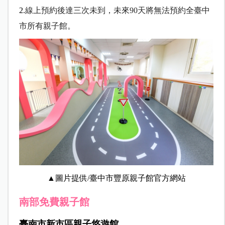
2.
線上預約後達三次未到，未來90天將無法預約全臺中
市所有親子館。
▲圖片提供/臺中市豐原親子館官方網站
南部免費親子館
臺南市新市區親子悠遊館