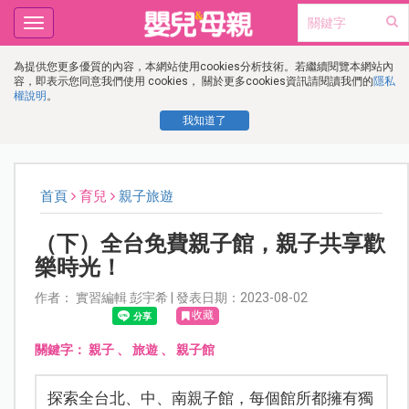
Toggle
navigation
為提供您更多優質的內容，本網站使用cookies分析技術。若繼續閱覽本網站內
容，即表示您同意我們使用 cookies， 關於更多cookies資訊請閱讀我們的
隱私
權說明
。
我知道了
首頁
育兒
親子旅遊
（下）全台免費親子館，親子共享歡
樂時光！
作者： 實習編輯 彭宇希 | 發表日期：2023-08-02
收藏
關鍵字：
親子
、
旅遊
、
親子館
探索全台北、中、南親子館，每個館所都擁有獨