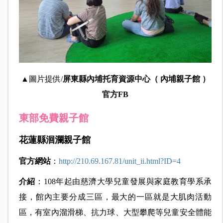
▲圖片提供/
屏東縣內埔托育資源中心（ 內埔親子館 ）
官方FB
東部免費親子館
花蓮縣洄瀾親子館
官方網站
：
http://210.69.167.81/unit_ii.html?ID=4
介紹
：
108
年起由慈濟大學兒童發展與家庭教育學系承
接，
館內主要分成三區，最大的一區就是大肌肉活動
區，有室內溜滑梯、抗力球、大型攀爬等兒童安全體能