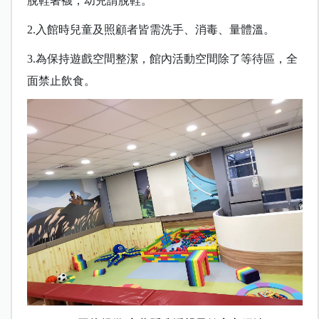
脫鞋著襪，幼兒請脫鞋。
2.
入館時兒童及照顧者皆需洗手、消毒、量體溫。
3.
為保持遊戲空間整潔，館內活動空間除了等待區，全
面禁止飲食。