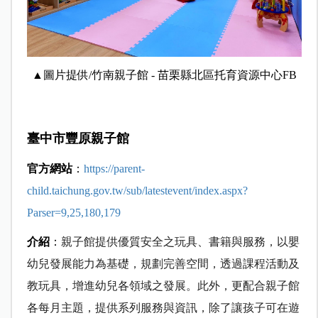
▲圖片提供/竹南親子館 - 苗栗縣北區托育資源中心FB
臺中市豐原親子館
官方網站
：
https://parent-
child.taichung.gov.tw/sub/latestevent/index.aspx?
Parser=9,25,180,179
介紹
：
親子館提供優質安全之玩具、書籍與服務，以嬰
幼兒發展能力為基礎，規劃完善空間，透過課程活動及
教玩具，增進幼兒各領域之發展。此外，更配合親子館
各每月主題，提供系列服務與資訊，除了讓孩子可在遊