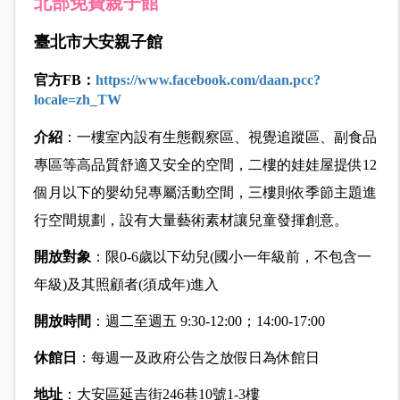
北部免費親子館
臺北市大安親子館
官方FB
：
https://www.facebook.com/daan.pcc?
locale=zh_TW
介紹
：一樓室內設有生態觀察區、視覺追蹤區、副食品
專區等高品質舒適又安全的空間，二樓的娃娃屋提供12
個月以下的嬰幼兒專屬活動空間，三樓則依季節主題進
行空間規劃，設有大量藝術素材讓兒童發揮創意。
開放對象
：限0-6歲以下幼兒(國小一年級前，不包含一
年級)及其照顧者(須成年)進入
開放時間
：週二至週五 9:30-12:00；14:00-17:00
休館日
：每週一及政府公告之放假日為休館日
地址
：大安區延吉街246巷10號1-3樓