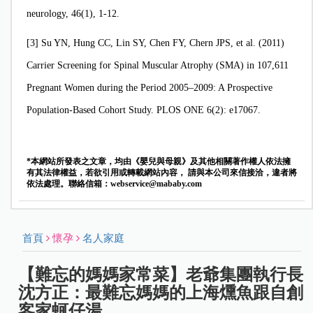
neurology, 46(1), 1-12.
[3]
Su YN, Hung CC, Lin SY, Chen FY, Chern JPS, et al. (2011)
Carrier Screening for Spinal Muscular Atrophy (SMA) in 107,611
Pregnant Women during the Period 2005–2009: A Prospective
Population-Based Cohort Study. PLOS ONE 6(2): e17067.
*本網站所發表之文章，均由《嬰兒與母親》及其他相關著作權人依法擁
有其法律權益，若欲引用或轉載網站內容， 請與本公司來信接洽，違者將
依法處理。聯絡信箱：
webservice@mababy.com
首頁
懷孕
名人家庭
【難忘的媽媽家常菜】老爺集團執行長
沈方正：最難忘媽媽的上海燻魚跟自創
客家蚵仔湯