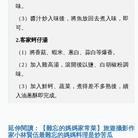
味。
（3）醬汁炒入味後，將魚放回去煮入味，即
可。
2.客家蚵仔湯
（1）將香菇、蝦米、蔥白、蒜白等爆香。
（2）加入雞高湯，滾開後以鹽、白胡椒粉調
味。
（3）加入鮮蚵、蔬菜，煮得差不多熟後，續
入油蔥酥即完成。
延伸閱讀：【難忘的媽媽家常菜】旅遊攝影作
家小林賢伍最難忘的媽媽料理是炒苦瓜