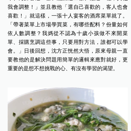
我會調整！」並且教他「選自己喜歡的，客人也會
喜歡！」就這樣，一張十人宴客的酒席菜單就了。
「帶著菜單上市場學買菜，有哪些配料？份量如何
依人數調整？我媽從不認為十歲小孩做不來開菜
單、採購烹調這些事，只要用對方法，誰都可以學
會。」日後回想，沈方正恍然大悟，原來母親一直
要教他的是解決問題用簡單的邏輯來應對就好，更
重要的是想不想挑戰的心、有沒有學習的渴望。