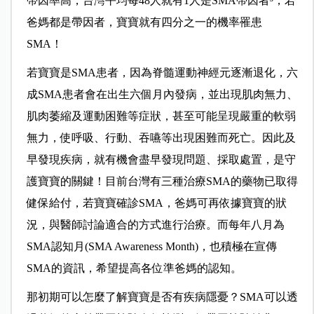
帶因率高，台灣平均每48人就有1人是SMA帶因者³，若
爸媽都是帶因者，寶寶就有四分之一的機率罹患
SMA！
若寶寶是SMA患者，因為脊髓運動神經元逐漸退化，六
成SMA患者會在出生六個月內發病，並出現肌肉無力、
肌肉萎縮及運動困難等症狀，甚至可能呈現嚴重的軟弱
無力，使呼吸、行動、吞嚥等出現困難而死亡。因此及
早發現疾病，就有機會盡早發現問題、採取處置，是守
護寶寶的關鍵！目前台灣有三種治療SMA的藥物已取得
健保給付，若寶寶確診SMA，爸媽可再依據寶寶的狀
況，與醫師討論適合的方式進行治療。而每年八月為
SMA認知月(SMA Awareness Month)，也積極在宣傳
SMA的資訊，希望提高各位準爸媽的認知。
那初期可以怎麼了解寶寶是否有疾病隱憂？SMA可以透