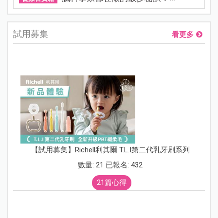
試用募集
看更多
【試用募集】Richell利其爾 T.L.I第二代乳牙刷系列
數量: 21 已報名: 432
21篇心得