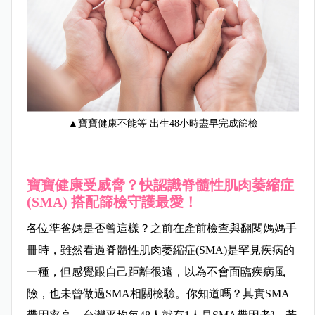
▲寶寶健康不能等 出生48小時盡早完成篩檢
寶寶健康受威脅？快認識脊髓性肌肉萎縮症
(SMA) 搭配篩檢守護最愛！
各位準爸媽是否曾這樣？之前在產前檢查與翻閱媽媽手
冊時，雖然看過脊髓性肌肉萎縮症(SMA)是罕見疾病的
一種，但感覺跟自己距離很遠，以為不會面臨疾病風
險，也未曾做過SMA相關檢驗。你知道嗎？其實SMA