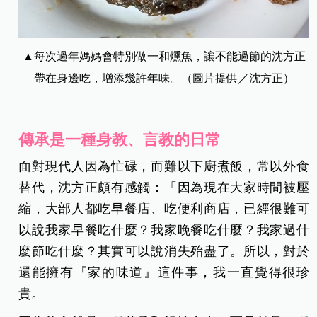
▲每次過年媽媽會特別做一和燻魚，讓不能過節的沈方正
帶在身邊吃，增添幾許年味。（圖片提供／沈方正）
傳承是一種身教、言教的日常
面對現代人因為忙碌，而難以下廚煮飯，常以外食
替代，沈方正頗有感觸：「因為現在大家時間被壓
縮，大部人都吃早餐店、吃便利商店，已經很難可
以說我家早餐吃什麼？我家晚餐吃什麼？我家過什
麼節吃什麼？其實可以說消失殆盡了。所以，對於
還能擁有『家的味道』這件事，我一直覺得很珍
貴。