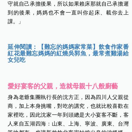
守就自己承擔後果，所以如果賴床那就自己承擔遲
到的後果，媽媽也不會一直叫你起床、載你去上
課。」
延伸閱讀：【難忘的媽媽家常菜】飲食作家番
紅花最難忘媽媽的紅燒吳郭魚，最常煮雞湯給
女兒吃
愛好宴客的父親，造就母親十八般廚藝
身為老爺集團執行長的沈方正，因為四川人父親從
商，加上本身挑嘴，對吃的講究，也就比較喜歡在
家裡吃，因此沈家一年到頭總是大小宴客不斷，客
人來自五湖四海：山東、上海、寧波、廣東、台灣