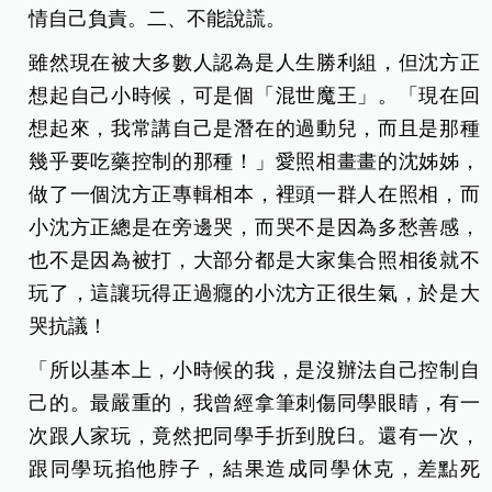
情自己負責。二、不能說謊。
雖然現在被大多數人認為是人生勝利組，但沈方正
想起自己小時候，可是個「混世魔王」。「現在回
想起來，我常講自己是潛在的過動兒，而且是那種
幾乎要吃藥控制的那種！」
愛照相畫畫的沈姊姊，
做了一個沈方正專輯相本，裡頭一群人在照相，而
小沈方正總是在旁邊哭，而哭不是因為多愁善感，
也不是因為被打，大部分都是大家集合照相後就不
玩了，這讓玩得正過癮的小沈方正很生氣，於是大
哭抗議！
「所以基本上，小時候的我，是沒辦法自己控制自
己的。最嚴重的，我曾經拿筆刺傷同學眼睛，有一
次跟人家玩，竟然把同學手折到脫臼。還有一次，
跟同學玩掐他脖子，結果造成同學休克，差點死