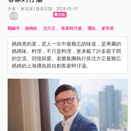
作者： 林宜屏 | 發表日期：2024-05-10
收藏
分享
關鍵字：
媽媽味
、
沈方正
、
客家蚵仔湯
、
燻魚
、
家常菜
媽媽煮的菜，是人一生中最難忘的味道，是專屬的
媽媽味。料理，不只是料理，更承載了許多親子間
的交流、回憶與愛。老爺集團執行長沈方正最難忘
媽媽的上海燻魚跟自創客家蚵仔湯。