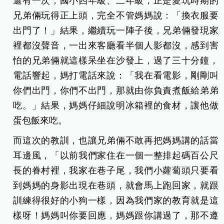
還有一次，國小四年級、二年級，正是愛玩時期的
兄弟倆玩得正上頭，完全不管媽媽說：「換衣服要
出門了！」結果，繼續玩一陣子後，兄弟倆發現家
裡都沒聲音，一出來客廳看半個人影都沒，感到害
怕的兄弟倆就這樣呆坐在沙發上，過了三十分鐘，
電話響起，媽打電話來說：「我在看電影，剛剛叫
你們出門，你們不出門，那就由你負責煮飯給弟弟
吃。」結果，媽媽仔細說明冰箱裡的食材，讓他做
蛋包飯來吃。
而這次的教訓，也讓兄弟倆不敢再把媽媽講的話當
耳邊風，「以前我們家住在一個一整排起碼百公尺
長的眷村裡，我家在巷子尾，我們小蘿蔔頭只要看
到媽媽的身影出現在巷頭，就會馬上跑回家，就跟
訓練得很好的小狗一樣，因為我們家的教育就是這
樣呀！媽媽叫你要回應，媽媽跟你講過了，那不遵