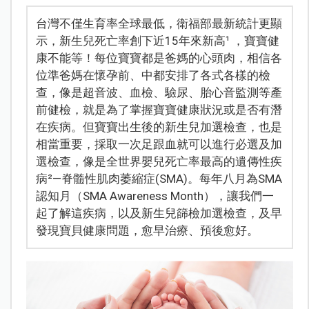
台灣不僅生育率全球最低，衛福部最新統計更顯
示，新生兒死亡率創下近15年來新高¹ ，寶寶健
康不能等！每位寶寶都是爸媽的心頭肉，相信各
位準爸媽在懷孕前、中都安排了各式各樣的檢
查，像是超音波、血檢、驗尿、胎心音監測等產
前健檢，就是為了掌握寶寶健康狀況或是否有潛
在疾病。但寶寶出生後的新生兒加選檢查，也是
相當重要，採取一次足跟血就可以進行必選及加
選檢查，像是全世界嬰兒死亡率最高的遺傳性疾
病²—脊髓性肌肉萎縮症(SMA)。每年八月為SMA
認知月（SMA Awareness Month），讓我們一
起了解這疾病，以及新生兒篩檢加選檢查，及早
發現寶貝健康問題，愈早治療、預後愈好。