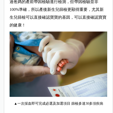
過爸媽的產前帶因檢驗進行檢測，但帶因檢驗並非
100%準確，所以產後新生兒篩檢更顯得重要，尤其新
生兒篩檢可以直接確認寶寶的基因，可以直接確認寶寶
的健康！
▲一次採血即可完成必選及加選項目 篩檢多達30多項疾病