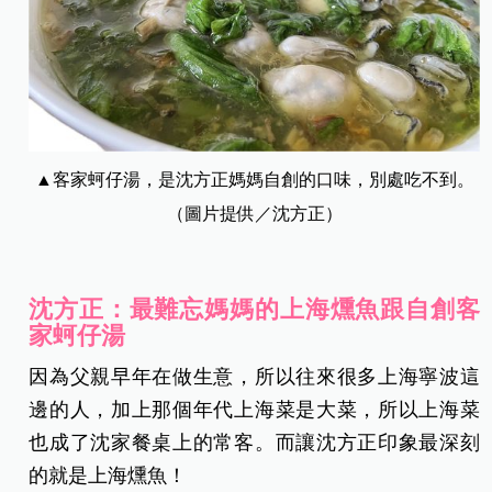
▲
客家蚵仔湯，是沈方正媽媽自創的口味，別處吃不到。
（圖片提供／沈方正）
沈方正：最難忘媽媽的上海燻魚跟自創客
家蚵仔湯
因為父親早年在做生意，所以往來很多上海寧波這
邊的人，加上那個年代上海菜是大菜，所以上海菜
也成了沈家餐桌上的常客。而讓沈方正印象最深刻
的就是上海燻魚！