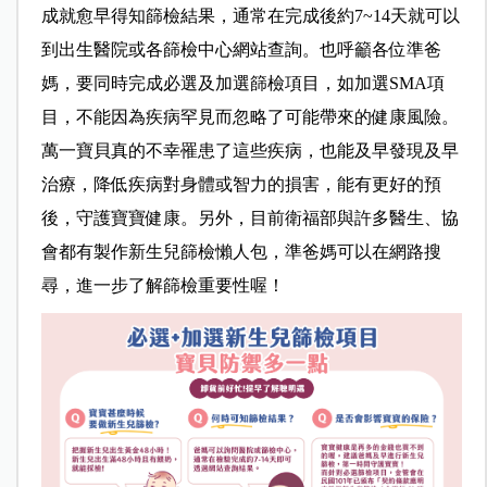
成就愈早得知篩檢結果，通常在完成後約7~14天就可以
到出生醫院或各篩檢中心網站查詢。也呼籲各位準爸
媽，要同時完成必選及加選篩檢項目，如加選SMA項
目，不能因為疾病罕見而忽略了可能帶來的健康風險。
萬一寶貝真的不幸罹患了這些疾病，也能及早發現及早
治療，降低疾病對身體或智力的損害，能有更好的預
後，守護寶寶健康。另外，目前衛福部與許多醫生、協
會都有製作新生兒篩檢懶人包，準爸媽可以在網路搜
尋，進一步了解篩檢重要性喔！