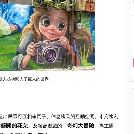
讓人彷彿闖入了巨人的世界。
打造出民眾可互相串門子、休息聊天的互動空間。市府水利
你盛開的花朵
奇幻大冒險
」及融合遊戲的「
」為主題，