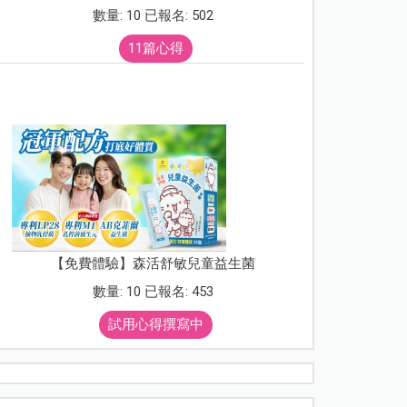
數量: 10 已報名: 502
11篇心得
【免費體驗】森活舒敏兒童益生菌
數量: 10 已報名: 453
試用心得撰寫中