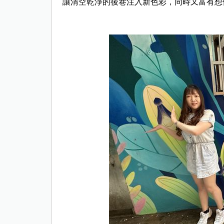
讓清空乾淨的後巷注入新色彩，同時又富有想