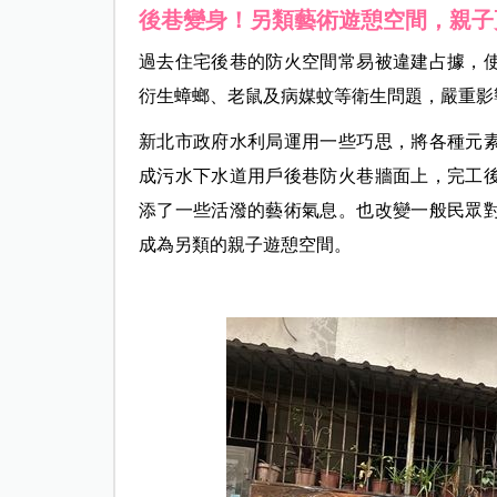
後巷變身！另類藝術遊憩空間，親子
過去住宅後巷的防火空間常易被違建占據，
衍生蟑螂、老鼠及病媒蚊等衛生問題，嚴重影
新北市政府水利局運用一些巧思，將各種元
成污水下水道用戶後巷防火巷牆面上，完工
添了一些活潑的藝術氣息。也改變一般民眾
成為另類的親子遊憩空間。