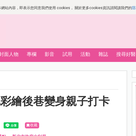
站內容，即表示您同意我們使用 cookies， 關於更多cookies資訊請閱讀我們的
隱
封面人物
專欄
影音
試用
活動
雜誌
搜尋好醫
北彩繪後巷變身親子打卡
收藏