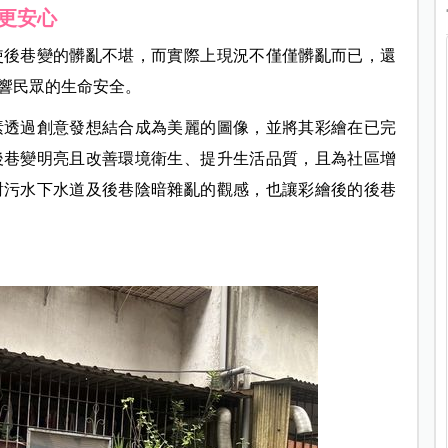
更安心
使後巷變的髒亂不堪，而實際上現況不僅僅髒亂而已，還
響民眾的生命安全。
素透過創意發想結合成為美麗的圖像，並將其彩繪在已完
後巷變明亮且改善環境衛生、提升生活品質，且為社區增
對污水下水道及後巷陰暗雜亂的觀感，也讓彩繪後的後巷