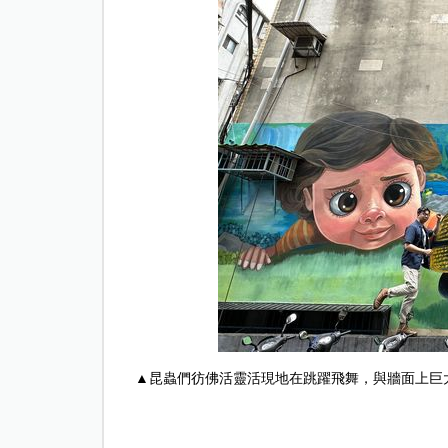
▲昆蟲們彷佛活靈活現地在跳躍飛舞，與牆面上巨