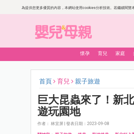
為提供您更多優質的內容，本網站使用cookies分析技術。若繼續閱覽本網
懷孕
育兒
家庭
首頁
育兒
親子旅遊
巨大昆蟲來了！新
遊玩園地
作者： 林宜屏 | 發表日期：2023-09-08