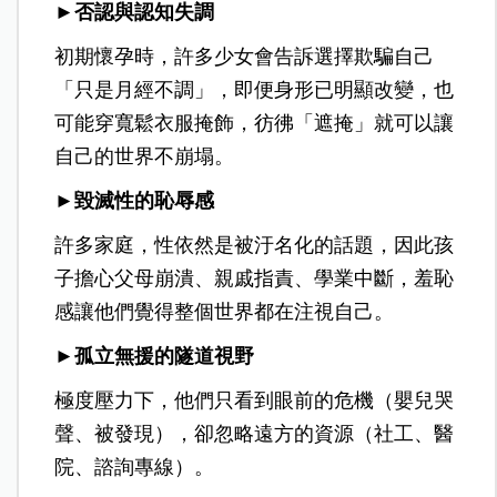
►否認與認知失調
初期懷孕時，許多少女會告訴選擇欺騙自己
「只是月經不調」，即便身形已明顯改變，也
可能穿寬鬆衣服掩飾，彷彿「遮掩」就可以讓
自己的世界不崩塌。
►
毀滅性的恥辱感
許多家庭，性依然是被汙名化的話題，因此孩
子擔心父母崩潰、親戚指責、學業中斷，羞恥
感讓他們覺得整個世界都在注視自己。
►
孤立無援的隧道視野
極度壓力下，他們只看到眼前的危機（嬰兒哭
聲、被發現），卻忽略遠方的資源（社工、醫
院、諮詢專線）。