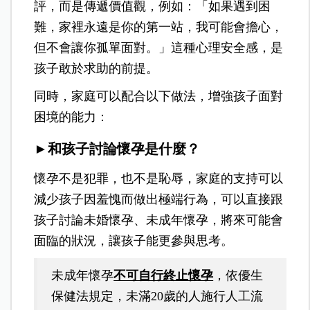
評，而是傳遞價值觀，例如：「如果遇到困
難，家裡永遠是你的第一站，我可能會擔心，
但不會讓你孤單面對。」這種心理安全感，是
孩子敢於求助的前提。
同時，家庭可以配合以下做法，增強孩子面對
困境的能力：
►和孩子討論懷孕是什麼？
懷孕不是犯罪，也不是恥辱，家庭的支持可以
減少孩子因羞愧而做出極端行為，可以直接跟
孩子討論未婚懷孕、未成年懷孕，將來可能會
面臨的狀況，讓孩子能更參與思考。
未成年懷孕
不可自行終止懷孕
，依優生
保健法規定，未滿20歲的人施行人工流