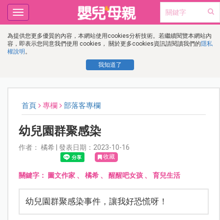
Toggle
navigation
為提供您更多優質的內容，本網站使用cookies分析技術。若繼續閱覽本網站內
容，即表示您同意我們使用 cookies， 關於更多cookies資訊請閱讀我們的
隱私
權說明
。
我知道了
首頁
專欄
部落客專欄
幼兒園群聚感染
作者： 橘希 | 發表日期：2023-10-16
收藏
關鍵字：
圖文作家
、
橘希
、
醒醒吧女孩
、
育兒生活
幼兒園群聚感染事件，讓我好恐慌呀！