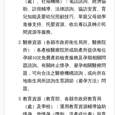
（處）、社福機構）：電話諮詢、經濟協
助、訪視輔導、法律諮詢、協訪安置、
育
兒知能及嬰幼兒照顧技巧、單親父母就學
進修支持、托嬰資源、
收出養以及轉介民
間資源等服務。
醫療資源（各縣市政府衛生局所、醫療院
所）：各產檢醫療院所或助產所提供每位
孕婦10次免費產前檢查服務及孕
期相關問
題諮詢。有關終止懷孕、避孕相關醫療問
題，可向合法之醫療機構諮詢，
或向所在
地衛生局所諮詢生育調節（避孕方法）問
題。
教育資源（教育部、各縣市政府教育局
（處）及學校）：運用教育資源輔導協助
懷孕、曾懷孕（墮胎、流產或出養）
與育