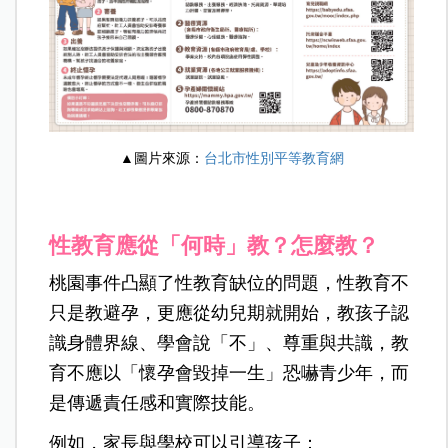
▲圖片來源：
台北市性別平等教育網
性教育應從「何時」教？怎麼教？
桃園事件凸顯了性教育缺位的問題，性教育不
只是教避孕，更應從幼兒期就開始，教孩子認
識身體界線、學會說「不」、尊重與共識，教
育不應以「懷孕會毀掉一生」恐嚇青少年，而
是傳遞責任感和實際技能。
例如，家長與學校可以引導孩子：