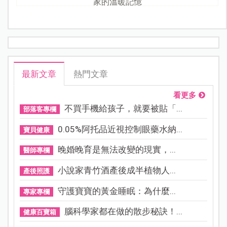
家的溫暖記憶
最新文章
熱門文章
看更多
不買手機給孩子，就要被貼「...
部落客專欄
0.05%阿托品近視控制眼藥水納...
寶貝健康
晚婚晚育是無法改變的現實，...
醫師專欄
小說家青竹酒產後成半植物人...
產後照護
守護寶寶的黃金睡眠：為什麼...
專家專欄
腦科學家都在做的散步秘訣！...
健康百寶箱