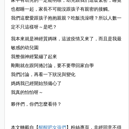
家中有幼兒的一定能明暸，幼兒跟我們這麼緊密，睡覺
也都睡一起，家長不可能沒跟孩子有親密的接觸。
我們這麼愛跟孩子抱抱親親？吃飯洗澡哩？所以人數一
定不只這樣呀～是吧？
我本來就是神經質媽咪，這波疫情又來了，而且是我最
敏感的幼兒園
我整個神經緊繃了起來
剛剛就在跟阿捲討論，要不要帶回家自學
我們討論，再看一下狀況與變化
媽媽我已經開始預備心了
我真的怕怕呀～
夥伴們，你們怎麼看待？
本文轉載自【
醒醒吧女孩們
】粉絲專頁，非經同意不得