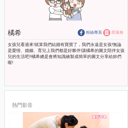
橘希
粉絲專頁
部落格
女孩兒看過來!就算我們結婚有寶寶了，我們永遠是女孩!無論
是愛情、婚姻、育兒上我們都是好夥伴!讓橘希的圖文陪伴女孩
兒的生活吧!!橘希總是會將知識繪製成簡單的圖文分享給妳們
喔!
熱門影音