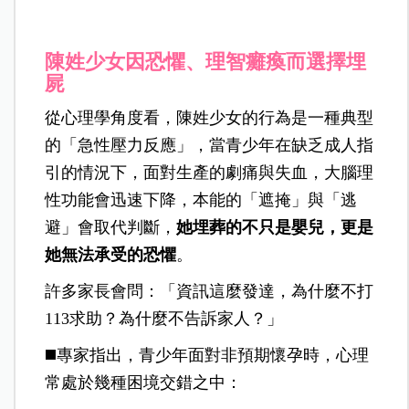
陳姓少女因恐懼、理智癱瘓而選擇埋
屍
從心理學角度看，陳姓少女的行為是一種典型
的「急性壓力反應」，當青少年在缺乏成人指
引的情況下，面對生產的劇痛與失血，大腦理
性功能會迅速下降，本能的「遮掩」與「逃
避」會取代判斷，
她埋葬的不只是嬰兒，更是
她無法承受的恐懼
。
許多家長會問：「資訊這麼發達，為什麼不打
113求助？為什麼不告訴家人？」
◼️專家指出，青少年面對非預期懷孕時，心理
常處於幾種困境交錯之中：