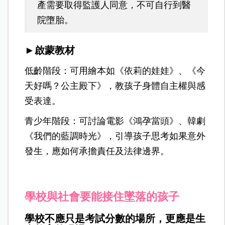
產需要取得監護人同意，不可自行到醫
院墮胎。
►啟蒙教材
低齡階段：可用繪本如《依莉的娃娃》、《今
天好嗎？公主殿下》，教孩子身體自主權與感
受表達。
青少年階段：可討論電影《鴻孕當頭》、韓劇
《我們的藍調時光》，引導孩子思考如果意外
發生，應如何承擔責任及法律邊界。
學校與社會要能接住墜落的孩子
學校不應只是考試分數的場所，更應是生