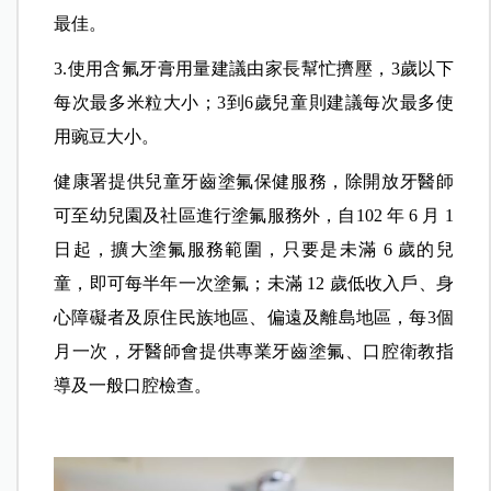
最佳。
3.使用含氟牙膏用量建議由家長幫忙擠壓，3歲以下
每次最多米粒大小；3到6歲兒童則建議每次最多使
用豌豆大小。
健康署提供兒童牙齒塗氟保健服務，除開放牙醫師
可至幼兒園及社區進行塗氟服務外，自102 年 6 月 1
日起，擴大塗氟服務範圍，只要是未滿 6 歲的兒
童，即可每半年一次塗氟；未滿 12 歲低收入戶、身
心障礙者及原住民族地區、偏遠及離島地區，每3個
月一次，牙醫師會提供專業牙齒塗氟、口腔衛教指
導及一般口腔檢查。