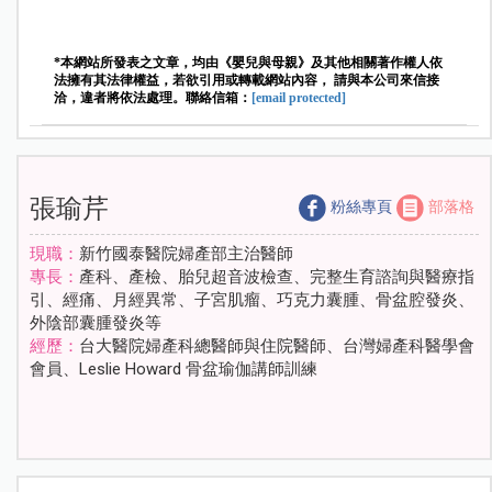
*本網站所發表之文章，均由《嬰兒與母親》及其他相關著作權人依
法擁有其法律權益，若欲引用或轉載網站內容， 請與本公司來信接
洽，違者將依法處理。聯絡信箱：
[email protected]
張瑜芹
粉絲專頁
部落格
現職：
新竹國泰醫院婦產部主治醫師
專長：
產科、產檢、胎兒超音波檢查、完整生育諮詢與醫療指
引、經痛、月經異常、子宮肌瘤、巧克力囊腫、骨盆腔發炎、
外陰部囊腫發炎等
經歷：
台大醫院婦產科總醫師與住院醫師、台灣婦產科醫學會
會員、Leslie Howard 骨盆瑜伽講師訓練