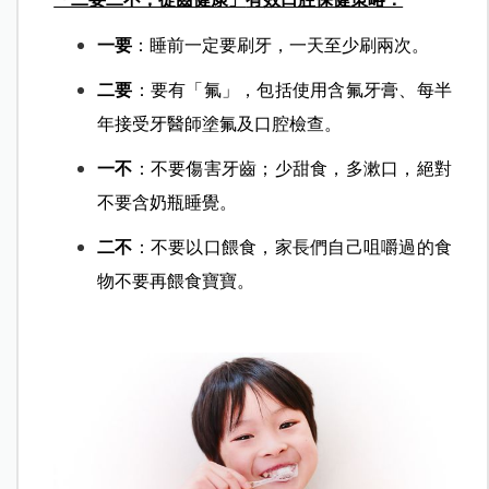
一要
：睡前一定要刷牙，一天至少刷兩次。
二要
：要有「氟」，包括使用含氟牙膏、每半
年接受牙醫師塗氟及口腔檢查。
一不
：不要傷害牙齒；少甜食，多漱口，絕對
不要含奶瓶睡覺。
二不
：不要以口餵食，家長們自己咀嚼過的食
物不要再餵食寶寶。