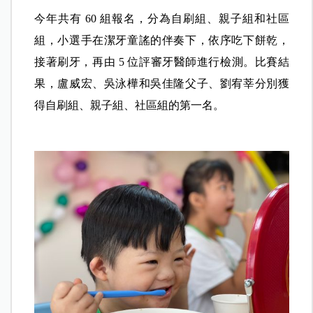
今年共有 60 組報名，分為自刷組、親子組和社區
組，小選手在潔牙童謠的伴奏下，依序吃下餅乾，
接著刷牙，再由 5 位評審牙醫師進行檢測。比賽結
果，盧威宏、吳泳樺和吳佳隆父子、劉宥莘分別獲
得自刷組、親子組、社區組的第一名。