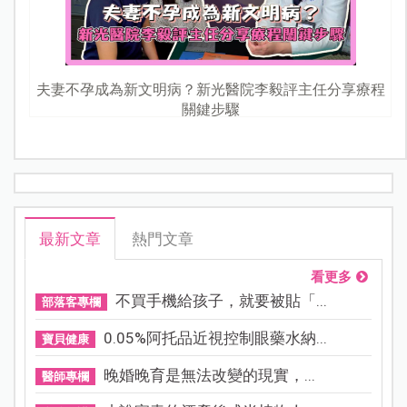
夫妻不孕成為新文明病？新光醫院李毅評主任分享療程
關鍵步驟
最新文章
熱門文章
看更多
不買手機給孩子，就要被貼「...
部落客專欄
0.05%阿托品近視控制眼藥水納...
寶貝健康
晚婚晚育是無法改變的現實，...
醫師專欄