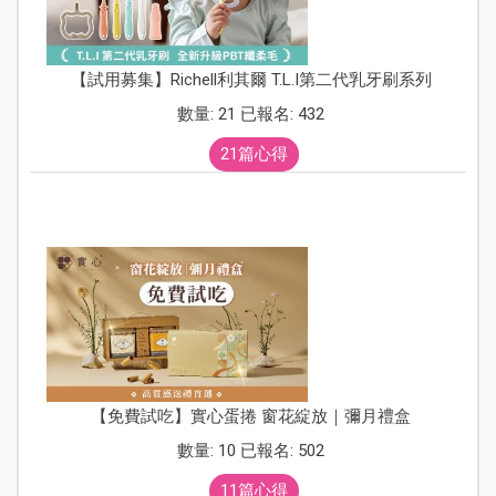
【試用募集】Richell利其爾 T.L.I第二代乳牙刷系列
數量: 21 已報名: 432
21篇心得
【免費試吃】實心蛋捲 窗花綻放｜彌月禮盒
數量: 10 已報名: 502
11篇心得