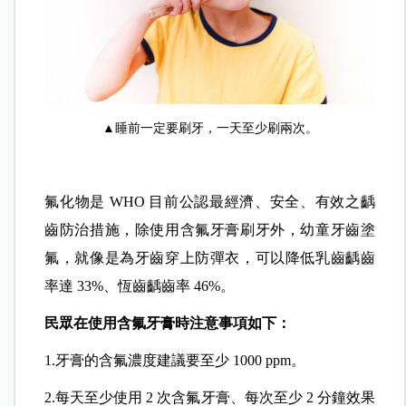
▲睡前一定要刷牙，一天至少刷兩次。
氟化物是 WHO 目前公認最經濟、安全、有效之齲
齒防治措施，除使用含氟牙膏刷牙外，幼童牙齒塗
氟，就像是為牙齒穿上防彈衣，可以降低乳齒齲齒
率達 33%、恆齒齲齒率 46%。
民眾在使用含氟牙膏時注意事項如下：
1.牙膏的含氟濃度建議要至少 1000 ppm。
2.每天至少使用 2 次含氟牙膏、每次至少 2 分鐘效果