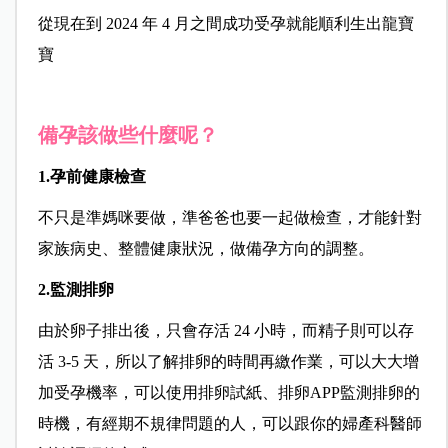
從現在到 2024 年 4 月之間成功受孕就能順利生出龍寶
寶
備孕該做些什麼呢？
1.孕前健康檢查
不只是準媽咪要做，準爸爸也要一起做檢查，才能針對
家族病史、整體健康狀況，做備孕方向的調整。
2.監測排卵
由於卵子排出後，只會存活 24 小時，而精子則可以存
活 3-5 天，所以了解排卵的時間再繳作業，可以大大增
加受孕機率，可以使用排卵試紙、排卵APP監測排卵的
時機，有經期不規律問題的人，可以跟你的婦產科醫師