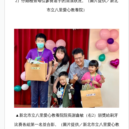
2）仔細檢查每位參賽選手的清潔狀況。（圖片提供／新北
市立八里愛心教養院）
▲新北市立八里愛心教養院院長謝鑫敏（右2）頒獎給刷牙
比賽各組第一名並合影。（圖片提供／新北市立八里愛心教