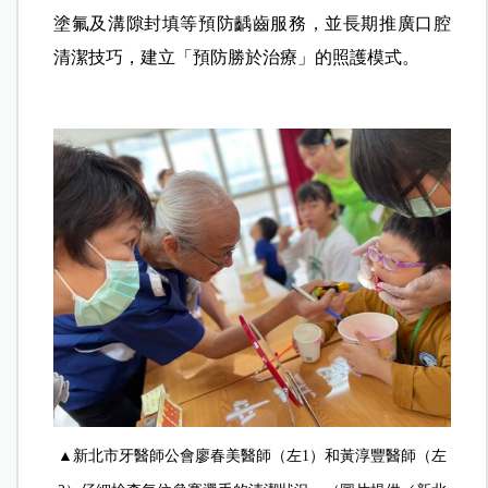
塗氟及溝隙封填等預防齲齒服務，並長期推廣口腔
清潔技巧，建立「預防勝於治療」的照護模式。
▲新北市牙醫師公會廖春美醫師（左1）和黃淳豐醫師（左