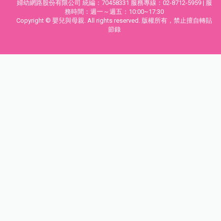
婦幼網路股份有限公司 統編：70458331 服務專線：02-8712-5959 | 服
務時間：週一～週五：10:00~17:30
Copyright © 嬰兒與母親. All rights reserved. 版權所有，禁止擅自轉貼
節錄