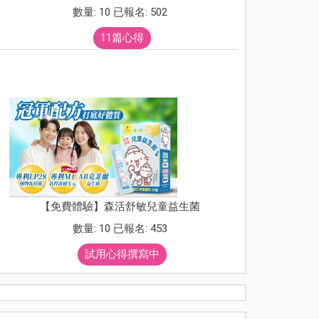
數量: 10 已報名: 502
11篇心得
【免費體驗】森活舒敏兒童益生菌
數量: 10 已報名: 453
試用心得撰寫中