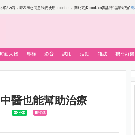
站內容，即表示您同意我們使用 cookies， 關於更多cookies資訊請閱讀我們的
隱
封面人物
專欄
影音
試用
活動
雜誌
搜尋好醫
？中醫也能幫助治療
收藏