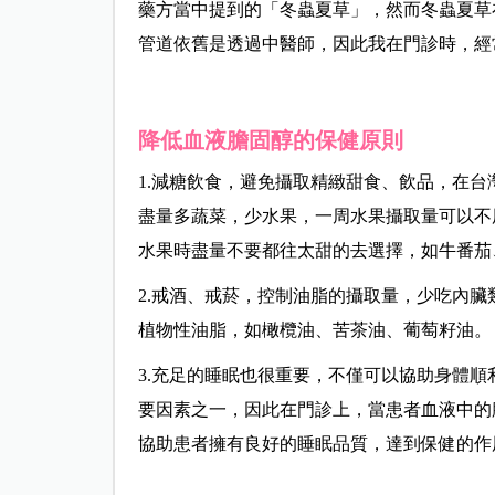
藥方當中提到的「冬蟲夏草」，然而冬蟲夏草
管道依舊是透過中醫師，因此我在門診時，經
降低血液膽固醇的保健原則
1.減糖飲食，避免攝取精緻甜食、飲品，在
盡量多蔬菜，少水果，一周水果攝取量可以不
水果時盡量不要都往太甜的去選擇，如牛番茄
2.戒酒、戒菸，控制油脂的攝取量，少吃內
植物性油脂，如橄欖油、苦茶油、葡萄籽油。
3.充足的睡眠也很重要，不僅可以協助身體
要因素之一，因此在門診上，當患者血液中的
協助患者擁有良好的睡眠品質，達到保健的作