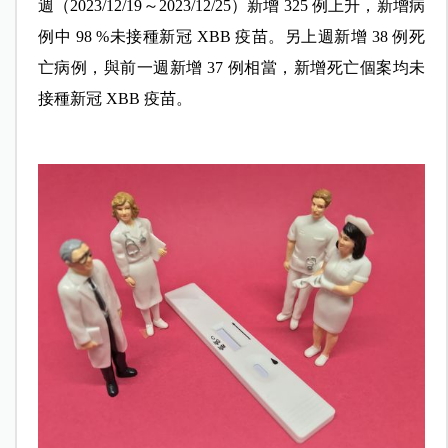
週（2023/12/19～2023/12/25）新增 325 例上升，新增病
例中 98 %未接種新冠 XBB 疫苗。另上週新增 38 例死
亡病例，與前一週新增 37 例相當，新增死亡個案均未
接種新冠 XBB 疫苗。