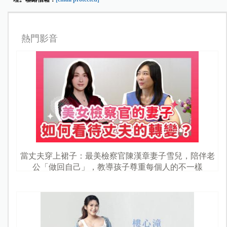
熱門影音
當丈夫穿上裙子：最美檢察官陳漢章妻子雪兒，陪伴老
公「做回自己」，教導孩子尊重每個人的不一樣