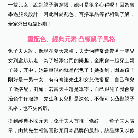
一雙兒女，說到親子裝穿搭，她可是很多心得呢！因為曾
學過服裝設計，因此對於配色、百搭單品等都相當了解，
全家外出就靠她啦！
重配色、經典元素 凸顯親子風格
兔子夫人說，像現在夏天來臨，夫妻倆時常會帶著一雙兒
女到處趴趴走，為了增添出門的樂趣，全家會一起穿上親
子裝，其中，她最重視的就是配色了！她提到，因為孩子
剛好是一男一女，有時會讓先生和女兒做搭配，自己和兒
子做搭配，例如：若當天主題是單寧，自己跟兒子就會穿
淺色牛仔服飾，先生和女兒則是深色，不僅可以凸顯親子
風格，也不失俗氣。
提到經典不敗元素，兔子夫人首推「條紋」，兔子夫人表
示，由於先生相當喜歡某日本品牌的服飾，該品牌又以條