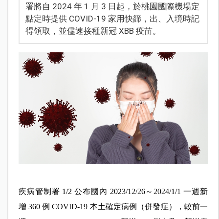
署將自 2024 年 1 月 3 日起，於桃園國際機場定
點定時提供 COVID-19 家用快篩，出、入境時記
得領取，並儘速接種新冠 XBB 疫苗。
疾病管制署 1/2 公布國內 2023/12/26～2024/1/1 一週新
增 360 例 COVID-19 本土確定病例（併發症），較前一