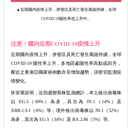
▲近期國內疫情上升，併發症及死亡發生風險持續，全球
COVID-19陽性率也上升中。
注意！國內近期COVID-19疫情上升
近期國內疫情上升，併發症及死亡發生風險持續，全球
COVID-19 陽性率上升，多地區處陽性率高點或回升，
鄰近之東南亞國家病例數亦呈增加趨勢，須密切監測疫
情變化。
疾管署說明，近四週變異株監測總計，本土檢出病毒株
以 EG.5（69%）為多，其次為 JN.1（14%）及
XBB.1.9.1（6%）等；境外檢出病毒株以 JN.1（52%）
為多，其次為 EG.5（34%）及 BA.2.86（5%）等。