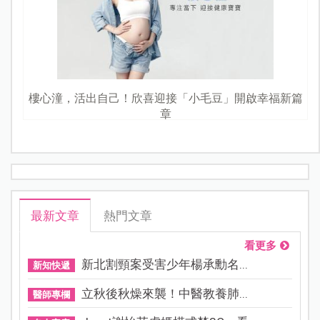
樓心潼，活出自己！欣喜迎接「小毛豆」開啟幸福新篇
章
最新文章
熱門文章
看更多
新北割頸案受害少年楊承勳名...
新知快遞
立秋後秋燥來襲！中醫教養肺...
醫師專欄