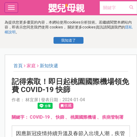
Toggle
navigation
為提供您更多優質的內容，本網站使用cookies分析技術。若繼續閱覽本網站內
容，即表示您同意我們使用 cookies， 關於更多cookies資訊請閱讀我們的
隱私
權說明
。
我知道了
首頁
家庭
新知快遞
記得索取！即日起桃園國際機場領免
費 COVID-19 快篩
作者： 林宜屏 | 發表日期：2024-01-04
收藏
關鍵字：
COVID-19
、
快篩
、
桃園國際機場
、
疾病管制署
因應新冠疫情持續升溫及春節入出境人潮，疾管