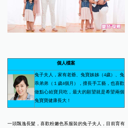
個人檔案
兔子夫人，家有老爺、兔寶姊姊（4歲）、兔
乖弟弟（１歲4個月），擅長手工藝，也喜歡
做點心給寶貝吃，最大的願望就是希望兩個
兔寶寶健康長大！
一頭飄逸長髮，喜歡粉嫩色系服裝的兔子夫人，目前育有