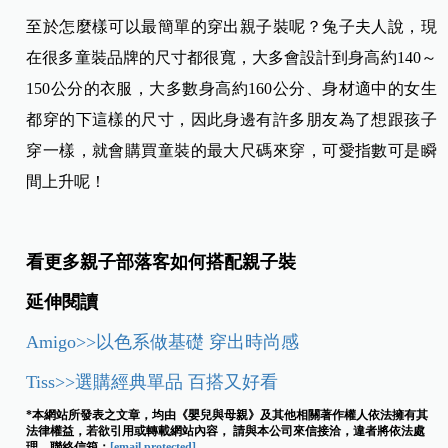
至於怎麼樣可以最簡單的穿出親子裝呢？兔子夫人說，現
在很多童裝品牌的尺寸都很寬，大多會設計到身高約140～
150公分的衣服，大多數身高約160公分、身材適中的女生
都穿的下這樣的尺寸，因此身邊有許多朋友為了想跟孩子
穿一樣，就會購買童裝的最大尺碼來穿，可愛指數可是瞬
間上升呢！
看更多親子部落客如何搭配親子裝
延伸閱讀
Amigo>>以色系做基礎 穿出時尚感
Tiss>>選購經典單品 百搭又好看
*本網站所發表之文章，均由《嬰兒與母親》及其他相關著作權人依法擁有其
法律權益，若欲引用或轉載網站內容， 請與本公司來信接洽，違者將依法處
理。聯絡信箱：
[email protected]