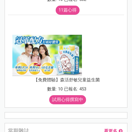
11篇心得
【免費體驗】森活舒敏兒童益生菌
數量: 10 已報名: 453
試用心得撰寫中
當期雜誌
看更多