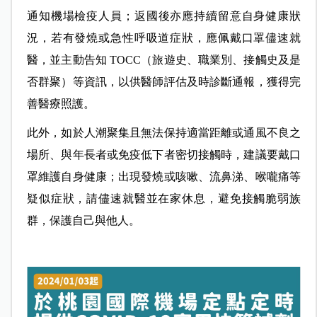
通知機場檢疫人員；返國後亦應持續留意自身健康狀
況，若有發燒或急性呼吸道症狀，應佩戴口罩儘速就
醫，並主動告知 TOCC（旅遊史、職業別、接觸史及是
否群聚）等資訊，以供醫師評估及時診斷通報，獲得完
善醫療照護。
此外，如於人潮聚集且無法保持適當距離或通風不良之
場所、與年長者或免疫低下者密切接觸時，建議要戴口
罩維護自身健康；出現發燒或咳嗽、流鼻涕、喉嚨痛等
疑似症狀，請儘速就醫並在家休息，避免接觸脆弱族
群，保護自己與他人。