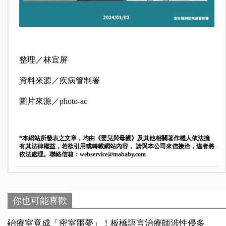
整理／林宜屏
資料來源／疾病管制署
圖片來源／photo-ac
*本網站所發表之文章，均由《嬰兒與母親》及其他相關著作權人依法擁
有其法律權益，若欲引用或轉載網站內容， 請與本公司來信接洽，違者將
依法處理。聯絡信箱：
webservice@mababy.com
你也可能喜歡
治療室竟成「密室噩夢」！板橋語言治療師涉性侵多