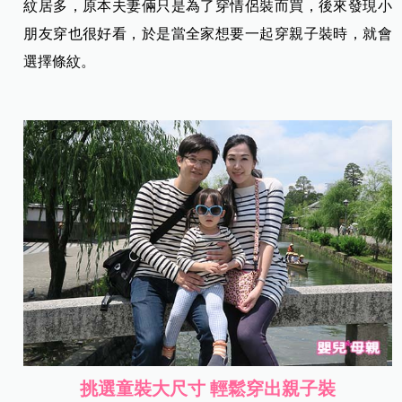
紋居多，原本夫妻倆只是為了穿情侶裝而買，後來發現小
朋友穿也很好看，於是當全家想要一起穿親子裝時，就會
選擇條紋。
挑選童裝大尺寸 輕鬆穿出親子裝