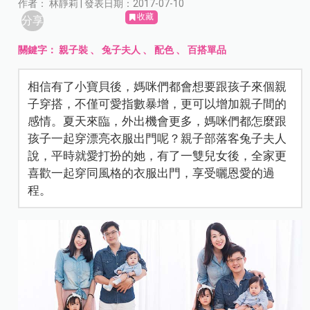
作者： 林靜莉 | 發表日期：2017-07-10
收藏
分享
關鍵字：
親子裝
、
兔子夫人
、
配色
、
百搭單品
相信有了小寶貝後，媽咪們都會想要跟孩子來個親
子穿搭，不僅可愛指數暴增，更可以增加親子間的
感情。夏天來臨，外出機會更多，媽咪們都怎麼跟
孩子一起穿漂亮衣服出門呢？親子部落客兔子夫人
說，平時就愛打扮的她，有了一雙兒女後，全家更
喜歡一起穿同風格的衣服出門，享受曬恩愛的過
程。