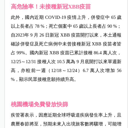
高危險率！未接種新冠XBB疫苗
此外，國內近期 COVID-19 疫情上升，併發症中 65 歲
以上長者占 78 %；死亡個案中 65 歲以上長者占 90 %；
自2023年 9 月 26 日新冠 XBB 疫苗開打以來，本土通報
確診併發症及死亡病例中未曾接種新冠 XBB 疫苗者皆
占 99%。國內新冠 XBB 疫苗已累計接種 86.4 萬人次，
12/25～12/31 接種人次 10.5 萬為 9 月底開打以來單週新
高，亦較前一週（12/18～12/24）6.7 萬人次增加 56
%，顯示民眾接種意願持續升高。
桃園機場免費發放快篩
疾管署表示，因應近期全球呼吸道疾病發生率上升，且
農曆春節將至，預期未來入出境旅客數將驟增，可能增