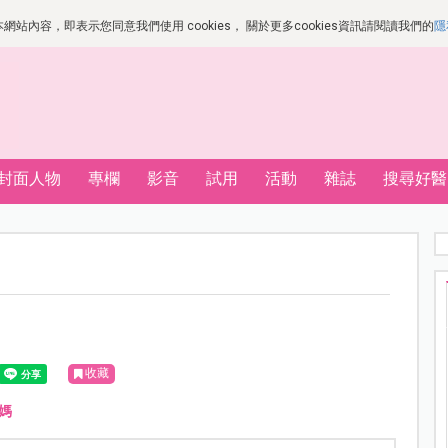
站內容，即表示您同意我們使用 cookies， 關於更多cookies資訊請閱讀我們的
隱
封面人物
專欄
影音
試用
活動
雜誌
搜尋好醫
收藏
媽