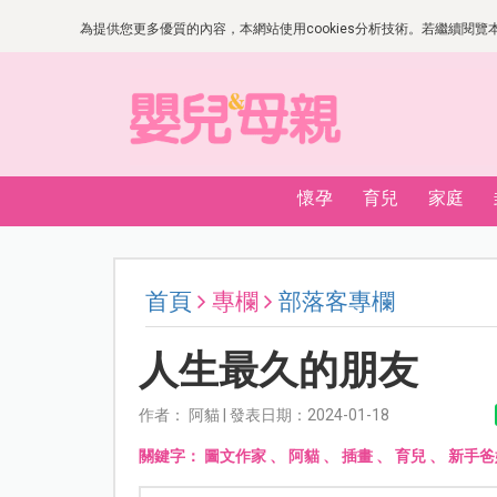
為提供您更多優質的內容，本網站使用cookies分析技術。若繼續閱覽本網
懷孕
育兒
家庭
首頁
專欄
部落客專欄
人生最久的朋友
作者： 阿貓 | 發表日期：2024-01-18
關鍵字：
圖文作家
、
阿貓
、
插畫
、
育兒
、
新手爸