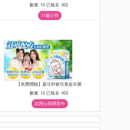
數量: 10 已報名: 502
11篇心得
【免費體驗】森活舒敏兒童益生菌
數量: 10 已報名: 453
試用心得撰寫中