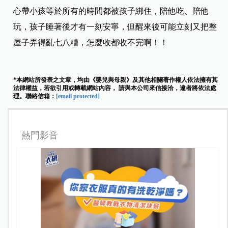
心帶小孩等於所有的時間都被孩子綁住，陪他吃、陪他
玩，孩子睡著後才有一刻安寧，但醒來後可能立刻又把整
屋子弄得亂七八糟，怎麼收都收不完啊！！
*本網站所發表之文章，均由《嬰兒與母親》及其他相關著作權人依法擁有其
法律權益，若欲引用或轉載網站內容， 請與本公司來信接洽，違者將依法處
理。聯絡信箱：
[email protected]
熱門影音