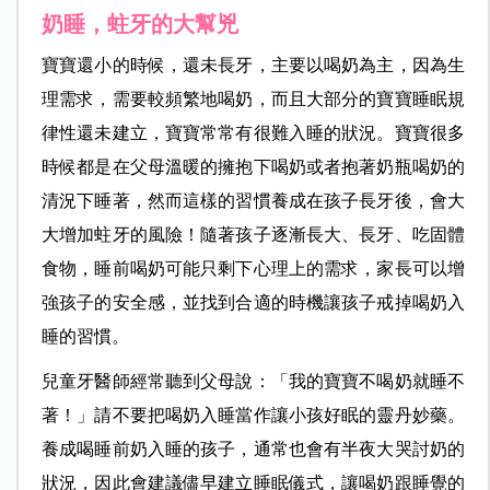
奶睡，蛀牙的大幫兇
寶寶還小的時候，還未長牙，主要以喝奶為主，因為生
理需求，需要較頻繁地喝奶，而且大部分的寶寶睡眠規
律性還未建立，寶寶常常有很難入睡的狀況。寶寶很多
時候都是在父母溫暖的擁抱下喝奶或者抱著奶瓶喝奶的
清況下睡著，然而這樣的習慣養成在孩子長牙後，會大
大增加蛀牙的風險！隨著孩子逐漸長大、長牙、吃固體
食物，睡前喝奶可能只剩下心理上的需求，家長可以增
強孩子的安全感，並找到合適的時機讓孩子戒掉喝奶入
睡的習慣。
兒童牙醫師經常聽到父母說：「我的寶寶不喝奶就睡不
著！」請不要把喝奶入睡當作讓小孩好眠的靈丹妙藥。
養成喝睡前奶入睡的孩子，通常也會有半夜大哭討奶的
狀況，因此會建議儘早建立睡眠儀式，讓喝奶跟睡覺的