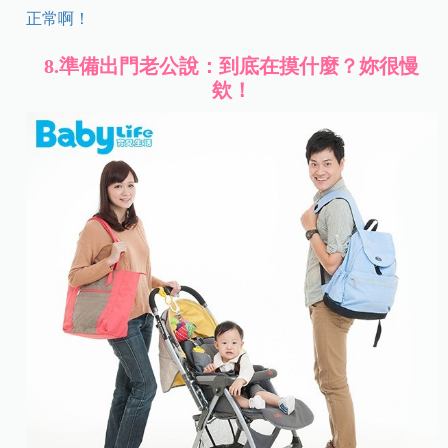
正常啊！
8.
準備出門老公說：到底在摸什麼？妳很慢
欸！