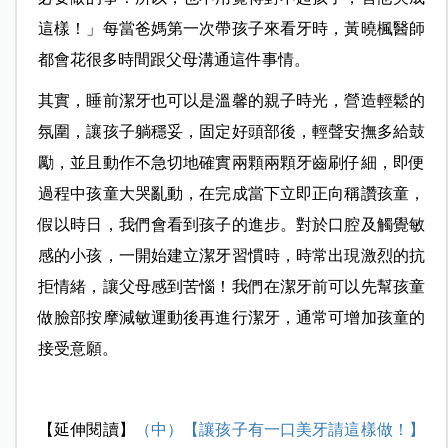
這樣！」每當爸媽第一次帶孩子來看牙時，黃曉楓醫師
都會花很多時間跟父母溝通這件事情。
其實，睡前潔牙也可以是溫馨的親子時光，營造輕鬆的
氛圍，讓孩子躺穩妥，固定好頭部後，輕聲安撫多給鼓
勵，並且動作不急切地確實兩顆兩顆牙齒刷仔細，即便
過程中孩童大哭亂動，在完成當下立即正向稱讚孩童，
假以時日，我們會看到孩子的進步。對於口腔及觸覺敏
感的小孩，一開始建立潔牙習慣時，時常出現激烈的抗
拒情緒，讓父母感到苦惱！我們在潔牙前可以先幫孩童
做臉部按摩減敏運動後再進行潔牙，通常可增加孩童的
接受意願。
【延伸閱讀】
（中）【讓孩子有一口美牙請這樣做！】