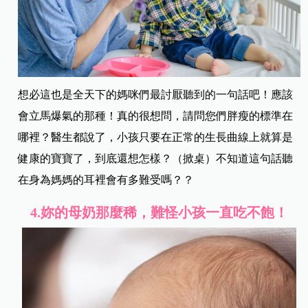
想必這也是全天下的媽咪們最討厭聽到的一句話吧！應該
會立馬爆氣的那種！真的很想問，請問您們胖瘦的標準在
哪裡？醫生都說了，小孩只要在正常的生長曲線上就算是
健康的寶寶了，到底還想怎樣？（掀桌）不知道這句話聽
在身為媽媽的耳裡會有多難受嗎？？
4.妳的母奶那麼稀，難怪小孩一直吃不飽！