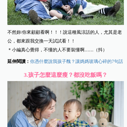
不然妳/你來顧顧看啊！！！說這種風涼話的人，尤其是老
公，都來跟我交換一天試試看！！
＊小編真心覺得，不懂的人不要裝懂啊……（抖）
延伸閱讀：
你憑什麼說我孩子醜？讓媽媽玻璃心碎的7句話
3.
孩子怎麼這麼瘦？都沒吃飯嗎？