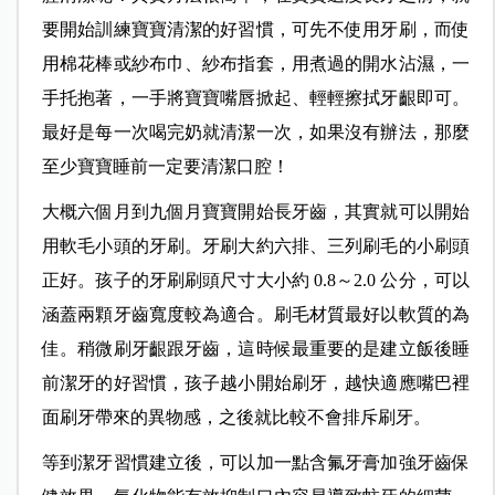
要開始訓練寶寶清潔的好習慣，可先不使用牙刷，而使
用棉花棒或紗布巾、紗布指套，用煮過的開水沾濕，一
手托抱著，一手將寶寶嘴唇掀起、輕輕擦拭牙齦即可。
最好是每一次喝完奶就清潔一次，如果沒有辦法，那麼
至少寶寶睡前一定要清潔口腔！
大概六個月到九個月寶寶開始長牙齒，其實就可以開始
用軟毛小頭的牙刷。牙刷大約六排、三列刷毛的小刷頭
正好。孩子的牙刷刷頭尺寸大小約 0.8～2.0 公分，可以
涵蓋兩顆牙齒寬度較為適合。刷毛材質最好以軟質的為
佳。稍微刷牙齦跟牙齒，這時候最重要的是建立飯後睡
前潔牙的好習慣，孩子越小開始刷牙，越快適應嘴巴裡
面刷牙帶來的異物感，之後就比較不會排斥刷牙。
等到潔牙習慣建立後，可以加一點含氟牙膏加強牙齒保