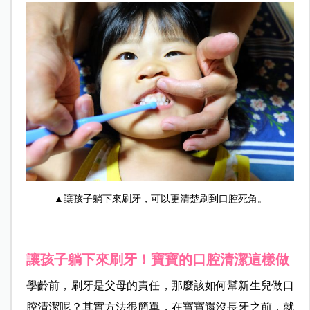
▲讓孩子躺下來刷牙，可以更清楚刷到口腔死角。
讓孩子躺下來刷牙！寶寶的口腔清潔這樣做
學齡前，刷牙是父母的責任，那麼該如何幫新生兒做口
腔清潔呢？其實方法很簡單，在寶寶還沒長牙之前，就