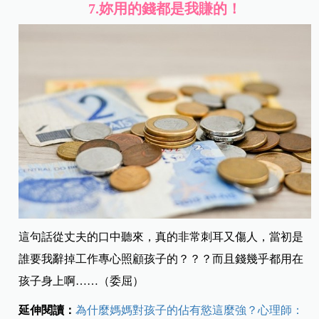
7.
妳用的錢都是我賺的！
這句話從丈夫的口中聽來，真的非常刺耳又傷人，當初是
誰要我辭掉工作專心照顧孩子的？？？而且錢幾乎都用在
孩子身上啊……（委屈）
延伸閱讀：
為什麼媽媽對孩子的佔有慾這麼強？心理師：