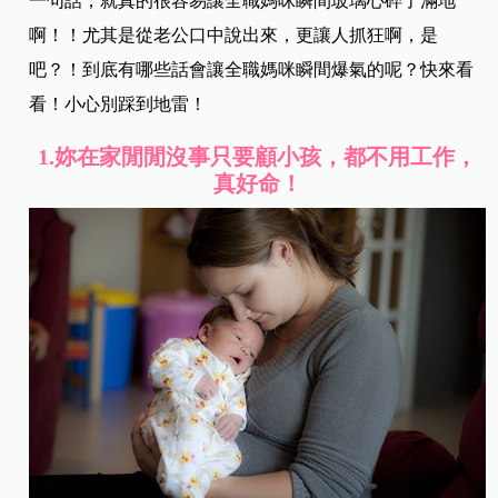
一句話，就真的很容易讓全職媽咪瞬間玻璃心碎了滿地
啊！！尤其是從老公口中說出來，更讓人抓狂啊，是
吧？！到底有哪些話會讓全職媽咪瞬間爆氣的呢？快來看
看！小心別踩到地雷！
1.
妳在家閒閒沒事只要顧小孩，都不用工作，
真好命！