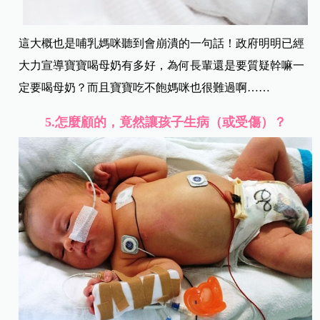
這大概也是哺乳媽咪聽到會崩潰的一句話！政府明明已經
大力宣導寶寶喝母奶有多好，為何長輩還是要質疑幹嘛一
定要喝母奶？而且寶寶吃不飽媽咪也很難過啊……
5.
怎麼顧的，竟然讓孩子生病（或受傷）？