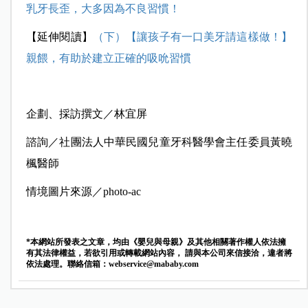
乳牙長歪，大多因為不良習慣！
【延伸閱讀】
（下）【讓孩子有一口美牙請這樣做！】
親餵，有助於建立正確的吸吮習慣
企劃、採訪撰文／林宜屏
諮詢／社團法人中華民國兒童牙科醫學會主任委員黃曉
楓醫師
情境圖片來源／photo-ac
*本網站所發表之文章，均由《嬰兒與母親》及其他相關著作權人依法擁
有其法律權益，若欲引用或轉載網站內容， 請與本公司來信接洽，違者將
依法處理。聯絡信箱：
webservice@mababy.com