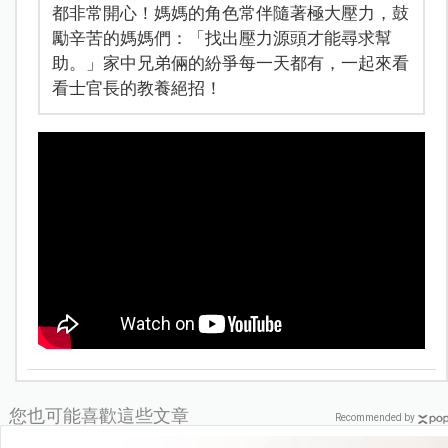
都非常開心！媽媽的角色常伴隨著極大壓力，鼓
勵辛苦的媽媽們：「找出壓力源頭才能尋求幫
助。」家中兄弟倆的紛爭每一天都有，一起來看
看士官長的教養絕招！
您也可能喜歡這些文章
Recommended by