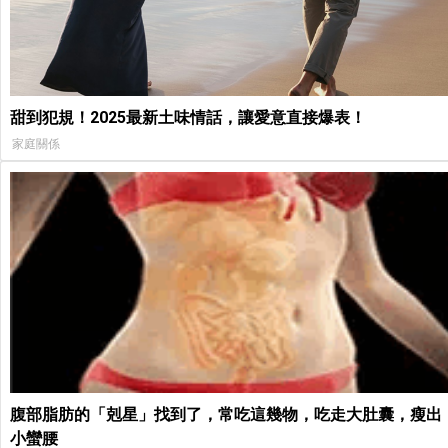
甜到犯規！2025最新土味情話，讓愛意直接爆表！
家庭關係
腹部脂肪的「剋星」找到了，常吃這幾物，吃走大肚囊，瘦出
小蠻腰