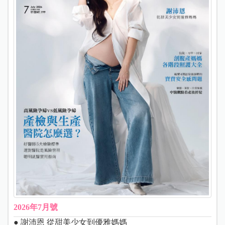
2026年7月號
● 謝沛恩 從甜美少女到優雅媽媽