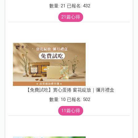
數量: 21 已報名: 432
21篇心得
【免費試吃】實心蛋捲 窗花綻放｜彌月禮盒
數量: 10 已報名: 502
11篇心得