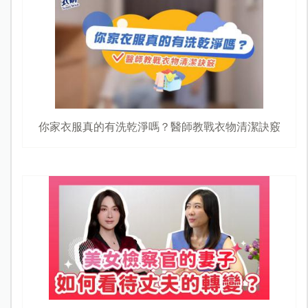
你家衣服真的有洗乾淨嗎？醫師教戰衣物清潔訣竅