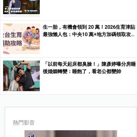
生一胎，有機會領到 20 萬！2026生育津貼
最強懶人包：中央10 萬+地方加碼領取攻
略！
「以前每天起床都臭臉！」陳彥婷曝分房睡
後婚姻轉變：睡飽了，看老公都變帥
熱門影音