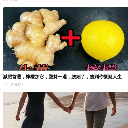
減肥首選，檸檬加它，堅持一週，腰細了，瘦到你懷疑人生
PR（新素簡）