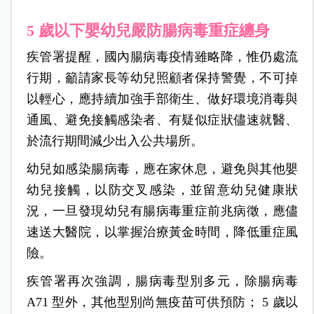
5 歲以下嬰幼兒嚴防腸病毒重症纏身
疾管署提醒，國內腸病毒疫情雖略降，惟仍處流
行期，籲請家長等幼兒照顧者保持警覺，不可掉
以輕心，應持續加強手部衛生、做好環境消毒與
通風、避免接觸感染者、有疑似症狀儘速就醫、
於流行期間減少出入公共場所。
幼兒如感染腸病毒，應在家休息，避免與其他嬰
幼兒接觸，以防交叉感染，並留意幼兒健康狀
況，一旦發現幼兒有腸病毒重症前兆病徵，應儘
速送大醫院，以掌握治療黃金時間，降低重症風
險。
疾管署再次強調，腸病毒型別多元，除腸病毒
A71 型外，其他型別尚無疫苗可供預防； 5 歲以