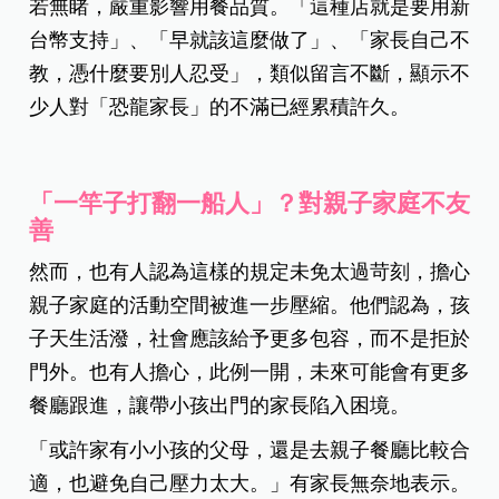
若無睹，嚴重影響用餐品質。「這種店就是要用新
台幣支持」、「早就該這麼做了」、「家長自己不
教，憑什麼要別人忍受」，類似留言不斷，顯示不
少人對「恐龍家長」的不滿已經累積許久。
「一竿子打翻一船人」？對親子家庭不友
善
然而，也有人認為這樣的規定未免太過苛刻，擔心
親子家庭的活動空間被進一步壓縮。他們認為，孩
子天生活潑，社會應該給予更多包容，而不是拒於
門外。也有人擔心，此例一開，未來可能會有更多
餐廳跟進，讓帶小孩出門的家長陷入困境。
「或許家有小小孩的父母，還是去親子餐廳比較合
適，也避免自己壓力太大。」有家長無奈地表示。