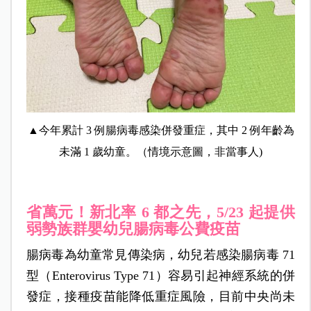
▲今年累計 3 例腸病毒感染併發重症，其中 2 例年齡為
未滿 1 歲幼童。（情境示意圖，非當事人)
省萬元！新北率 6 都之先，5/23 起提供
弱勢族群嬰幼兒腸病毒公費疫苗
腸病毒為幼童常見傳染病，幼兒若感染腸病毒 71
型（Enterovirus Type 71）容易引起神經系統的併
發症，接種疫苗能降低重症風險，目前中央尚未