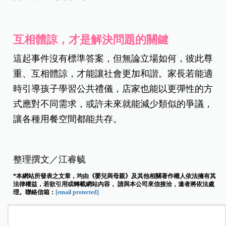
互相體諒，才是解決問題的關鍵
這起事件沒有標準答案，但無論立場如何，彼此尊
重、互相體諒，才能讓社會更加和諧。家長若能適
時引導孩子學習公共禮儀，店家也能以更彈性的方
式應對不同需求，或許未來就能減少類似的爭議，
讓各種用餐空間都能共存。
整理撰文／江睿毓
*本網站所發表之文章，均由《嬰兒與母親》及其他相關著作權人依法擁有其
法律權益，若欲引用或轉載網站內容， 請與本公司來信接洽，違者將依法處
理。聯絡信箱：
[email protected]