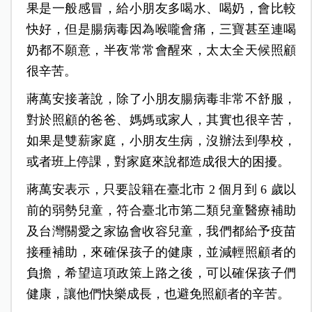
果是一般感冒，給小朋友多喝水、喝奶，會比較
快好，但是腸病毒因為喉嚨會痛，三寶甚至連喝
奶都不願意，半夜常常會醒來，太太全天候照顧
很辛苦。
蔣萬安接著說，除了小朋友腸病毒非常不舒服，
對於照顧的爸爸、媽媽或家人，其實也很辛苦，
如果是雙薪家庭，小朋友生病，沒辦法到學校，
或者班上停課，對家庭來說都造成很大的困擾。
蔣萬安表示，只要設籍在臺北市 2 個月到 6 歲以
前的弱勢兒童，符合臺北市第二類兒童醫療補助
及台灣關愛之家協會收容兒童，我們都給予疫苗
接種補助，來確保孩子的健康，並減輕照顧者的
負擔，希望這項政策上路之後，可以確保孩子們
健康，讓他們快樂成長，也避免照顧者的辛苦。