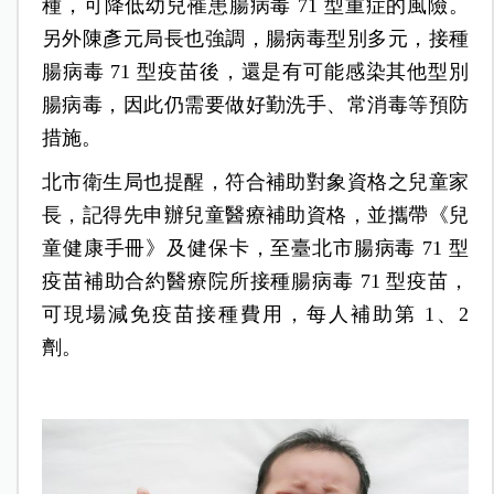
種，可降低幼兒罹患腸病毒 71 型重症的風險。
另外陳彥元局長也強調，腸病毒型別多元，接種
腸病毒 71 型疫苗後，還是有可能感染其他型別
腸病毒，因此仍需要做好勤洗手、常消毒等預防
措施。
北市衛生局也提醒，符合補助對象資格之兒童家
長，記得先申辦兒童醫療補助資格，並攜帶《兒
童健康手冊》及健保卡，至臺北市腸病毒 71 型
疫苗補助合約醫療院所接種腸病毒 71 型疫苗，
可現場減免疫苗接種費用，每人補助第 1、2
劑。