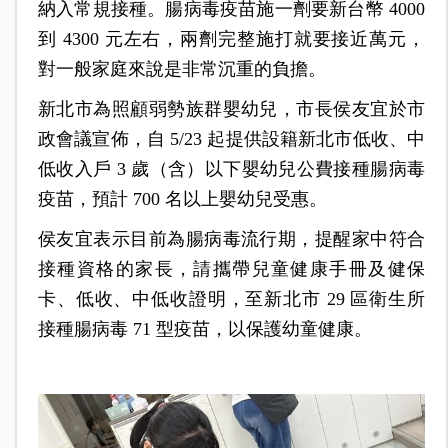
納入常規接種。腸病毒疫苗施一劑要新台幣 4000
到 4300 元左右，兩劑完整施打就要接近萬元，
對一般家庭來說是非常沉重的負擔。
新北市為照顧弱勢族群嬰幼兒，市長侯友宜於市
政會議宣佈，自 5/23 起提供設籍新北市低收、中
低收入戶 3 歲（含）以下嬰幼兒公費接種腸病毒
疫苗，預計 700 名以上嬰幼兒受惠。
侯友宜表示目前為腸病毒流行期，提醒家中符合
接種資格的家長，請攜帶兒童健康手冊及健保
卡、低收、中低收證明，至新北市 29 區衛生所
接種腸病毒 71 型疫苗，以保護幼童健康。