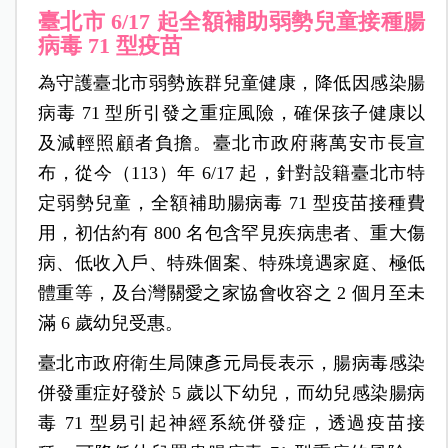
臺北市 6/17
起全額補助弱勢兒童接種腸
病毒 71 型疫苗
為守護臺北市弱勢族群兒童健康，降低因感染腸
病毒 71 型所引發之重症風險，確保孩子健康以
及減輕照顧者負擔。臺北市政府蔣萬安市長宣
布，從今（113）年 6/17 起，針對設籍臺北市特
定弱勢兒童，全額補助腸病毒 71 型疫苗接種費
用，初估約有 800 名包含罕見疾病患者、重大傷
病、低收入戶、特殊個案、特殊境遇家庭、極低
體重等，及台灣關愛之家協會收容之 2 個月至未
滿 6 歲幼兒受惠。
臺北市政府衛生局陳彥元局長表示，腸病毒感染
併發重症好發於 5 歲以下幼兒，而幼兒感染腸病
毒 71 型易引起神經系統併發症，透過疫苗接