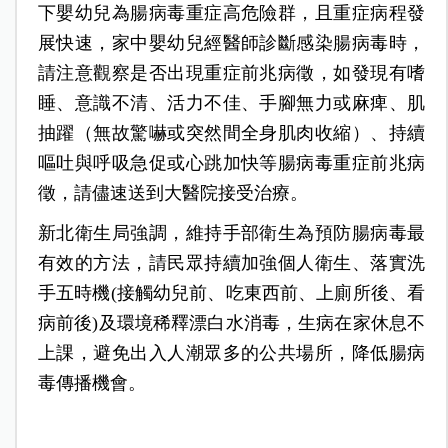
下嬰幼兒為腸病毒重症高危險群，且重症病程發
展快速，家中嬰幼兒經醫師診斷感染腸病毒時，
請注意觀察是否出現重症前兆病徵，如發現有嗜
睡、意識不清、活力不佳、手腳無力或麻痺、肌
抽躍（無故驚嚇或突然間全身肌肉收縮）、持續
嘔吐與呼吸急促或心跳加快等腸病毒重症前兆病
徵，請儘速送到大醫院接受治療。
新北衛生局強調，維持手部衛生為預防腸病毒最
有效的方法，請民眾持續加強個人衛生、落實洗
手五時機(接觸幼兒前、吃東西前、上廁所後、看
病前後)及環境稀釋漂白水消毒，生病在家休息不
上課，避免出入人潮眾多的公共場所，降低腸病
毒傳播機會。