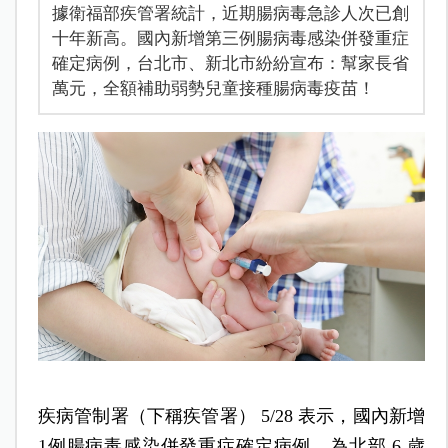
據衛福部疾管署統計，近期腸病毒急診人次已創
十年新高。國內新增第三例腸病毒感染併發重症
確定病例，台北市、新北市紛紛宣布：幫家長省
萬元，全額補助弱勢兒童接種腸病毒疫苗！
疾病管制署（下稱疾管署） 5/28 表示，國內新增
1例腸病毒感染併發重症確定病例，為北部 6 歲