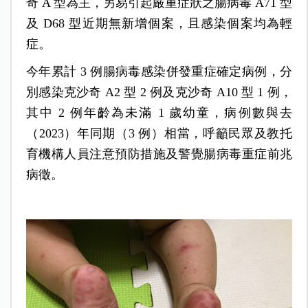
奇 A 型為主，另易引起嚴重症狀之腸病毒 A71 型
及 D68 型近期無新增個案，且感染個案均為輕
症。
今年累計 3 例腸病毒感染併發重症確定病例，分
別感染克沙奇 A2 型 2 例及克沙奇 A10 型 1 例，
其中 2 例年齡為未滿 1 歲幼童，病例數與去
（2023）年同期（3 例）相當，呼籲民眾及教托
育機構人員注意預防措施及警覺腸病毒重症前兆
病徵。