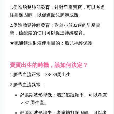
1.促進胎兒肺部發育：針對早產寶寶，可以考慮
注射類固醇，以促進胎兒肺泡成熟。
2.促進胎兒神經發育：對於小於32週的早產寶
寶，硫酸鎂的使用可以促進神經發育。
★硫酸鎂注射液使用目的：胎兒神經保護
寶寶出生的時機，該如何決定？
1.臍帶血流正常：38~39周出生
2.臍帶血流異常：
舒張期波形降低：增加追蹤頻率、可以考慮
＞37 周生產。
舒張期波形消失：考慮施打類固醇、可以考