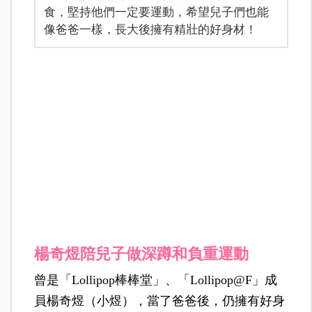
食，堅持他們一定要運動，希望兒子們也能
像爸爸一樣，長大後擁有精壯的好身材！
楊奇煜陪兒子做深蹲和負重運動
曾是「Lollipop棒棒堂」、「Lollipop@F」成
員楊奇煜（小煜），當了爸爸後，仍擁有好身