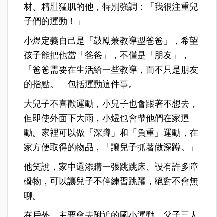
材、精壯猛肌的他，特別強調：「我很注重兒
子們的運動！」
小煜定義自己是「鼓勵兼教導型爸爸」，希望
孩子能把他當「爸爸」，不僅是「朋友」，
「爸爸需要在生活給一些教導，而不只是朋友
的指點。」包括運動這件事。
大兒子不喜歡運動，小兒子也會跟著不想去，
但即使外面下大雨，小煜也會帶他們在家運
動。家裡可以做「深蹲」和「負重」運動，在
家方便取得的物品，「讓兒子抓著做深蹲。」
他笑說，家中還添購一張跳跳床、設有許多障
礙物，可以讓兒子不停練習跳躍，絕對不會無
聊。
在戶外，主要會去附近的國小運動，父子三人