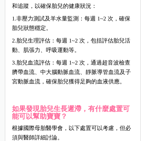
和追蹤，以確保胎兒的健康狀況：
1.非壓力測試及羊水量監測：每週 1~
2 次，確保
胎兒狀態穩定。
2.胎兒生理評估：每週 1~2 次，包括評估胎兒活
動、肌張力、呼吸運動等。
3.胎兒血流評估：每週 1~2 次，通過超音波檢查
臍帶血流、中大腦動脈血流、靜脈導管血流及子
宮動脈血流，確保胎兒獲得足夠的血液供應。
如果發現胎兒生長遲滯，有什麼處置可
能可以幫助寶寶？
根據國際母胎醫學會，以下處置可以考慮，但必
須與醫師詳細討論。