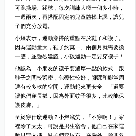
可跑操場、踢球，每次訓練大概一個多小時，
一週兩次，再搭配固定的兒童體操上課，讓兒
子們充分放電。
小煜表示，運動穿搭的重點在於鞋子和襪子。
因為運動量大，鞋子約莫一、兩個月就需要換
一雙，並強烈建議，小孩運動一定要穿襪子！
他認為，小朋友的襪子要選厚一點的款式，跟
鞋子之間較緊密，包覆性較好，腳踝和腳掌周
遭有較多軟的空間，運動起來更安全。「還要
讓他們穿長襪，因為外面蚊子很多，比較能保
護皮膚。」
至於穿什麼運動？小煜竊笑，「不穿啊！」家
裡除了太太，可說是男生宿舍，他自己在家運
動只穿內褲，兒子們穿尿布。在戶外，除非冬