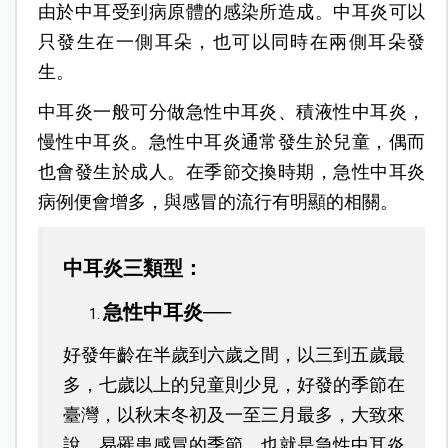
由於中耳受到病原體的感染所造成。中耳炎可以
只發生在一側耳朵，也可以同時在兩側耳朵發
生。
中耳炎一般可分做急性中耳炎、積液性中耳炎，
慢性中耳炎。急性中耳炎通常發生於兒童，偶而
也會發生於成人。在季節交換時期，急性中耳炎
病例便會增多，與感冒的流行有明顯的相關。
中耳炎三類型：
急性中耳炎──
好發年齡在半歲到六歲之間，以三到五歲最
多，七歲以上的兒童則少見，好發的季節在
臺灣，以秋末冬初及一至三月最多，大致來
說，易罹患感冒的季節，也就是急性中耳炎