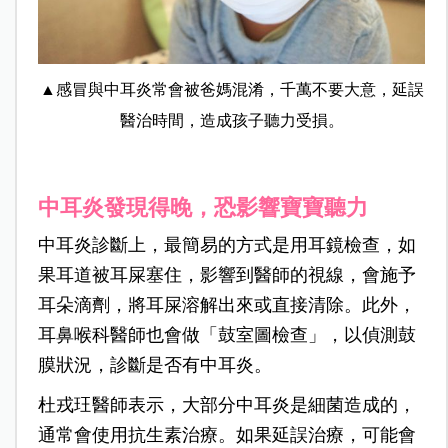
▲感冒與中耳炎常會被爸媽混淆，千萬不要大意，延誤
醫治時間，造成孩子聽力受損。
中耳炎發現得晚，恐影響寶寶聽力
中耳炎診斷上，最簡易的方式是用耳鏡檢查，如
果耳道被耳屎塞住，影響到醫師的視線，會施予
耳朵滴劑，將耳屎溶解出來或直接清除。此外，
耳鼻喉科醫師也會做「鼓室圖檢查」，以偵測鼓
膜狀況，診斷是否有中耳炎。
杜戎玨醫師表示，大部分中耳炎是細菌造成的，
通常會使用抗生素治療。如果延誤治療，可能會