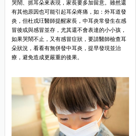
哭鬧、抓耳朵來表現，家長要多加留意。雖然還
有其他原因也可能引起耳朵疼痛，如：外耳道發
炎，但杜戎玨醫師提醒家長，中耳炎常發生在感
冒後或與感冒並存，尤其還不會表達的小小孩，
如果哭鬧不止，又有感冒症狀，要請醫師檢查耳
朵狀況，看看有無併發中耳炎，提早發現並治
療，避免造成更嚴重的後果。