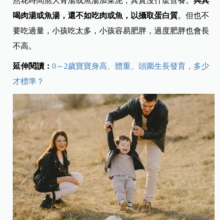
然花時間熬大骨湯或魚湯加菜泥，其實沒什麼營養。
與其
喝肉湯或魚湯，還不如吃肉或魚，以攝取蛋白質
。但也不
要吃過量，小孩吃太多，小孩容易肥胖，過度肥胖也會長
不高。
延伸閱讀：
0～2歲寶寶身高、體重、頭圍生長發育，多少
才標準？