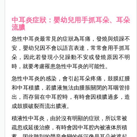
中耳炎症狀：嬰幼兒用手抓耳朵、耳朵
流膿
急性中耳炎最常見的症狀為耳痛，發燒與煩躁不
安，嬰幼兒因不會以語言表達，常常會用手抓耳
朵，因此若發現小兒躁動不安或發燒原因不明
時，就要考慮罹患急性中耳炎的可能性。
急性中耳炎的感染，會引起耳朵疼痛，鼓膜紅腫
和中耳積膿，若膿液無法由腫脹關閉的耳咽管排
出，而存留在中耳腔時，有時會因積膿過多，造
成鼓膜破裂而流出膿液。
積液性中耳炎，由於沒有明顯的症狀，所以常被
疏忽或延後治療，有時會因中耳腔內被液体所積
蓄，因此聽到的聲音會變的低沉像是耳朵被遮起