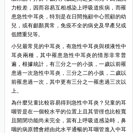
力較差，因而容易互相感染上呼吸道疾病，而罹
患急性中耳炎，特別是在日間拖顧中心照顧的幼
兒，或有顱顏異常，免疫不全的病史及早產兒或
低體重兒等。
小兒最常見的中耳炎，有急性中耳炎與積液性中
耳炎兩種，其中罹患急性中耳炎的情形非常普
遍，根據統計，有三分之一的小孩，一歲以前罹
患過一次急性中耳炎，三分之二的小孩，二歲以
前罹患過一次，其中更有三分之一罹患過三次以
上。
為什麼兒童比較容易得到急性中耳炎？兒童的耳
咽管是在一個較水平的位置上且其管徑也比較寬
且開閉功能尚未完全，當有上呼吸道感染時，鼻
咽的病原體會經由此水平通暢的耳咽管進入中耳