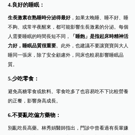
4.良好的睡眠：
生長激素在熟睡時分泌得最好
，如果太晚睡、睡不好、睡
不夠、或常半夜醒來，都可能影響生長激素的分泌。每個
人需要睡眠的時間長短不同，
「睡飽」是指起床時精神活
力好，睡眠品質很重要
。此外，也建議不要讓寶寶與大人
睡同一張床，除了安全顧慮外，同床也較易影響睡眠品
質。
5.少吃零食：
避免高糖零食或飲料。零食吃多了也容易吃不下比較營養
的正餐，影響身高成長。
6.不要亂吃偏方藥物：
別亂吃長高藥。林秀娟醫師指出，門診中曾看過有長輩嫌