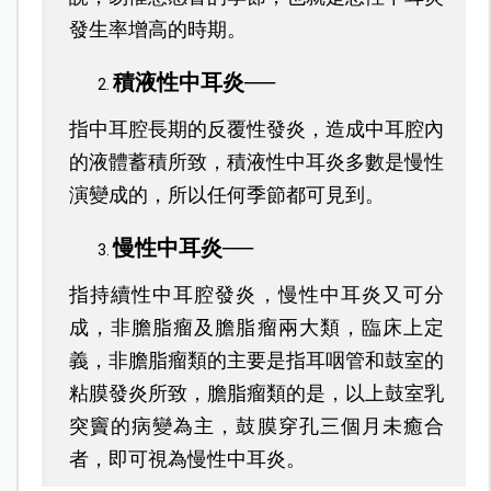
發生率增高的時期。
積液性中耳炎──
指中耳腔長期的反覆性發炎，造成中耳腔內
的液體蓄積所致，積液性中耳炎多數是慢性
演變成的，所以任何季節都可見到。
慢性中耳炎──
指持續性中耳腔發炎，慢性中耳炎又可分
成，非膽脂瘤及膽脂瘤兩大類，臨床上定
義，非膽脂瘤類的主要是指耳咽管和鼓室的
粘膜發炎所致，膽脂瘤類的是，以上鼓室乳
突竇的病變為主，鼓膜穿孔三個月未癒合
者，即可視為慢性中耳炎。