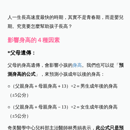
人一生長高速度最快的時期，其實不是青春期，而是嬰兒
期。究竟要怎麼幫助孩子長高？
影響身高的４種因素
*父母遺傳：
父母的身高遺傳，會影響小孩的
身高
。我們也可以從「
預
測身高的公式
」，來預測小孩成年以後的身高：
○（父親身高＋母親身高＋13）÷2＝男生成年後的身高
（±
5公分
）
○（父親身高＋母親身高－13）÷2＝女生成年後的身高
（±
5公分
）
奇美醫學中心兒科部主治醫師林秀娟表示，
此公式只是預