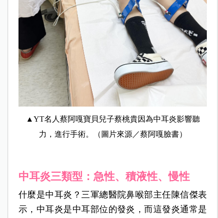
▲YT名人蔡阿嘎寶貝兒子蔡桃貴因為中耳炎影響聽
力，進行手術。（圖片來源／蔡阿嘎臉書）
中耳炎三類型：急性、積液性、慢性
什麼是中耳炎？三軍總醫院鼻喉部主任陳信傑表
示，中耳炎是中耳部位的發炎，而這發炎通常是