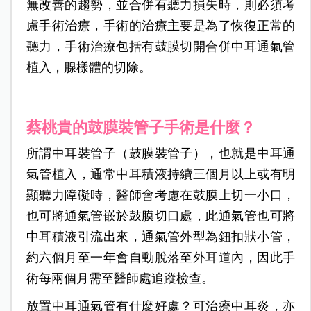
無改善的趨勢，並合併有聽力損失時，則必須考
慮手術治療，手術的治療主要是為了恢復正常的
聽力，手術治療包括有鼓膜切開合併中耳通氣管
植入，腺樣體的切除。
蔡桃貴的鼓膜裝管子手術是什麼？
所謂中耳裝管子（鼓膜裝管子），也就是中耳通
氣管植入，通常中耳積液持續三個月以上或有明
顯聽力障礙時，醫師會考慮在鼓膜上切一小口，
也可將通氣管嵌於鼓膜切口處，此通氣管也可將
中耳積液引流出來，通氣管外型為鈕扣狀小管，
約六個月至一年會自動脫落至外耳道內，因此手
術每兩個月需至醫師處追蹤檢查。
放置中耳通氣管有什麼好處？可治療中耳炎，亦