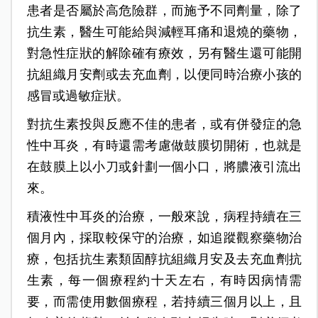
患者是否屬於高危險群，而施予不同劑量，除了
抗生素，醫生可能給與減輕耳痛和退燒的藥物，
對急性症狀的解除確有療效，另有醫生還可能開
抗組織月安劑或去充血劑，以便同時治療小孩的
感冒或過敏症狀。
對抗生素投與反應不佳的患者，或有併發症的急
性中耳炎，有時還需考慮做鼓膜切開術，也就是
在鼓膜上以小刀或針劃一個小口，將膿液引流出
來。
積液性中耳炎的治療，一般來說，病程持續在三
個月內，採取較保守的治療，如追蹤觀察藥物治
療，包括抗生素類固醇抗組織月安及去充血劑抗
生素，每一個療程約十天左右，有時因病情需
要，而需使用數個療程，若持續三個月以上，且