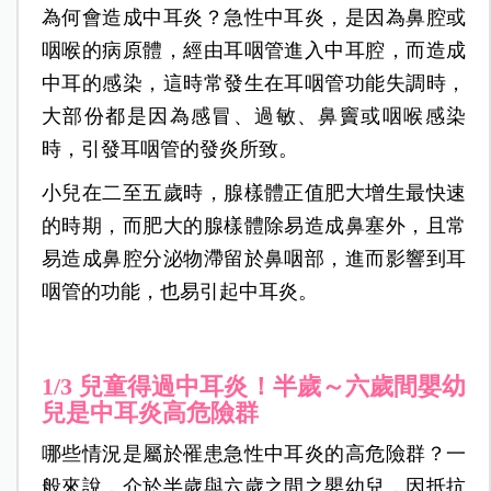
為何會造成中耳炎？急性中耳炎，是因為鼻腔或
咽喉的病原體，經由耳咽管進入中耳腔，而造成
中耳的感染，這時常發生在耳咽管功能失調時，
大部份都是因為感冒、過敏、鼻竇或咽喉感染
時，引發耳咽管的發炎所致。
小兒在二至五歲時，腺樣體正值肥大增生最快速
的時期，而肥大的腺樣體除易造成鼻塞外，且常
易造成鼻腔分泌物滯留於鼻咽部，進而影響到耳
咽管的功能，也易引起中耳炎。
1/3 兒童得過中耳炎！半歲～六歲間嬰幼
兒是中耳炎高危險群
哪些情況是屬於罹患急性中耳炎的高危險群？一
般來說，介於半歲與六歲之間之嬰幼兒，因抵抗