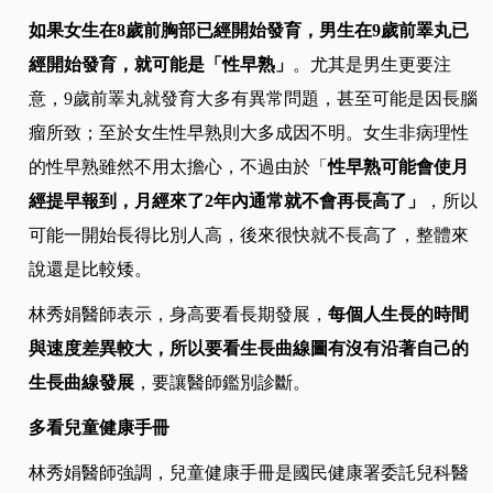
如果女生在8歲前胸部已經開始發育，男生在9歲前睪丸已
經開始發育，就可能是「性早熟」
。尤其是男生更要注
意，9歲前睪丸就發育大多有異常問題，甚至可能是因長腦
瘤所致；至於女生性早熟則大多成因不明。女生非病理性
的性早熟雖然不用太擔心，不過由於「
性早熟可能會使月
經提早報到，月經來了2年內通常就不會再長高了」
，所以
可能一開始長得比別人高，後來很快就不長高了，整體來
說還是比較矮。
林秀娟醫師表示，身高要看長期發展，
每個人生長的時間
與速度差異較大，所以要看生長曲線圖有沒有沿著自己的
生長曲線發展
，要讓醫師鑑別診斷。
多看兒童健康手冊
林秀娟醫師強調，兒童健康手冊是國民健康署委託兒科醫