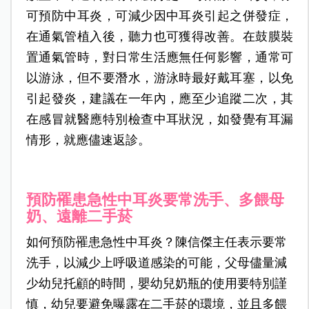
可預防中耳炎，可減少因中耳炎引起之併發症，
在通氣管植入後，聽力也可獲得改善。在鼓膜裝
置通氣管時，對日常生活應無任何影響，通常可
以游泳，但不要潛水，游泳時最好戴耳塞，以免
引起發炎，建議在一年內，應至少追蹤二次，其
在感冒就醫應特別檢查中耳狀況，如發覺有耳漏
情形，就應儘速返診。
預防罹患急性中耳炎要常洗手、多餵母
奶、遠離二手菸
如何預防罹患急性中耳炎？陳信傑主任表示要常
洗手，以減少上呼吸道感染的可能，父母儘量減
少幼兒托顧的時間，嬰幼兒奶瓶的使用要特別謹
慎，幼兒要避免曝露在二手菸的環境，並且多餵