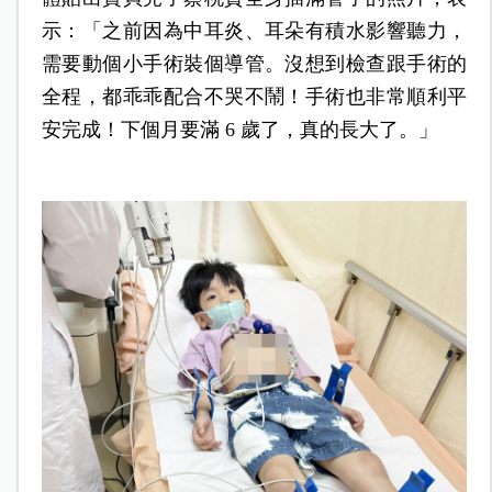
示：「之前因為中耳炎、耳朵有積水影響聽力，
需要動個小手術裝個導管。沒想到檢查跟手術的
全程，都乖乖配合不哭不鬧！手術也非常順利平
安完成！下個月要滿 6 歲了，真的長大了。」