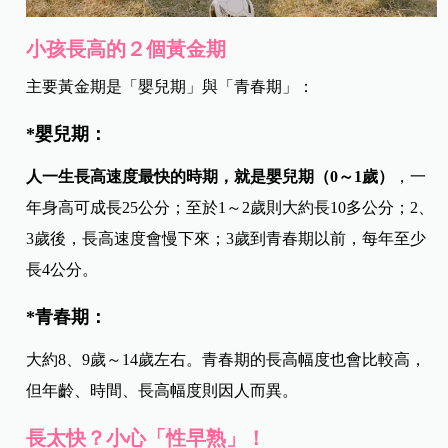
小孩長高的２個黃金期
主要黃金期是「嬰兒期」與「青春期」：
*嬰兒期：
人一生長高速度最快的時期，就是嬰兒期（0～1歲）
，一
年身高可成長25公分；至於1～2歲則大約長10多公分；2、
3歲後，長高速度會慢下來；3歲到青春期以前，每年至少
長4公分。
*青春期：
大約8、9歲～14歲左右。青春期的長高幅度也會比較高，
但年齡、時間、長高幅度則因人而異。
長太快？小心「性早熟」！